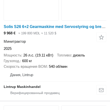
Solis S26 6+2 Gearmaskine med Servostyring og brede traktorhjul
9 968 €
≈ 199 800 MDL
≈ 11 520 $
Минитрактор
2025
Мощность
26 л.с. (19.11 кВт)
Топливо
дизель
Грузопод.
600 кг
Скорость вращения ВОМ
540 об/мин
Дания, Lintrup
Lintrup Maskinhandel