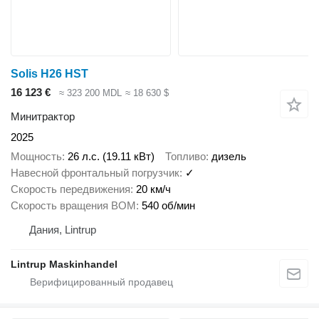
Solis H26 HST
16 123 €
≈ 323 200 MDL
≈ 18 630 $
Минитрактор
2025
Мощность
26 л.с. (19.11 кВт)
Топливо
дизель
Навесной фронтальный погрузчик
✓
Скорость передвижения
20 км/ч
Скорость вращения ВОМ
540 об/мин
Дания, Lintrup
Lintrup Maskinhandel