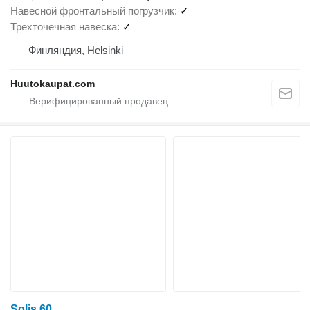
Навесной фронтальный погрузчик
✓
Трехточечная навеска
✓
Финляндия, Helsinki
Huutokaupat.com
Solis 60