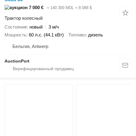
7 000 €
≈ 140 300 MDL
≈ 8 088 $
Трактор колесный
Состояние
новый
3 м/ч
Мощность
60 л.с. (44.1 кВт)
Топливо
дизель
Бельгия, Antwerp
AuctionPort