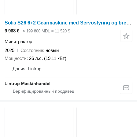
Solis S26 6+2 Gearmaskine med Servostyring og brede traktorhjul
9 968 €
≈ 199 800 MDL
≈ 11 520 $
Минитрактор
2025
Состояние
новый
Мощность
26 л.с. (19.11 кВт)
Дания, Lintrup
Lintrup Maskinhandel