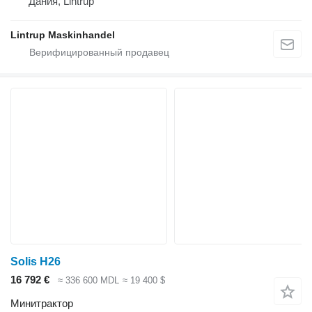
Дания, Lintrup
Lintrup Maskinhandel
Solis H26
16 792 €
≈ 336 600 MDL
≈ 19 400 $
Минитрактор