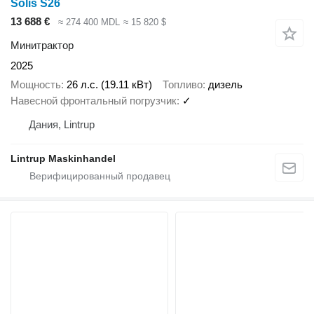
Solis S26
13 688 €
≈ 274 400 MDL
≈ 15 820 $
Минитрактор
2025
Мощность
26 л.с. (19.11 кВт)
Топливо
дизель
Навесной фронтальный погрузчик
✓
Дания, Lintrup
Lintrup Maskinhandel