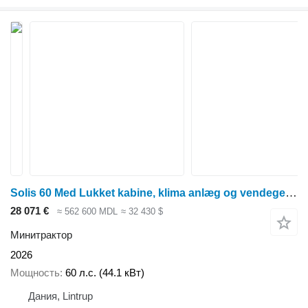
Solis 60 Med Lukket kabine, klima anlæg og vendegear på. En virkelig l
28 071 €
≈ 562 600 MDL
≈ 32 430 $
Минитрактор
2026
Мощность
60 л.с. (44.1 кВт)
Дания, Lintrup