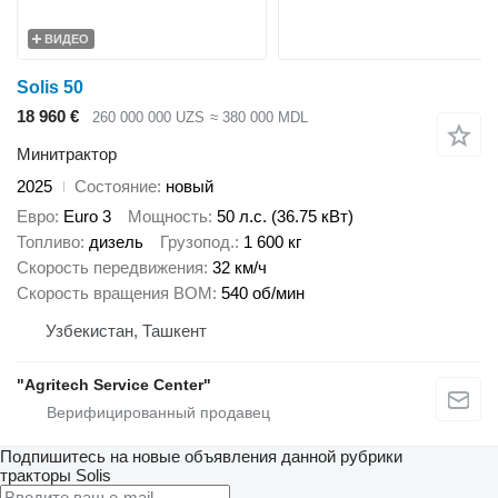
ВИДЕО
Solis 50
18 960 €
260 000 000 UZS
≈ 380 000 MDL
Минитрактор
2025
Состояние
новый
Евро
Euro 3
Мощность
50 л.с. (36.75 кВт)
Топливо
дизель
Грузопод.
1 600 кг
Скорость передвижения
32 км/ч
Скорость вращения ВОМ
540 об/мин
Узбекистан, Ташкент
"Agritech Service Center"
Подпишитесь на новые объявления данной рубрики
тракторы
Solis