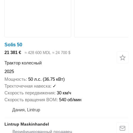
Solis 50
21 381 €
≈ 428 600 MDL
≈ 24 700 $
Трактор колесный
2025
Мощность
50 л.с. (36.75 кВт)
Трехточечная навеска
✓
Скорость передвижения
30 км/ч
Скорость вращения ВОМ
540 об/мин
Дания, Lintrup
Lintrup Maskinhandel