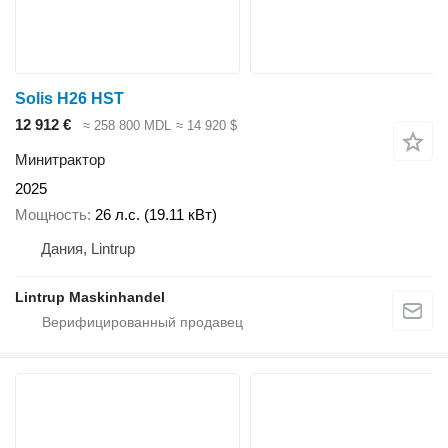
Solis H26 HST
12 912 €
≈ 258 800 MDL
≈ 14 920 $
Минитрактор
2025
Мощность
26 л.с. (19.11 кВт)
Дания, Lintrup
Lintrup Maskinhandel