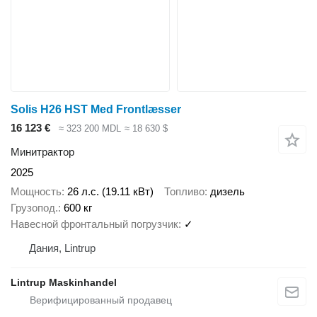
Solis H26 HST Med Frontlæsser
16 123 €
≈ 323 200 MDL
≈ 18 630 $
Минитрактор
2025
Мощность
26 л.с. (19.11 кВт)
Топливо
дизель
Грузопод.
600 кг
Навесной фронтальный погрузчик
✓
Дания, Lintrup
Lintrup Maskinhandel