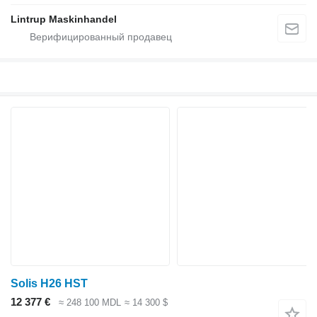
Lintrup Maskinhandel
Solis H26 HST
12 377 €
≈ 248 100 MDL
≈ 14 300 $