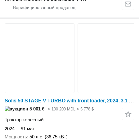
Solis 50 STAGE V TURBO with front loader, 2024, 3.1 L, Diesel, Helsink
5 001 €
≈ 100 200 MDL
≈ 5 778 $
Трактор колесный
2024
91 м/ч
Мощность
50 л.с. (36.75 кВт)