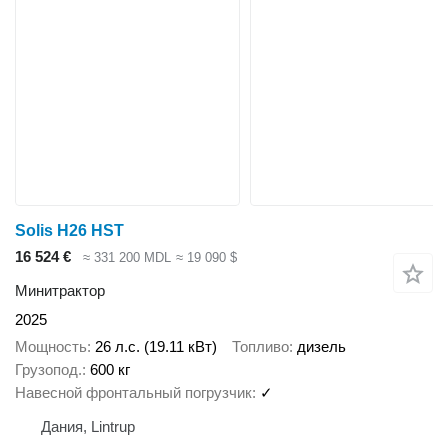
Solis H26 HST
16 524 €
≈ 331 200 MDL
≈ 19 090 $
Минитрактор
2025
Мощность
26 л.с. (19.11 кВт)
Топливо
дизель
Грузопод.
600 кг
Навесной фронтальный погрузчик
✓
Дания, Lintrup