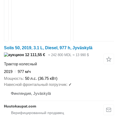
Solis 50, 2019, 3.1 L, Diesel, 977 h, Jyväskylä
12 111,55 €
≈ 242 800 MDL
≈ 13 990 $
Трактор колесный
2019
977 м/ч
Мощность
50 л.с. (36.75 кВт)
Навесной фронтальный погрузчик
✓
Финляндия, Jyväskylä
Huutokaupat.com