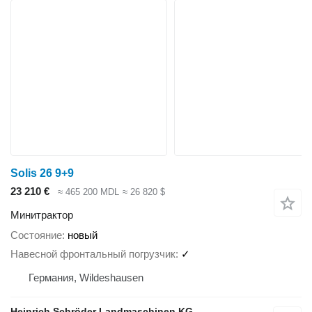
Solis 26 9+9
23 210 €
≈ 465 200 MDL
≈ 26 820 $
Минитрактор
Состояние
новый
Навесной фронтальный погрузчик
✓
Германия, Wildeshausen
Heinrich Schröder Landmaschinen KG