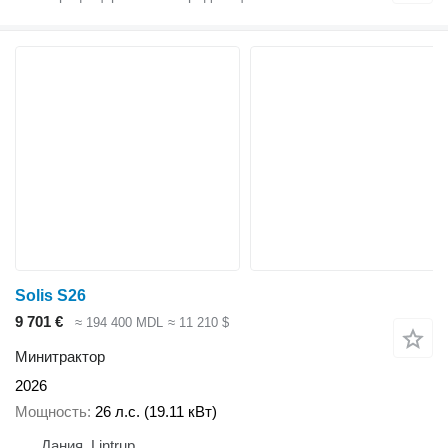
Solis S26
9 701 €
≈ 194 400 MDL
≈ 11 210 $
Минитрактор
2026
Мощность
26 л.с. (19.11 кВт)
Дания, Lintrup