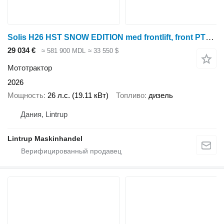
Solis H26 HST SNOW EDITION med frontlift, front PTO, Vario SHL150 snep
29 034 €
≈ 581 900 MDL
≈ 33 550 $
Мототрактор
2026
Мощность
26 л.с. (19.11 кВт)
Топливо
дизель
Дания, Lintrup
Lintrup Maskinhandel