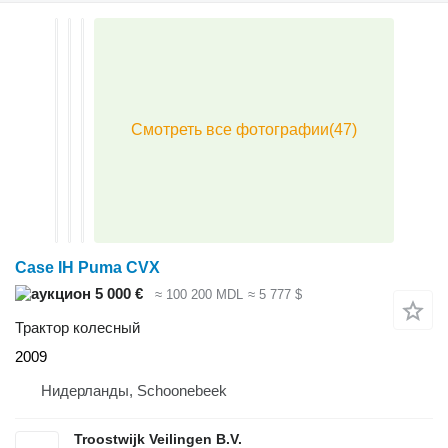
Case IH Puma CVX
5 000 €
≈ 100 200 MDL
≈ 5 777 $
Трактор колесный
2009
Нидерланды, Schoonebeek
Troostwijk Veilingen B.V.