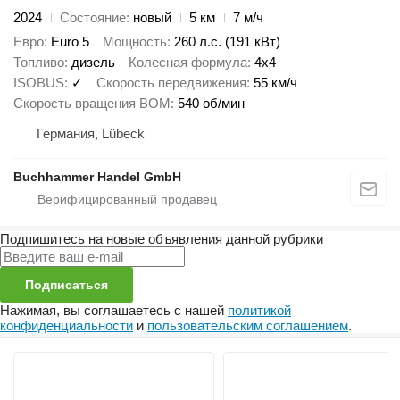
2024
Состояние
новый
5 км
7 м/ч
Евро
Euro 5
Мощность
260 л.с. (191 кВт)
Топливо
дизель
Колесная формула
4x4
ISOBUS
✓
Скорость передвижения
55 км/ч
Скорость вращения ВОМ
540 об/мин
Германия, Lübeck
Buchhammer Handel GmbH
Подпишитесь на новые объявления данной рубрики
Подписаться
Нажимая, вы соглашаетесь с нашей
политикой
конфиденциальности
и
пользовательским соглашением
.