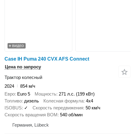
ВИДЕО
Case IH Puma 240 CVX AFS Connect
Цена по запросу
Трактор колесный
2024
854 м/ч
Евро
Euro 5
Мощность
271 л.с. (199 кВт)
Топливо
дизель
Колесная формула
4x4
ISOBUS
✓
Скорость передвижения
50 км/ч
Скорость вращения ВОМ
540 об/мин
Германия, Lübeck