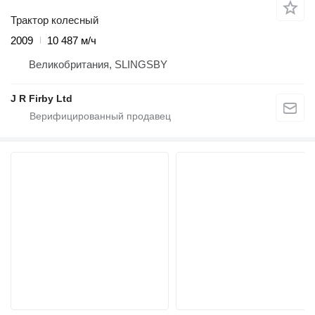
Трактор колесный
2009
10 487 м/ч
Великобритания, SLINGSBY
J R Firby Ltd