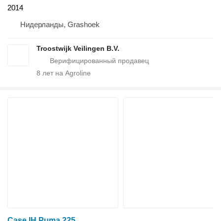
2014
Нидерланды, Grashoek
Troostwijk Veilingen B.V.
8
лет на Agroline
Case IH Puma 225