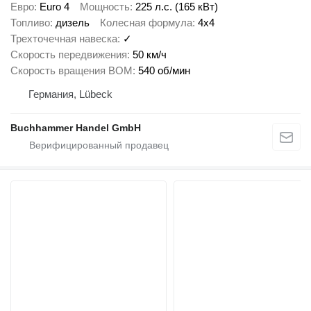
Евро
Euro 4
Мощность
225 л.с. (165 кВт)
Топливо
дизель
Колесная формула
4x4
Трехточечная навеска
✓
Скорость передвижения
50 км/ч
Скорость вращения ВОМ
540 об/мин
Германия, Lübeck
Buchhammer Handel GmbH