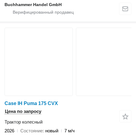
Buchhammer Handel GmbH
Case IH Puma 175 CVX
Цена по запросу
Трактор колесный
2026
Состояние
новый
7 м/ч