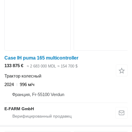
Case IH puma 165 multicontroller
133 875 €
≈ 2 683 000 MDL
≈ 154 700 $
Трактор колесный
2024
996 м/ч
Франция, Fr-55100 Verdun
E-FARM GmbH