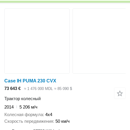
Case IH PUMA 230 CVX
73 643 €
≈ 1 476 000 MDL
≈ 85 090 $
Трактор колесный
2014
5 206 м/ч
Колесная формула
4x4
Скорость передвижения
50 км/ч