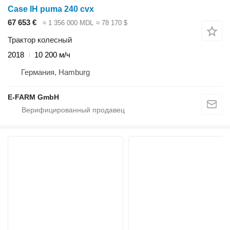
Case IH puma 240 cvx
67 653 €
≈ 1 356 000 MDL
≈ 78 170 $
Трактор колесный
2018
10 200 м/ч
Германия, Hamburg
E-FARM GmbH