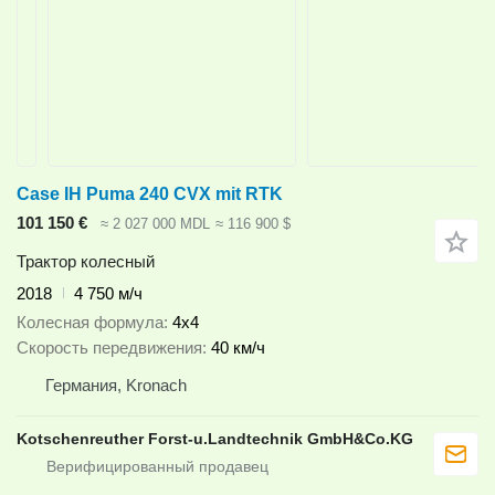
Case IH Puma 240 CVX mit RTK
101 150 €
≈ 2 027 000 MDL
≈ 116 900 $
Трактор колесный
2018
4 750 м/ч
Колесная формула
4x4
Скорость передвижения
40 км/ч
Германия, Kronach
Kotschenreuther Forst-u.Landtechnik GmbH&Co.KG