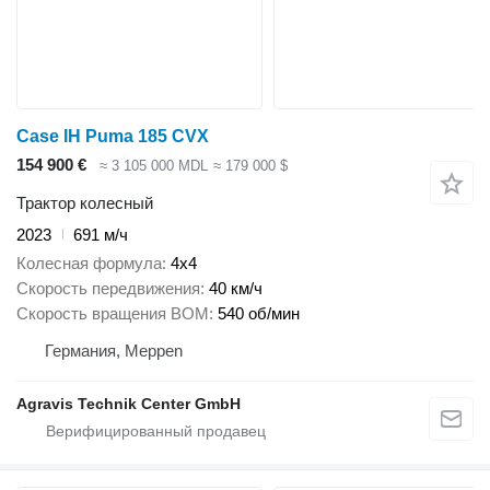
Case IH Puma 185 CVX
154 900 €
≈ 3 105 000 MDL
≈ 179 000 $
Трактор колесный
2023
691 м/ч
Колесная формула
4x4
Скорость передвижения
40 км/ч
Скорость вращения ВОМ
540 об/мин
Германия, Meppen
Agravis Technik Center GmbH