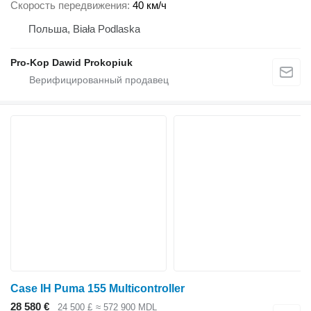
Скорость передвижения
40 км/ч
Польша, Biała Podlaska
Pro-Kop Dawid Prokopiuk
Case IH Puma 155 Multicontroller
28 580 €
24 500 £
≈ 572 900 MDL