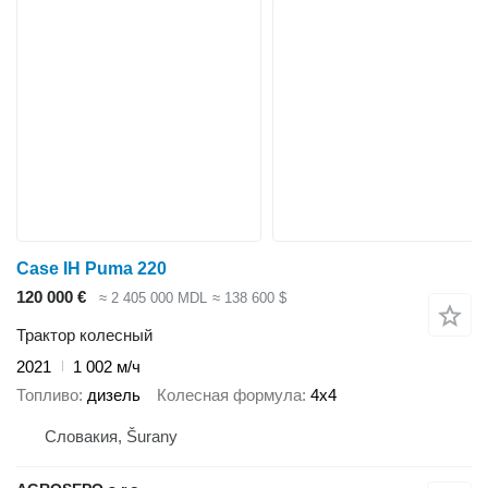
Case IH Puma 220
120 000 €
≈ 2 405 000 MDL
≈ 138 600 $
Трактор колесный
2021
1 002 м/ч
Топливо
дизель
Колесная формула
4x4
Словакия, Šurany