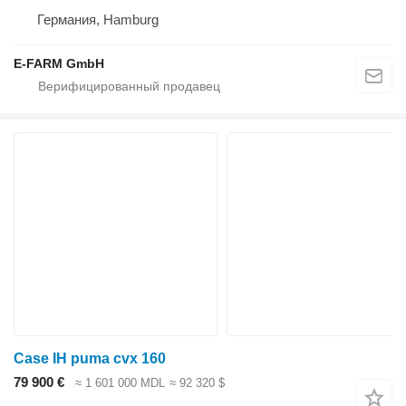
Германия, Hamburg
E-FARM GmbH
Case IH puma cvx 160
79 900 €
≈ 1 601 000 MDL
≈ 92 320 $