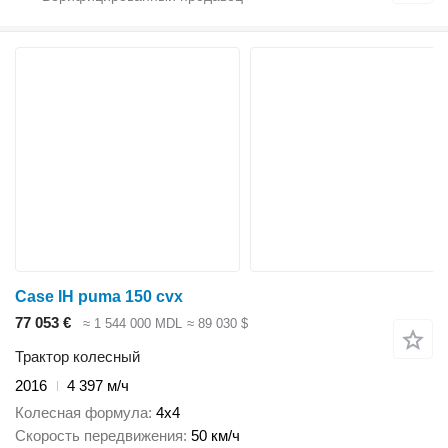
Case IH puma 150 cvx
77 053 €
≈ 1 544 000 MDL
≈ 89 030 $
Трактор колесный
2016
4 397 м/ч
Колесная формула
4x4
Скорость передвижения
50 км/ч