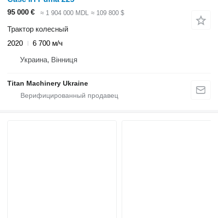
95 000 €
≈ 1 904 000 MDL
≈ 109 800 $
Трактор колесный
2020
6 700 м/ч
Украина, Вінниця
Titan Machinery Ukraine