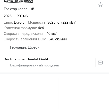
Цена по запросу
Трактор колесный
2025
290 м/ч
Евро
Euro 5
Мощность
302 л.с. (222 кВт)
Колесная формула
4x4
Скорость передвижения
40 км/ч
Скорость вращения ВОМ
540 об/мин
Германия, Lübeck
Buchhammer Handel GmbH