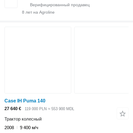
8
лет на Agroline
Case IH Puma 140
27 640 €
119 000 PLN
≈ 553 900 MDL
Трактор колесный
2008
9 400 м/ч