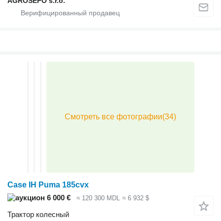
AGROSEPO s.r.o.
Case IH Puma 185cvx
6 000 €
≈ 120 300 MDL
≈ 6 932 $
Трактор колесный