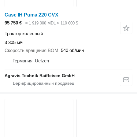
Case IH Puma 220 CVX
95 750 €
≈ 1 919 000 MDL
≈ 110 600 $
Трактор колесный
3 305 м/ч
Скорость вращения ВОМ
540 об/мин
Германия, Uelzen
Agravis Technik Raiffeisen GmbH