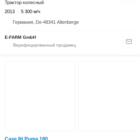
Трактор колесный
2013
5 300 м/ч
Германия, De-48341 Altenberge
E-FARM GmbH
Case IH Puma 180