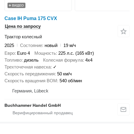
ВИДЕО
Case IH Puma 175 CVX
Цена по запросу
Трактор колесный
2025
Состояние
новый
19 м/ч
Евро
Euro 4
Мощность
225 л.с. (165 кВт)
Топливо
дизель
Колесная формула
4x4
Трехточечная навеска
✓
Скорость передвижения
50 км/ч
Скорость вращения ВОМ
540 об/мин
Германия, Lübeck
Buchhammer Handel GmbH