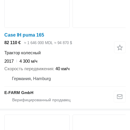
Case IH puma 165
82 110 €
≈ 1 646 000 MDL
≈ 94 870 $
Трактор колесный
2017
4 300 м/ч
Скорость передвижения
40 км/ч
Германия, Hamburg
E-FARM GmbH