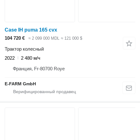
Case IH puma 165 cvx
104 720 €
≈ 2 099 000 MDL
≈ 121 000 $
Трактор колесный
2022
2 480 м/ч
Франция, Fr-80700 Roye
E-FARM GmbH