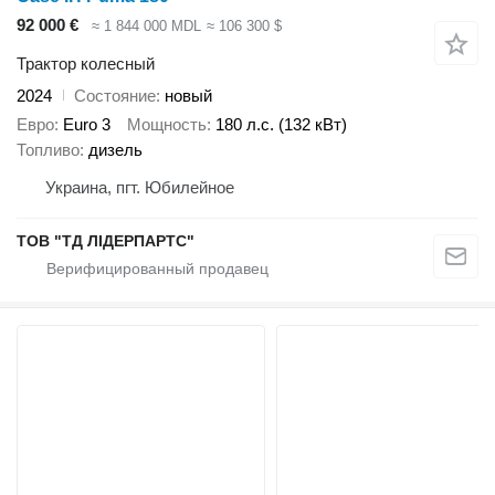
92 000 €
≈ 1 844 000 MDL
≈ 106 300 $
Трактор колесный
2024
Состояние
новый
Евро
Euro 3
Мощность
180 л.с. (132 кВт)
Топливо
дизель
Украина, пгт. Юбилейное
ТОВ "ТД ЛІДЕРПАРТС"