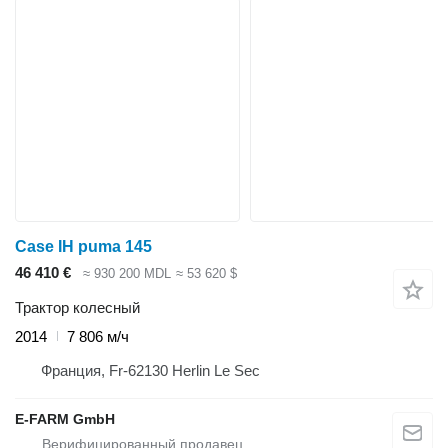
Case IH puma 145
46 410 €
≈ 930 200 MDL
≈ 53 620 $
Трактор колесный
2014
7 806 м/ч
Франция, Fr-62130 Herlin Le Sec
E-FARM GmbH