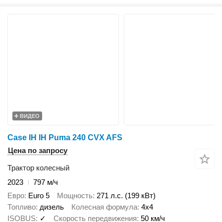
ВИДЕО
Case IH IH Puma 240 CVX AFS
Цена по запросу
Трактор колесный
2023
797 м/ч
Евро
Euro 5
Мощность
271 л.с. (199 кВт)
Топливо
дизель
Колесная формула
4x4
ISOBUS
✓
Скорость передвижения
50 км/ч