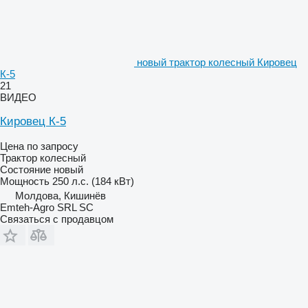
новый трактор колесный Кировец
К-5
21
ВИДЕО
Кировец К-5
Цена по запросу
Трактор колесный
Состояние
новый
Мощность
250 л.с. (184 кВт)
Молдова, Кишинёв
Emteh-Agro SRL SC
Связаться с продавцом