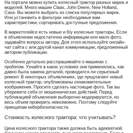
На портале можно купить колесный трактор разных марок и
моделей. Много машин Claas, John Deere, New Holland,
Case. Вы можете выбрать из списка популярных марок.
Или установить в фильтрах необходимые вам
характеристики, сортировать доступные предложения.
В маркетплейсе есть новые и б/у колесные тракторы. Если
в объявлении недостаточно информации или мало фото,
задавайте вопросы автору. Для этого используйте онлайн-
чат сайта с или другой канал коммуникации, предложенный
автором публикации.
Особенно детально расспрашивайте о машинах с
пробегом. Узнайте в каких условиях они применялись, как
давно была замена деталей, проводился ли серьезный
ремонт. В некоторых объявлениях, где предлагают новый
колесный трактор, опубликованы ознакомительные
изображения. Просите сделать настоящие фото. Так вы
убережете себя от мошеннических действий. Перед
публикацией объявления выборочно модерируются, но
весь объем проверить невозможно. Поэтому следуйте
принципам кибербезопасности.
Стоимость колесного трактора: что учитывать?
Цена колесного трактора также должна быть адекватной.