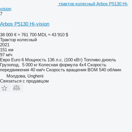
трактор колесный Arbos P5130 Hi-
vision
7
Arbos P5130 Hi-vision
38 000 €
≈ 761 700 MDL
≈ 43 910 $
Трактор колесный
2021
151 км
97 м/ч
Евро
Euro 6
Мощность
136 л.с. (100 кВт)
Топливо
дизель
Грузопод.
5 000 кг
Колесная формула
4x4
Скорость
передвижения
40 км/ч
Скорость вращения ВОМ
540 об/мин
Молдова, Ungheni
Связаться с продавцом