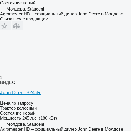
Состояние
новый
Молдова, Stăuceni
Agromester HD – официальный дилер John Deere в Молдове
Связаться с продавцом
1
ВИДЕО
John Deere 8245R
Цена по запросу
Трактор колесный
Состояние
новый
Мощность
245 л.с. (180 кВт)
Молдова, Stăuceni
Agromester HD – официальный дилер John Deere в Молдове