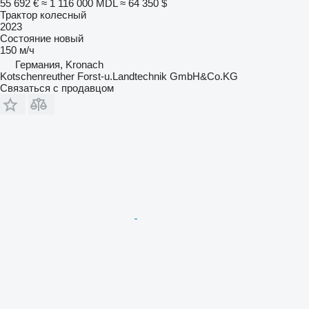
55 692 €
≈ 1 116 000 MDL
≈ 64 350 $
Трактор колесный
2023
Состояние
новый
150 м/ч
Германия, Kronach
Kotschenreuther Forst-u.Landtechnik GmbH&Co.KG
Связаться с продавцом