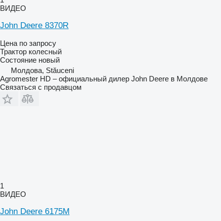
ВИДЕО
John Deere 8370R
Цена по запросу
Трактор колесный
Состояние
новый
Молдова, Stăuceni
Agromester HD – официальный дилер John Deere в Молдове
Связаться с продавцом
1
ВИДЕО
John Deere 6175M