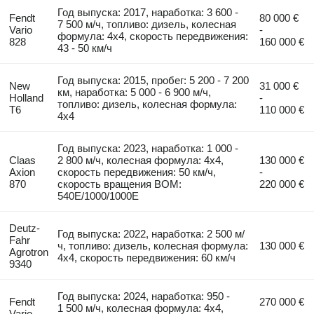
Год выпуска: 2017, наработка: 3 600 -
Fendt
80 000 €
7 500 м/ч, топливо: дизель, колесная
Vario
-
формула: 4x4, скорость передвижения:
828
160 000 €
43 - 50 км/ч
Год выпуска: 2015, пробег: 5 200 - 7 200
New
31 000 €
км, наработка: 5 000 - 6 900 м/ч,
Holland
-
топливо: дизель, колесная формула:
T6
110 000 €
4x4
Год выпуска: 2023, наработка: 1 000 -
Claas
2 800 м/ч, колесная формула: 4x4,
130 000 €
Axion
скорость передвижения: 50 км/ч,
-
870
скорость вращения ВОМ:
220 000 €
540E/1000/1000E
Deutz-
Год выпуска: 2022, наработка: 2 500 м/
Fahr
ч, топливо: дизель, колесная формула:
130 000 €
Agrotron
4x4, скорость передвижения: 60 км/ч
9340
Год выпуска: 2024, наработка: 950 -
Fendt
270 000 €
1 500 м/ч, колесная формула: 4x4,
Vario
-