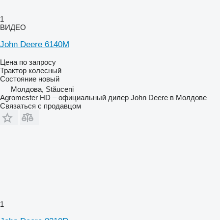
1
ВИДЕО
John Deere 6140M
Цена по запросу
Трактор колесный
Состояние
новый
Молдова, Stăuceni
Agromester HD – официальный дилер John Deere в Молдове
Связаться с продавцом
1