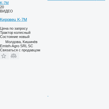
K-7M
20
ВИДЕО
Кировец K-7M
Цена по запросу
Трактор колесный
Состояние
новый
Молдова, Кишинёв
Emteh-Agro SRL SC
Связаться с продавцом