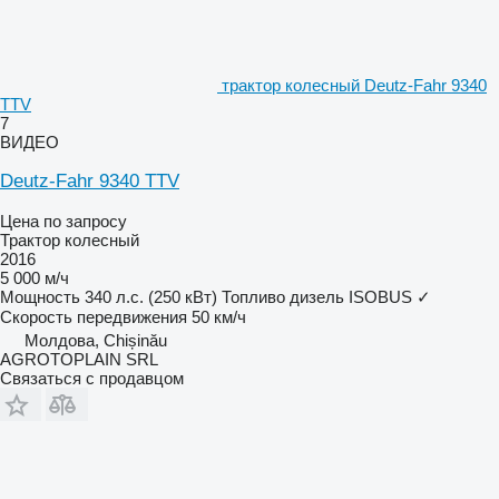
трактор колесный Deutz-Fahr 9340
TTV
7
ВИДЕО
Deutz-Fahr 9340 TTV
Цена по запросу
Трактор колесный
2016
5 000 м/ч
Мощность
340 л.с. (250 кВт)
Топливо
дизель
ISOBUS
✓
Скорость передвижения
50 км/ч
Молдова, Chișinău
AGROTOPLAIN SRL
Связаться с продавцом