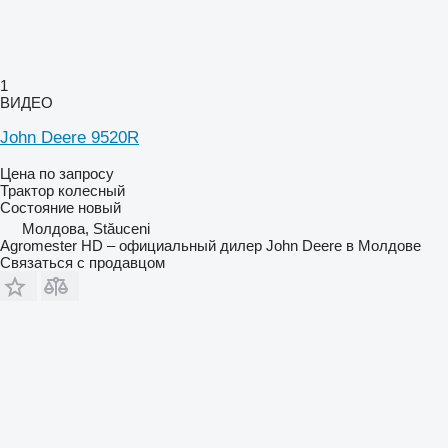
1
ВИДЕО
John Deere 9520R
Цена по запросу
Трактор колесный
Состояние
новый
Молдова, Stăuceni
Agromester HD – официальный дилер John Deere в Молдове
Связаться с продавцом