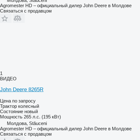
Молдова, Stăuceni
Agromester HD – официальный дилер John Deere в Молдове
Связаться с продавцом
1
ВИДЕО
John Deere 8265R
Цена по запросу
Трактор колесный
Состояние
новый
Мощность
265 л.с. (195 кВт)
Молдова, Stăuceni
Agromester HD – официальный дилер John Deere в Молдове
Связаться с продавцом