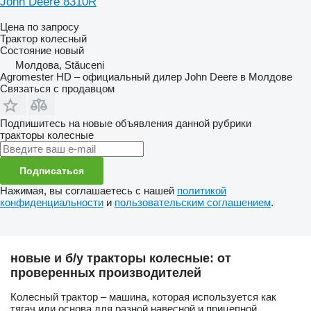
John Deere 8310R
Цена по запросу
Трактор колесный
Состояние
новый
Молдова, Stăuceni
Agromester HD – официальный дилер John Deere в Молдове
Связаться с продавцом
Подпишитесь на новые объявления данной рубрики
тракторы колесные
Подписаться
Нажимая, вы соглашаетесь с нашей
политикой
конфиденциальности
и
пользовательским соглашением
.
новые и б/у тракторы колесные: от
проверенных производителей
Колесный трактор – машина, которая используется как
тягач или основа для разной навесной и прицепной