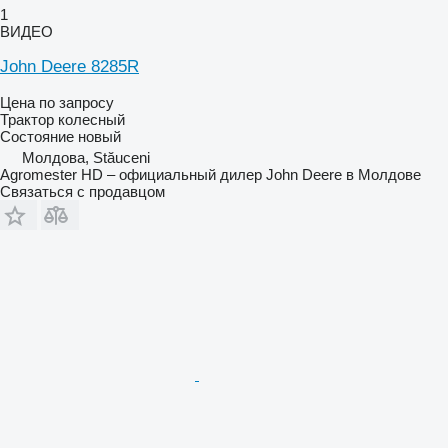
1
ВИДЕО
John Deere 8285R
Цена по запросу
Трактор колесный
Состояние
новый
Молдова, Stăuceni
Agromester HD – официальный дилер John Deere в Молдове
Связаться с продавцом