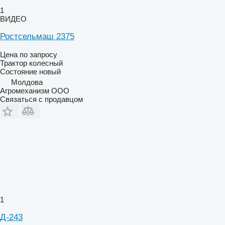
1
ВИДЕО
Ростсельмаш 2375
Цена по запросу
Трактор колесный
Состояние
новый
Молдова
Агромеханизм ООО
Связаться с продавцом
1
Д-243