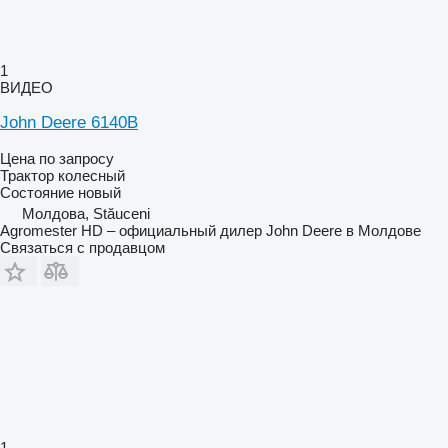
1
ВИДЕО
John Deere 6140B
Цена по запросу
Трактор колесный
Состояние
новый
Молдова, Stăuceni
Agromester HD – официальный дилер John Deere в Молдове
Связаться с продавцом
1