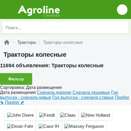
Тракторы
Тракторы колесные
Тракторы колесные
11694 объявления:
Тракторы колесные
Фильтр
Сортировка
:
Дата размещения
Дата размещения
Сначала дорогие
Сначала дешевые
Год
выпуска - сначала новые
Год выпуска - сначала старые
Пробег
⬊
Пробег ⬈