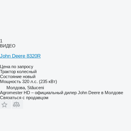
1
ВИДЕО
John Deere 8320R
Цена по запросу
Трактор колесный
Состояние
новый
Мощность
320 л.с. (235 кВт)
Молдова, Stăuceni
Agromester HD – официальный дилер John Deere в Молдове
Связаться с продавцом