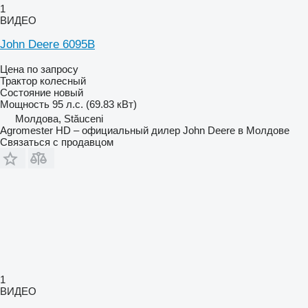
1
ВИДЕО
John Deere 6095B
Цена по запросу
Трактор колесный
Состояние
новый
Мощность
95 л.с. (69.83 кВт)
Молдова, Stăuceni
Agromester HD – официальный дилер John Deere в Молдове
Связаться с продавцом
1
ВИДЕО