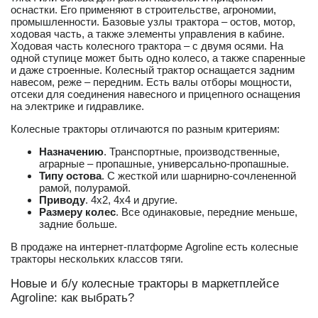
оснастки. Его применяют в строительстве, агрономии,
промышленности. Базовые узлы трактора – остов, мотор,
ходовая часть, а также элементы управления в кабине.
Ходовая часть колесного трактора – с двумя осями. На
одной ступице может быть одно колесо, а также спаренные
и даже строенные. Колесный трактор оснащается задним
навесом, реже – передним. Есть валы отборы мощности,
отсеки для соединения навесного и прицепного оснащения
на электрике и гидравлике.
Колесные тракторы отличаются по разным критериям:
Назначению
. Транспортные, производственные,
аграрные – пропашные, универсально-пропашные.
Типу остова
. С жесткой или шарнирно-сочлененной
рамой, полурамой.
Приводу
. 4х2, 4х4 и другие.
Размеру колес
. Все одинаковые, передние меньше,
задние больше.
В продаже на интернет-платформе Agroline есть колесные
тракторы нескольких классов тяги.
Новые и б/у колесные тракторы в маркетплейсе
Agroline: как выбрать?