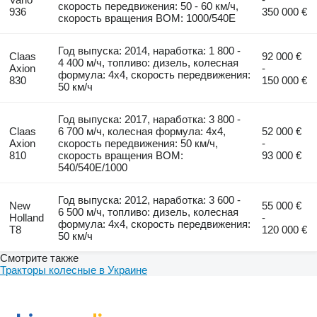
скорость передвижения: 50 - 60 км/ч,
936
350 000 €
скорость вращения ВОМ: 1000/540E
Год выпуска: 2014, наработка: 1 800 -
Claas
92 000 €
4 400 м/ч, топливо: дизель, колесная
Axion
-
формула: 4x4, скорость передвижения:
830
150 000 €
50 км/ч
Год выпуска: 2017, наработка: 3 800 -
Claas
6 700 м/ч, колесная формула: 4x4,
52 000 €
Axion
скорость передвижения: 50 км/ч,
-
810
скорость вращения ВОМ:
93 000 €
540/540E/1000
Год выпуска: 2012, наработка: 3 600 -
New
55 000 €
6 500 м/ч, топливо: дизель, колесная
Holland
-
формула: 4x4, скорость передвижения:
T8
120 000 €
50 км/ч
Смотрите также
Тракторы колесные в Украине