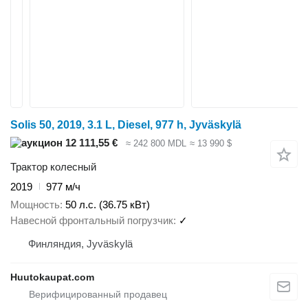
Solis 50, 2019, 3.1 L, Diesel, 977 h, Jyväskylä
12 111,55 €
≈ 242 800 MDL
≈ 13 990 $
Трактор колесный
2019
977 м/ч
Мощность
50 л.с. (36.75 кВт)
Навесной фронтальный погрузчик
✓
Финляндия, Jyväskylä
Huutokaupat.com