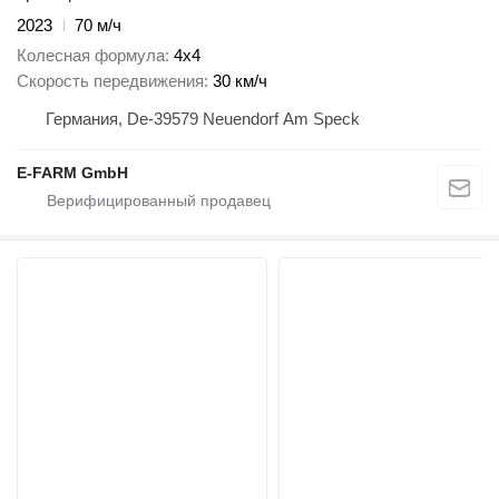
2023
70 м/ч
Колесная формула
4x4
Скорость передвижения
30 км/ч
Германия, De-39579 Neuendorf Am Speck
E-FARM GmbH