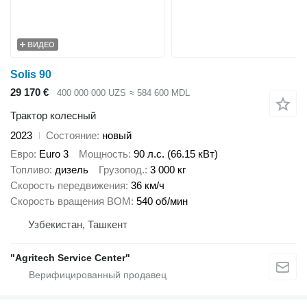
ВИДЕО
Solis 90
29 170 €
400 000 000 UZS
≈ 584 600 MDL
Трактор колесный
2023
Состояние
новый
Евро
Euro 3
Мощность
90 л.с. (66.15 кВт)
Топливо
дизель
Грузопод.
3 000 кг
Скорость передвижения
36 км/ч
Скорость вращения ВОМ
540 об/мин
Узбекистан, Ташкент
"Agritech Service Center"