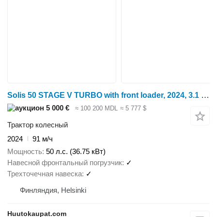
Solis 50 STAGE V TURBO with front loader, 2024, 3.1 L, Diesel, Helsink
5 000 €
≈ 100 200 MDL
≈ 5 777 $
Трактор колесный
2024
91 м/ч
Мощность
50 л.с. (36.75 кВт)
Навесной фронтальный погрузчик
✓
Трехточечная навеска
✓
Финляндия, Helsinki
Huutokaupat.com