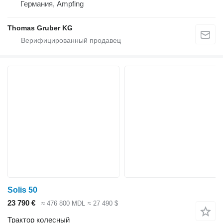
Германия, Ampfing
Thomas Gruber KG
Solis 50
23 790 €
≈ 476 800 MDL
≈ 27 490 $
Трактор колесный