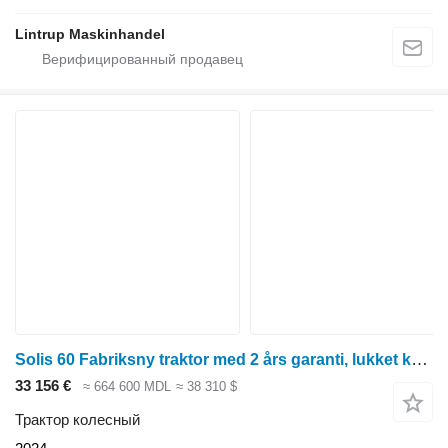
Lintrup Maskinhandel
Solis 60 Fabriksny traktor med 2 års garanti, lukket kabine med klima
33 156 €
≈ 664 600 MDL
≈ 38 310 $
Трактор колесный