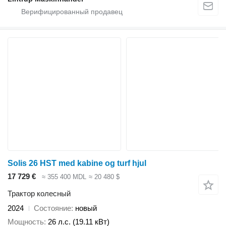
Solis 26 HST med kabine og turf hjul
17 729 €
≈ 355 400 MDL
≈ 20 480 $
Трактор колесный
2024
Состояние
новый
Мощность
26 л.с. (19.11 кВт)