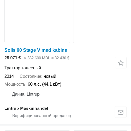
Solis 60 Stage V med kabine
28 071 €
≈ 562 600 MDL
≈ 32 430 $
Трактор колесный
2014
Состояние
новый
Мощность
60 л.с. (44.1 кВт)
Дания, Lintrup
Lintrup Maskinhandel