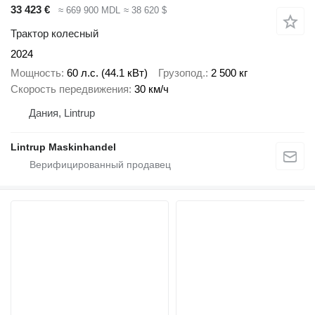
33 423 €
≈ 669 900 MDL
≈ 38 620 $
Трактор колесный
2024
Мощность
60 л.с. (44.1 кВт)
Грузопод.
2 500 кг
Скорость передвижения
30 км/ч
Дания, Lintrup
Lintrup Maskinhandel