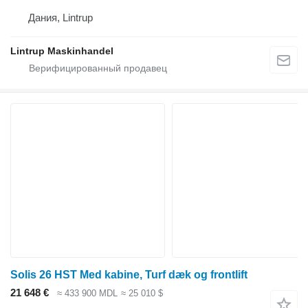
Дания, Lintrup
Lintrup Maskinhandel
Solis 26 HST Med kabine, Turf dæk og frontlift
21 648 €
≈ 433 900 MDL
≈ 25 010 $