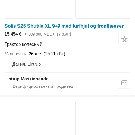
Solis S26 Shuttle XL 9+9 med turfhjul og frontlæsser
15 454 €
≈ 309 800 MDL
≈ 17 860 $
Трактор колесный
Мощность
26 л.с. (19.11 кВт)
Дания, Lintrup
Lintrup Maskinhandel