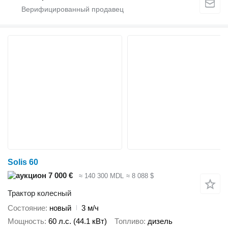
Solis 60
7 000 €
≈ 140 300 MDL
≈ 8 088 $
Трактор колесный
Состояние
новый
3 м/ч
Мощность
60 л.с. (44.1 кВт)
Топливо
дизель