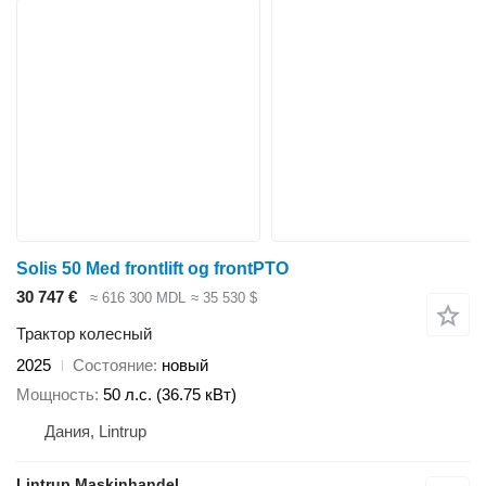
Solis 50 Med frontlift og frontPTO
30 747 €
≈ 616 300 MDL
≈ 35 530 $
Трактор колесный
2025
Состояние
новый
Мощность
50 л.с. (36.75 кВт)
Дания, Lintrup
Lintrup Maskinhandel