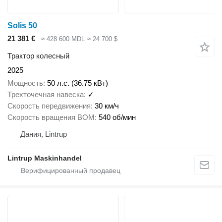
Solis 50
21 381 €
≈ 428 600 MDL
≈ 24 700 $
Трактор колесный
2025
Мощность
50 л.с. (36.75 кВт)
Трехточечная навеска
✓
Скорость передвижения
30 км/ч
Скорость вращения ВОМ
540 об/мин
Дания, Lintrup
Lintrup Maskinhandel