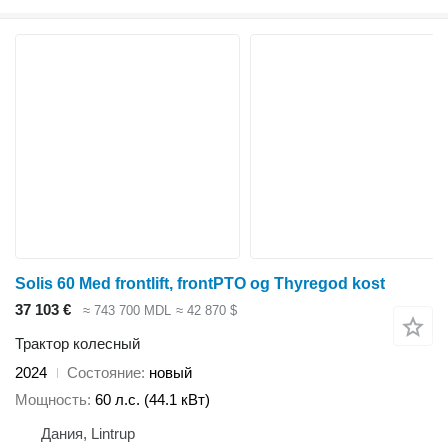
Solis 60 Med frontlift, frontPTO og Thyregod kost
37 103 €
≈ 743 700 MDL
≈ 42 870 $
Трактор колесный
2024
Состояние
новый
Мощность
60 л.с. (44.1 кВт)
Дания, Lintrup