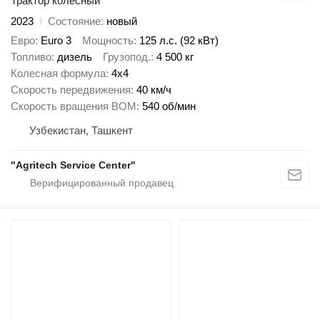
Трактор колесный
2023
Состояние
новый
Евро
Euro 3
Мощность
125 л.с. (92 кВт)
Топливо
дизель
Грузопод.
4 500 кг
Колесная формула
4x4
Скорость передвижения
40 км/ч
Скорость вращения ВОМ
540 об/мин
Узбекистан, Ташкент
"Agritech Service Center"