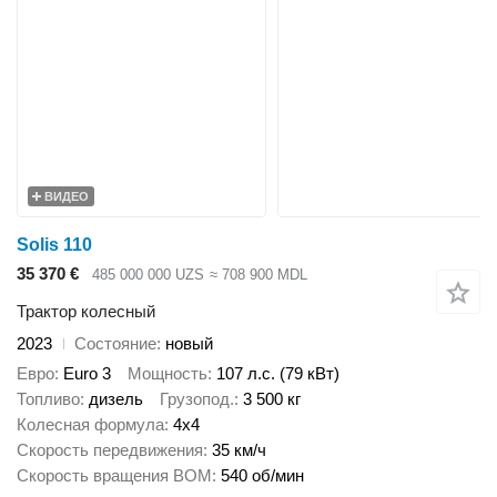
ВИДЕО
Solis 110
35 370 €
485 000 000 UZS
≈ 708 900 MDL
Трактор колесный
2023
Состояние
новый
Евро
Euro 3
Мощность
107 л.с. (79 кВт)
Топливо
дизель
Грузопод.
3 500 кг
Колесная формула
4x4
Скорость передвижения
35 км/ч
Скорость вращения ВОМ
540 об/мин