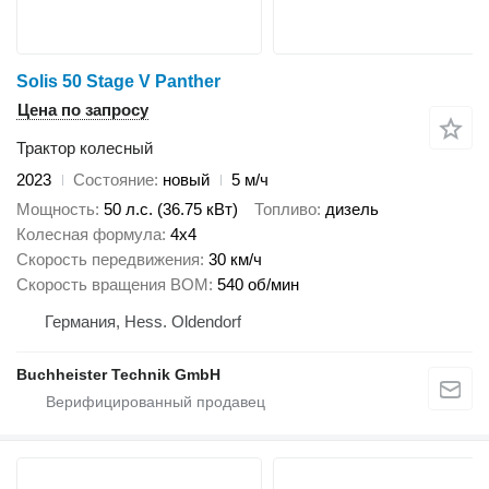
Solis 50 Stage V Panther
Цена по запросу
Трактор колесный
2023
Состояние
новый
5 м/ч
Мощность
50 л.с. (36.75 кВт)
Топливо
дизель
Колесная формула
4x4
Скорость передвижения
30 км/ч
Скорость вращения ВОМ
540 об/мин
Германия, Hess. Oldendorf
Buchheister Technik GmbH