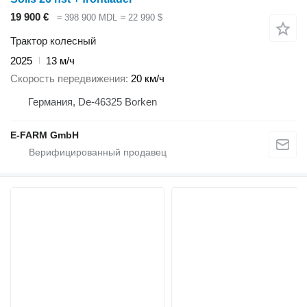
19 900 €
≈ 398 900 MDL
≈ 22 990 $
Трактор колесный
2025
13 м/ч
Скорость передвижения
20 км/ч
Германия, De-46325 Borken
E-FARM GmbH