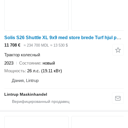
Solis S26 Shuttle XL 9x9 med store brede Turf hjul på til prisen!
11 708 €
≈ 234 700 MDL
≈ 13 530 $
Трактор колесный
2023
Состояние
новый
Мощность
26 л.с. (19.11 кВт)
Дания, Lintrup
Lintrup Maskinhandel