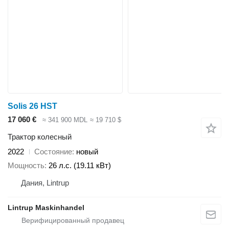
Solis 26 HST
17 060 €
≈ 341 900 MDL
≈ 19 710 $
Трактор колесный
2022
Состояние
новый
Мощность
26 л.с. (19.11 кВт)
Дания, Lintrup
Lintrup Maskinhandel