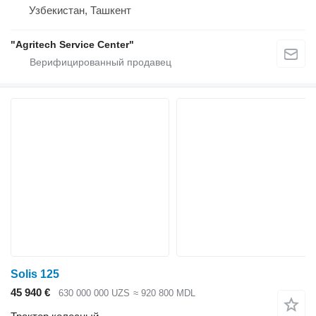
Узбекистан, Ташкент
"Agritech Service Center"
Solis 125
45 940 €
630 000 000 UZS
≈ 920 800 MDL