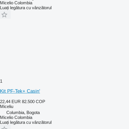
Micelio Colombia
Luați legătura cu vânzătorul
1
Kit PF-Tek+ Casin'
22,44 EUR
82.500 COP
Miceliu
Columbia, Bogota
Micelio Colombia
Luați legătura cu vânzătorul