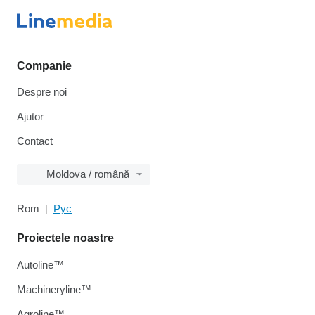
Companie
Despre noi
Ajutor
Contact
Moldova / română
Rom
Рус
Proiectele noastre
Autoline™
Machineryline™
Agroline™