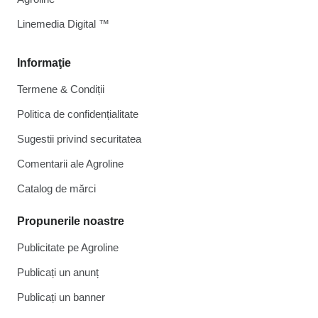
Linemedia Digital ™
Informaţie
Termene & Condiții
Politica de confidențialitate
Sugestii privind securitatea
Comentarii ale Agroline
Catalog de mărcі
Propunerile noastre
Publicitate pe Agroline
Publicați un anunț
Publicați un banner