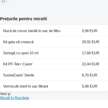
Prețurile pentru micelii
Nucă de cocos sterilă în sac de filtru
5,98 EUR
Kit gata să crească
29,92 EUR
Seringă cu spori 10 ml
17,68 EUR
Kit PF-Tek+ Casin'
22,44 EUR
SustraCasin' Sterile
8,70 EUR
Vermiculit steril în sac filtrant
5,98 EUR
Vezi şi
Micelii în România