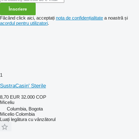
Înscriere
Făcând click aici, acceptați
nota de confidențialitate
a noastră și
acordul pentru utilizatori
.
1
SustraCasin' Sterile
8,70 EUR
32.000 COP
Miceliu
Columbia, Bogota
Micelio Colombia
Luați legătura cu vânzătorul