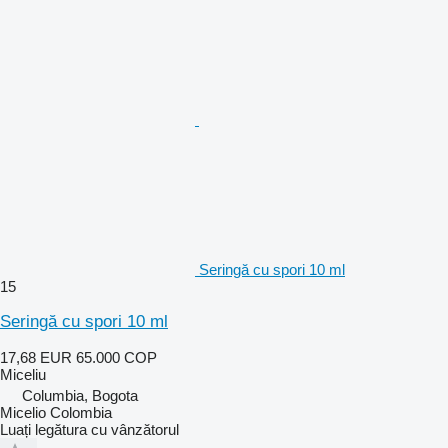
Seringă cu spori 10 ml
15
Seringă cu spori 10 ml
17,68 EUR
65.000 COP
Miceliu
Columbia, Bogota
Micelio Colombia
Luați legătura cu vânzătorul