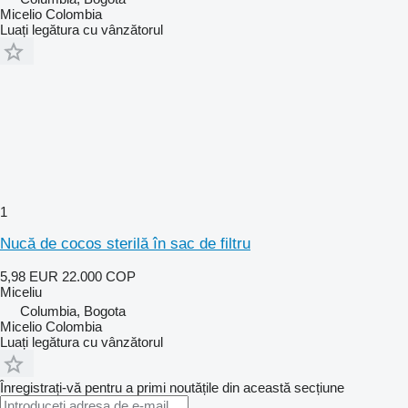
Micelio Colombia
Luați legătura cu vânzătorul
1
Nucă de cocos sterilă în sac de filtru
5,98 EUR
22.000 COP
Miceliu
Columbia, Bogota
Micelio Colombia
Luați legătura cu vânzătorul
Înregistrați-vă pentru a primi noutățile din această secțiune