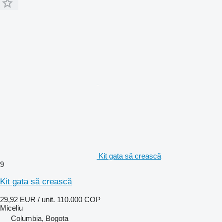
Kit gata să crească
9
Kit gata să crească
29,92 EUR / unit.
110.000 COP
Miceliu
Columbia, Bogota