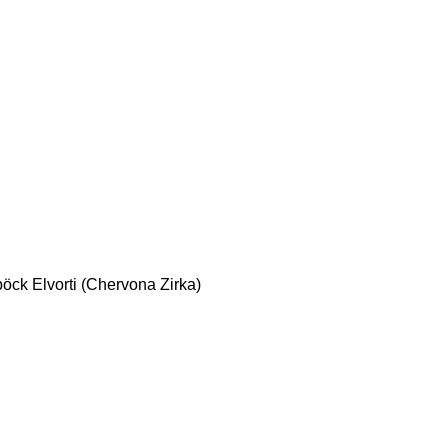
böck
Elvorti (Chervona Zirka)