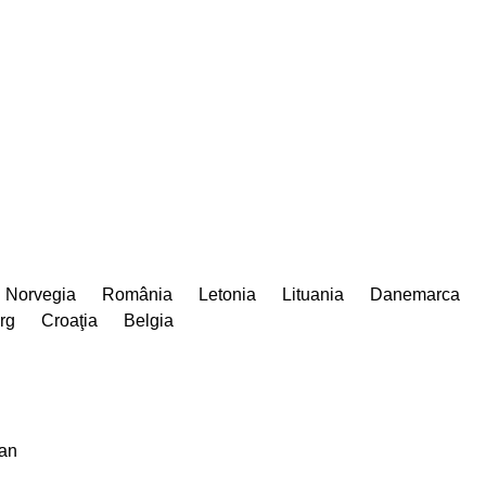
Norvegia
România
Letonia
Lituania
Danemarca
rg
Croaţia
Belgia
an