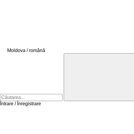
Moldova / română
Întrare / Înregistrare