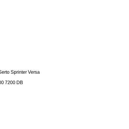
Serto
Sprinter
Versa
00
7200
DB