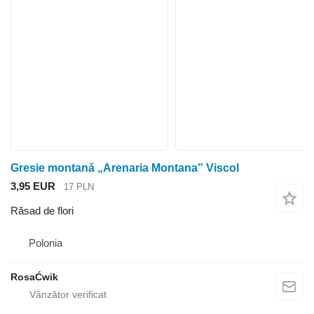
Gresie montană „Arenaria Montana” Viscol
3,95 EUR
17 PLN
Răsad de flori
Polonia
RosaĆwik