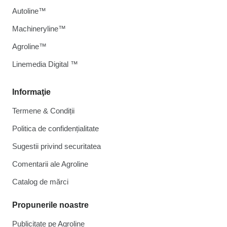
Autoline™
Machineryline™
Agroline™
Linemedia Digital ™
Informaţie
Termene & Condiții
Politica de confidențialitate
Sugestii privind securitatea
Comentarii ale Agroline
Catalog de mărcі
Propunerile noastre
Publicitate pe Agroline