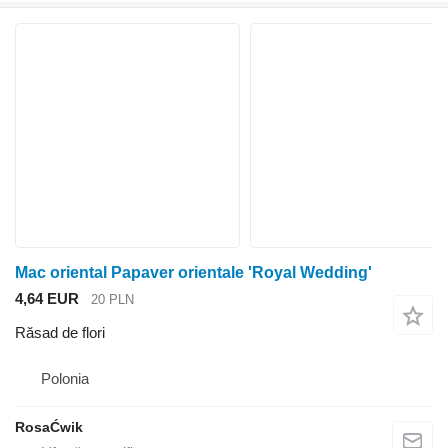
Mac oriental Papaver orientale 'Royal Wedding'
4,64 EUR
20 PLN
Răsad de flori
Polonia
RosaĆwik