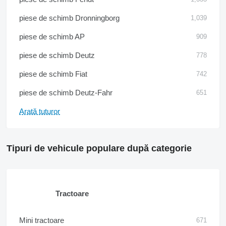
piese de schimb Dronningborg
1,039
piese de schimb AP
909
piese de schimb Deutz
778
piese de schimb Fiat
742
piese de schimb Deutz-Fahr
651
Arată tuturor
Tipuri de vehicule populare după categorie
Tractoare
Mini tractoare
671