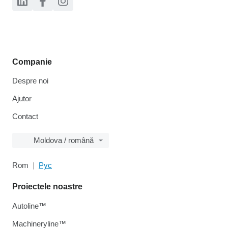
Companie
Despre noi
Ajutor
Contact
Moldova / română
Rom
Рус
Proiectele noastre
Autoline™
Machineryline™