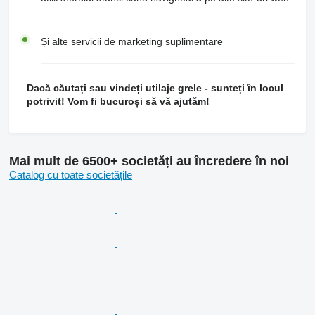
Și alte servicii de marketing suplimentare
Dacă căutați sau vindeți utilaje grele - sunteți în locul
potrivit! Vom fi bucuroși să vă ajutăm!
Mai mult de 6500+ societăți au încredere în noi
Catalog cu toate societățile