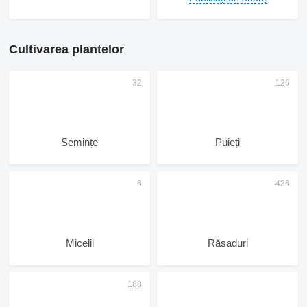
Cultivarea plantelor
Semințe
Puieți
Micelii
Răsaduri