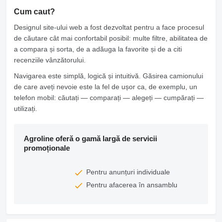
Cum caut?
Designul site-ului web a fost dezvoltat pentru a face procesul
de căutare cât mai confortabil posibil: multe filtre, abilitatea de
a compara și sorta, de a adăuga la favorite și de a citi
recenziile vânzătorului.
Navigarea este simplă, logică și intuitivă. Găsirea camionului
de care aveți nevoie este la fel de ușor ca, de exemplu, un
telefon mobil: căutați — comparați — alegeți — cumpărați —
utilizați.
Agroline oferă o gamă largă de servicii
promoționale
Pentru anunțuri individuale
Pentru afacerea în ansamblu