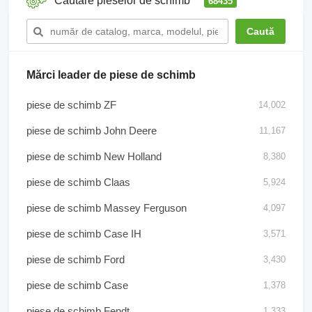
Căutare pieselor de schimb
68435
Mărci leader de piese de schimb
piese de schimb ZF
14,002
piese de schimb John Deere
11,167
piese de schimb New Holland
8,380
piese de schimb Claas
5,924
piese de schimb Massey Ferguson
4,097
piese de schimb Case IH
3,571
piese de schimb Ford
3,430
piese de schimb Case
1,378
piese de schimb Fendt
1,333