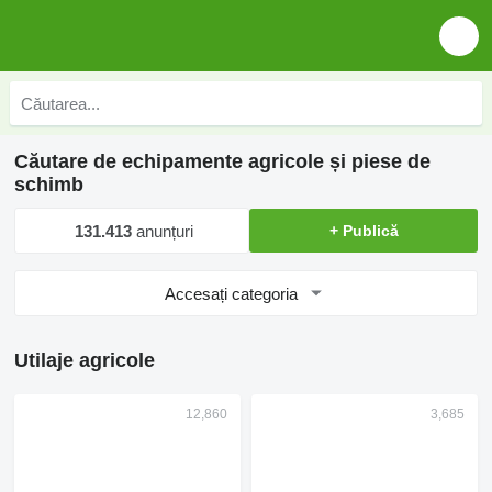
Căutare de echipamente agricole și piese de
schimb
131.413
anunțuri
+ Publică
Accesați categoria
Utilaje agricole