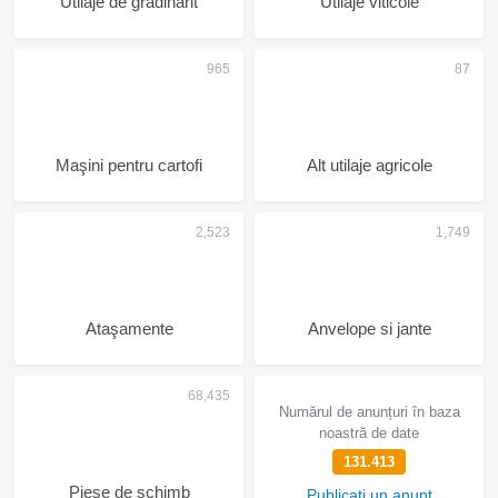
Utilaje de grădinărit
Utilaje viticole
Maşini pentru cartofi
Alt utilaje agricole
Ataşamente
Anvelope si jante
Numărul de anunțuri în baza
noastră de date
131.413
Piese de schimb
Publicați un anunț