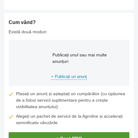
Cum vând?
Există două moduri:
Publicați unul sau mai multe
anunțuri
+ Publicați un anunț
Plasați un anunț și așteptați un cumpărător (cu opțiunea
de a folosi servicii suplimentare pentru a crește
vizibilitatea anunțului)
Alegeți un pachet de servicii de la Agroline și accelerați
semnificativ vânzările