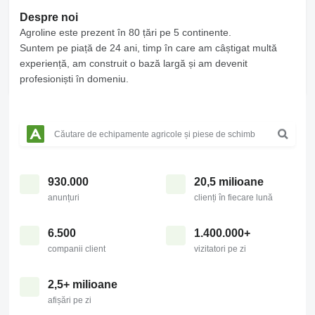
Despre noi
Agroline este prezent în 80 țări pe 5 continente.
Suntem pe piață de 24 ani, timp în care am câștigat multă
experiență, am construit o bază largă și am devenit
profesioniști în domeniu.
930.000
20,5 milioane
anunțuri
clienți în fiecare lună
6.500
1.400.000+
companii client
vizitatori pe zi
2,5+ milioane
afișări pe zi