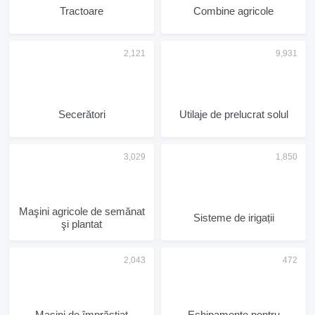
Tractoare
Combine agricole
Secerători
Utilaje de prelucrat solul
Maşini agricole de semănat
Sisteme de irigații
şi plantat
Mașini de împrăștiat
Echipamente pentru