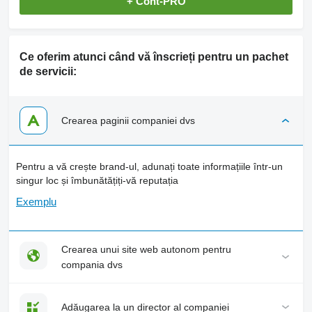
+ Cont-PRO
Ce oferim atunci când vă înscrieți pentru un pachet
de servicii:
Crearea paginii companiei dvs
Pentru a vă crește brand-ul, adunați toate informațiile într-un
singur loc și îmbunătățiți-vă reputația
Exemplu
Crearea unui site web autonom pentru
compania dvs
Adăugarea la un director al companiei