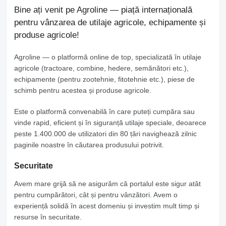
Bine ați venit pe Agroline — piață internațională
pentru vânzarea de utilaje agricole, echipamente și
produse agricole!
Agroline
— o platformă online de top, specializată în utilaje
agricole (tractoare, combine, hedere, semănători etc.),
echipamente (pentru zootehnie, fitotehnie etc.), piese de
schimb pentru acestea și produse agricole.
Este o platformă convenabilă în care puteți cumpăra sau
vinde rapid, eficient și în siguranță utilaje speciale, deoarece
peste 1.400.000 de utilizatori din 80 țări navighează zilnic
paginile noastre în căutarea produsului potrivit.
Securitate
Avem mare grijă să ne asigurăm că portalul este sigur atât
pentru cumpărători, cât și pentru vânzători. Avem o
experiență solidă în acest domeniu și investim mult timp și
resurse în securitate.