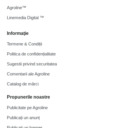
Agroline™
Linemedia Digital ™
Informaţie
Termene & Condiții
Politica de confidențialitate
Sugestii privind securitatea
Comentarii ale Agroline
Catalog de mărcі
Propunerile noastre
Publicitate pe Agroline
Publicați un anunț
Publicați un banner