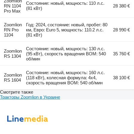
Zoomlion
Состояние: новый, мощность: 110 л.с.
RN 1104
28 380 €
(81 кВт)
Pro Max
Zoomlion
Год: 2024, состояние: новый, пробег: 80
RN Pro
км, Евро: Euro 5, мощность: 110.2 л.с.
28 990 €
1104
(81 кВт)
Состояние: новый, мощность: 130 л.с.
Zoomlion
(95 кВт), скорость вращения ВОМ: 540
35 760 €
RS 1304
об/мин
Состояние: новый, мощность: 160 л.с.
Zoomlion
(118 кВт), колесная формула: 4x4,
38 100 €
RS 1604
скорость вращения ВОМ: 540 об/мин
Смотрите также
Тракторы Zoomlion в Украине