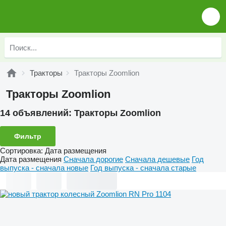
Тракторы
Тракторы Zoomlion
Тракторы Zoomlion
14 объявлений:
Тракторы Zoomlion
Фильтр
Сортировка
:
Дата размещения
Дата размещения
Сначала дорогие
Сначала дешевые
Год
выпуска - сначала новые
Год выпуска - сначала старые