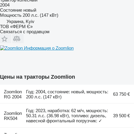
2004
Состояние
новый
Мощность
200 л.с. (147 кВт)
Украина, Kyiv
ТОВ «ФЕРМ Є»
Связаться с продавцом
Информация о Zoomlion
Цены на тракторы Zoomlion
Zoomlion
Год: 2004, состояние: новый, мощность:
63 750 €
RG 2004
200 л.с. (147 кВт)
Год: 2023, наработка: 62 м/ч, мощность:
Zoomlion
50.31 л.с. (36.98 кВт), топливо: дизель,
39 500 €
RK504
навесной фронтальный погрузчик: ✓