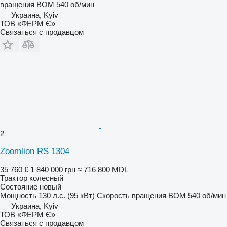
вращения ВОМ
540 об/мин
Украина, Kyiv
ТОВ «ФЕРМ Є»
Связаться с продавцом
2
Zoomlion RS 1304
35 760 €
1 840 000 грн
≈ 716 800 MDL
Трактор колесный
Состояние
новый
Мощность
130 л.с. (95 кВт)
Скорость вращения ВОМ
540 об/мин
Украина, Kyiv
ТОВ «ФЕРМ Є»
Связаться с продавцом