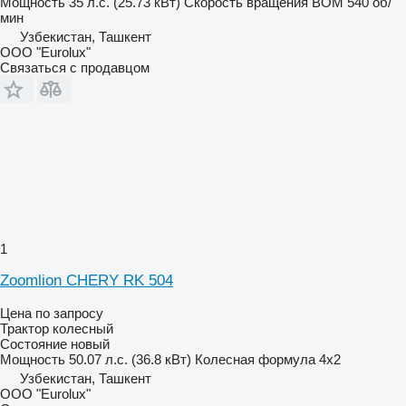
Мощность
35 л.с. (25.73 кВт)
Скорость вращения ВОМ
540 об/
мин
Узбекистан, Ташкент
ООО "Eurolux"
Связаться с продавцом
1
Zoomlion CHERY RK 504
Цена по запросу
Трактор колесный
Состояние
новый
Мощность
50.07 л.с. (36.8 кВт)
Колесная формула
4x2
Узбекистан, Ташкент
ООО "Eurolux"