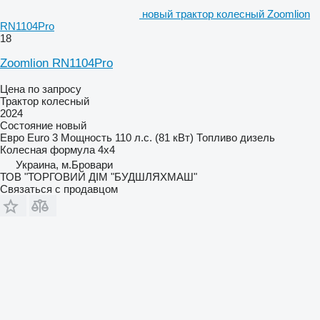
новый трактор колесный Zoomlion
RN1104Pro
18
Zoomlion RN1104Pro
Цена по запросу
Трактор колесный
2024
Состояние
новый
Евро
Euro 3
Мощность
110 л.с. (81 кВт)
Топливо
дизель
Колесная формула
4x4
Украина, м.Бровари
ТОВ "ТОРГОВИЙ ДІМ "БУДШЛЯХМАШ"
Связаться с продавцом