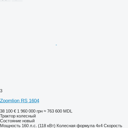
3
Zoomlion RS 1604
38 100 €
1 960 000 грн
≈ 763 600 MDL
Трактор колесный
Состояние
новый
Мощность
160 л.с. (118 кВт)
Колесная формула
4x4
Скорость