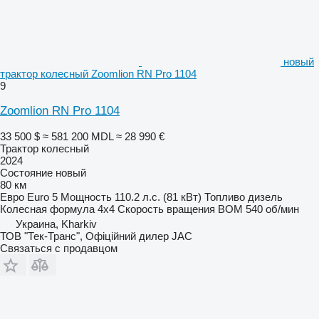
новый
трактор колесный Zoomlion RN Pro 1104
9
Zoomlion RN Pro 1104
33 500 $
≈ 581 200 MDL
≈ 28 990 €
Трактор колесный
2024
Состояние
новый
80 км
Евро
Euro 5
Мощность
110.2 л.с. (81 кВт)
Топливо
дизель
Колесная формула
4x4
Скорость вращения ВОМ
540 об/мин
Украина, Kharkiv
ТОВ "Тек-Транс", Офіційний дилер JAC
Связаться с продавцом