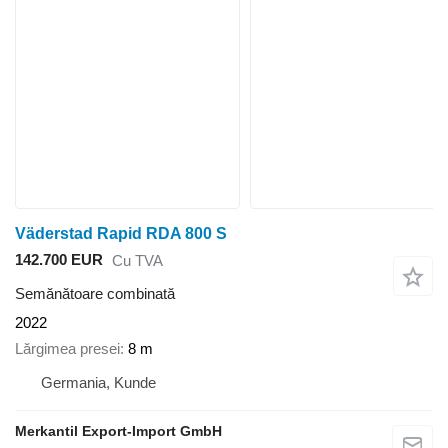
Väderstad Rapid RDA 800 S
142.700 EUR
Cu TVA
Semănătoare combinată
2022
Lărgimea presei
8 m
Germania, Kunde
Merkantil Export-Import GmbH