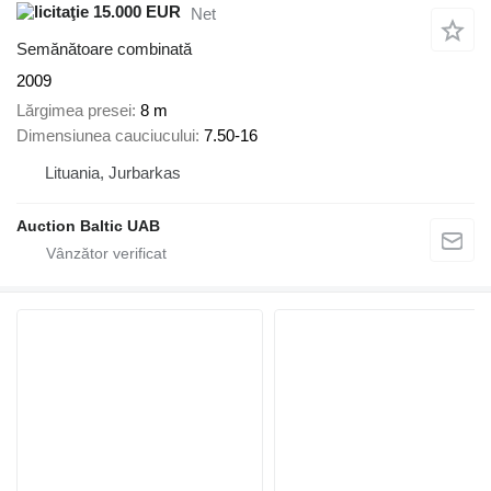
15.000 EUR
Net
Semănătoare combinată
2009
Lărgimea presei
8 m
Dimensiunea cauciucului
7.50-16
Lituania, Jurbarkas
Auction Baltic UAB