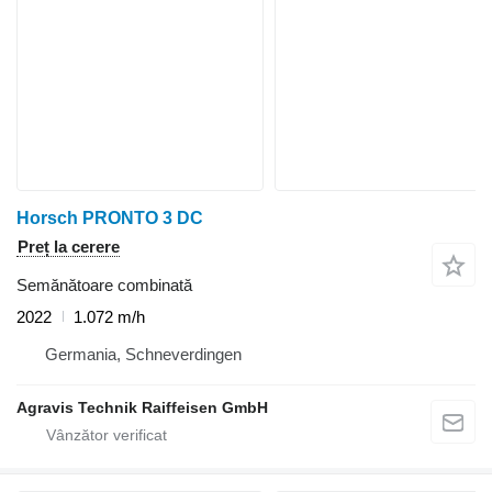
Horsch PRONTO 3 DC
Preț la cerere
Semănătoare combinată
2022
1.072 m/h
Germania, Schneverdingen
Agravis Technik Raiffeisen GmbH