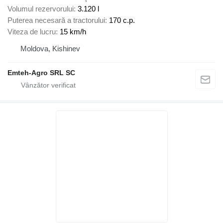
Volumul rezervorului
3.120 l
Puterea necesară a tractorului
170 c.p.
Viteza de lucru
15 km/h
Moldova, Kishinev
Emteh-Agro SRL SC