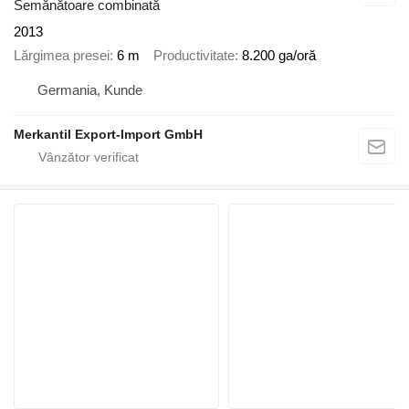
Semănătoare combinată
2013
Lărgimea presei
6 m
Productivitate
8.200 ga/oră
Germania, Kunde
Merkantil Export-Import GmbH