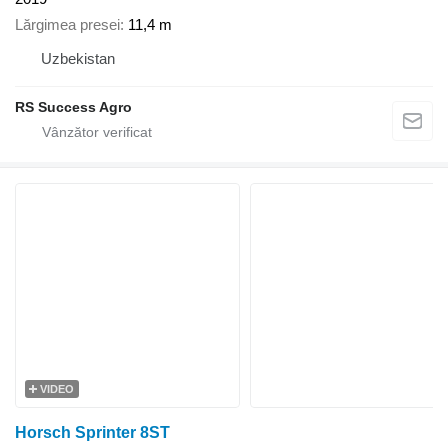
Lărgimea presei
11,4 m
Uzbekistan
RS Success Agro
VIDEO
Horsch Sprinter 8ST