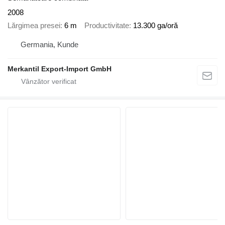
2008
Lărgimea presei
6 m
Productivitate
13.300 ga/oră
Germania, Kunde
Merkantil Export-Import GmbH