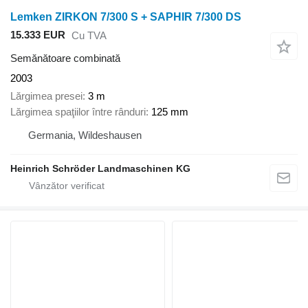
Lemken ZIRKON 7/300 S + SAPHIR 7/300 DS
15.333 EUR
Cu TVA
Semănătoare combinată
2003
Lărgimea presei
3 m
Lărgimea spaţiilor între rânduri
125 mm
Germania, Wildeshausen
Heinrich Schröder Landmaschinen KG