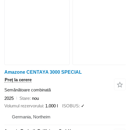
Amazone CENTAYA 3000 SPECIAL
Preț la cerere
Semănătoare combinată
2025
Stare
nou
Volumul rezervorului
1.000 l
ISOBUS
✓
Germania, Northeim