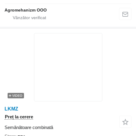
Agromehanizm OOO
VIDEO
LKMZ
Preț la cerere
Semănătoare combinată