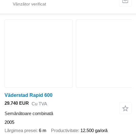
Väderstad Rapid 600
29.740 EUR
Cu TVA
Semănătoare combinată
2005
Lărgimea presei
6 m
Productivitate
12.500 ga/oră