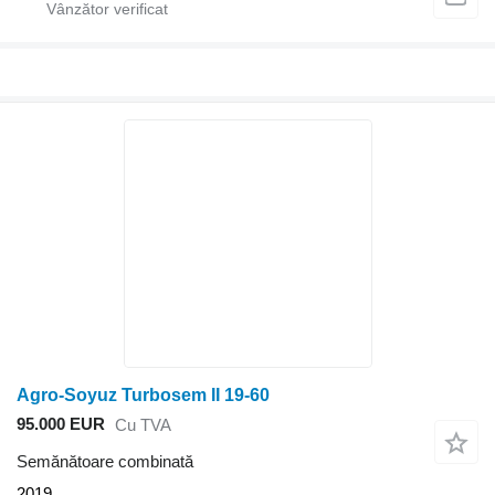
Agro-Soyuz Turbosem II 19-60
95.000 EUR
Cu TVA
Semănătoare combinată
2019