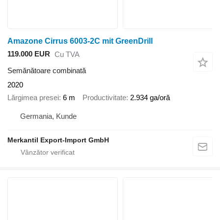
Amazone Cirrus 6003-2C mit GreenDrill
119.000 EUR
Cu TVA
Semănătoare combinată
2020
Lărgimea presei
6 m
Productivitate
2.934 ga/oră
Germania, Kunde
Merkantil Export-Import GmbH