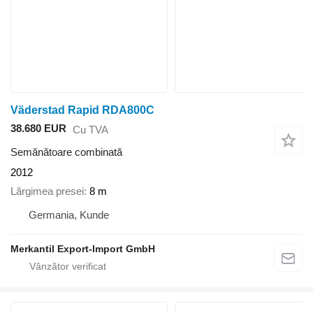
Väderstad Rapid RDA800C
38.680 EUR
Cu TVA
Semănătoare combinată
2012
Lărgimea presei
8 m
Germania, Kunde
Merkantil Export-Import GmbH