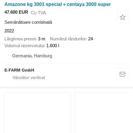
Amazone kg 3001 special + centaya 3000 super
47.600 EUR
Cu TVA
Semănătoare combinată
2022
Lărgimea presei
3 m
Numărul rândurilor
24
Volumul rezervorului
1.600 l
Germania, Hamburg
E-FARM GmbH