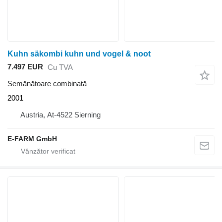
Kuhn säkombi kuhn und vogel & noot
7.497 EUR
Cu TVA
Semănătoare combinată
2001
Austria, At-4522 Sierning
E-FARM GmbH