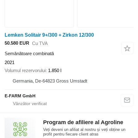
Lemken Solitair 9+/300 + Zirkon 12/300
50.580 EUR
Cu TVA
Semănătoare combinată
2021
Volumul rezervorului
1.850 l
Germania, De-64823 Gross Umstadt
E-FARM GmbH
Program de afiliere al Agroline
Veți deveni un afiliat al nostru și veți obține un
profit pentru fiecare client atras