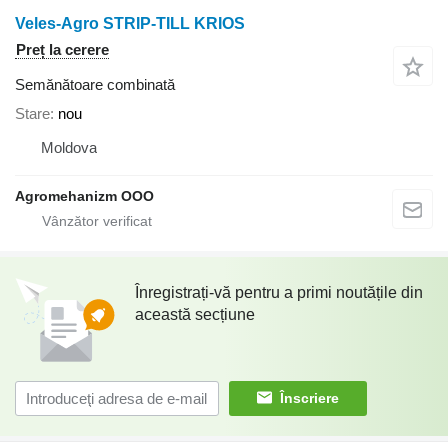
Veles-Agro STRIP-TILL KRIOS
Preț la cerere
Semănătoare combinată
Stare
nou
Moldova
Agromehanizm OOO
Înregistrați-vă pentru a primi noutățile din
această secțiune
Înscriere