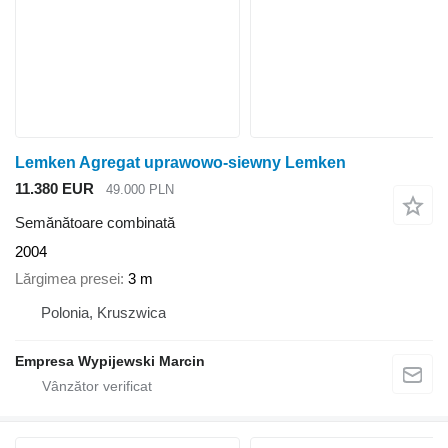
Lemken Agregat uprawowo-siewny Lemken
11.380 EUR
49.000 PLN
Semănătoare combinată
2004
Lărgimea presei
3 m
Polonia, Kruszwica
Empresa Wypijewski Marcin