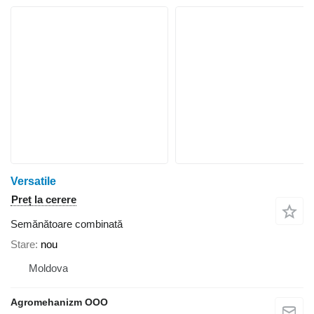
Versatile
Preț la cerere
Semănătoare combinată
Stare
nou
Moldova
Agromehanizm OOO