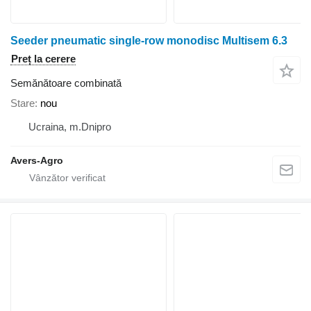
Seeder pneumatic single-row monodisc Multisem 6.3
Preț la cerere
Semănătoare combinată
Stare
nou
Ucraina, m.Dnipro
Avers-Agro