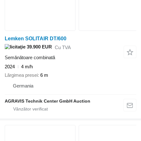
Lemken SOLITAIR DT/600
39.900 EUR
Cu TVA
Semănătoare combinată
2024
4 m/h
Lărgimea presei
6 m
Germania
AGRAVIS Technik Center GmbH Auction