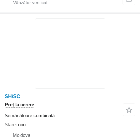
SH/SC
Preț la cerere
Semănătoare combinată
Stare
nou
Moldova