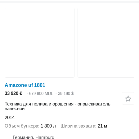
Amazone uf 1801
33 920 €
≈ 679 900 MDL
≈ 39 190 $
Техника для полива и орошения - опрыскиватель
навесной
2014
Объем бункера
1 800 л
Ширина захвата
21 м
Германия, Hamburg