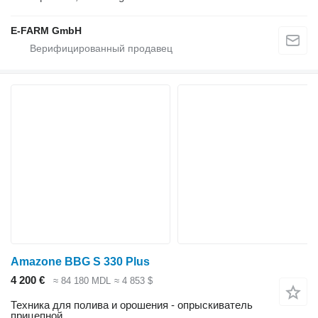
E-FARM GmbH
Amazone BBG S 330 Plus
4 200 €
≈ 84 180 MDL
≈ 4 853 $
Техника для полива и орошения - опрыскиватель
прицепной