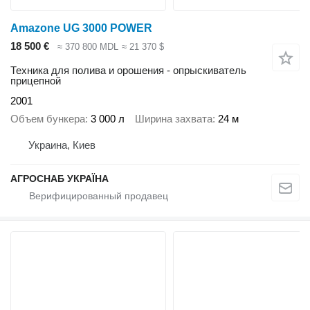
Amazone UG 3000 POWER
18 500 €
≈ 370 800 MDL
≈ 21 370 $
Техника для полива и орошения - опрыскиватель
прицепной
2001
Объем бункера
3 000 л
Ширина захвата
24 м
Украина, Киев
АГРОСНАБ УКРАЇНА