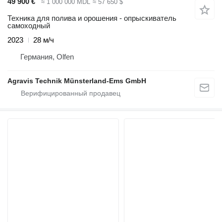
49 900 €
≈ 1 000 000 MDL
≈ 57 650 $
Техника для полива и орошения - опрыскиватель
самоходный
2023
28 м/ч
Германия, Olfen
Agravis Technik Münsterland-Ems GmbH