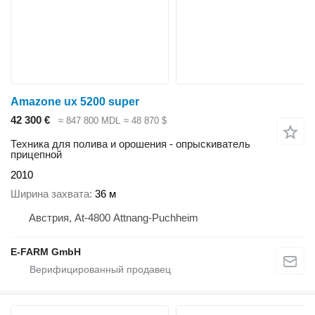
Amazone ux 5200 super
42 300 €
≈ 847 800 MDL
≈ 48 870 $
Техника для полива и орошения - опрыскиватель
прицепной
2010
Ширина захвата
36 м
Австрия, At-4800 Attnang-Puchheim
E-FARM GmbH