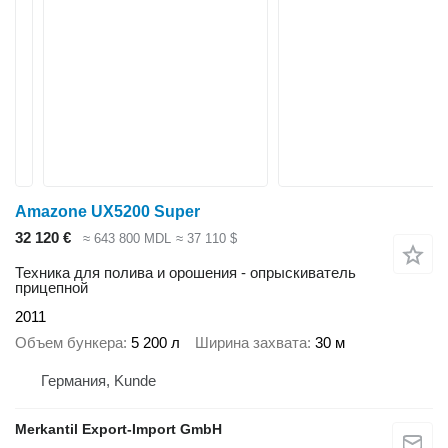
Amazone UX5200 Super
32 120 €
≈ 643 800 MDL
≈ 37 110 $
Техника для полива и орошения - опрыскиватель
прицепной
2011
Объем бункера
5 200 л
Ширина захвата
30 м
Германия, Kunde
Merkantil Export-Import GmbH