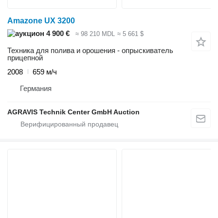
Amazone UX 3200
4 900 €
≈ 98 210 MDL
≈ 5 661 $
Техника для полива и орошения - опрыскиватель
прицепной
2008
659 м/ч
Германия
AGRAVIS Technik Center GmbH Auction