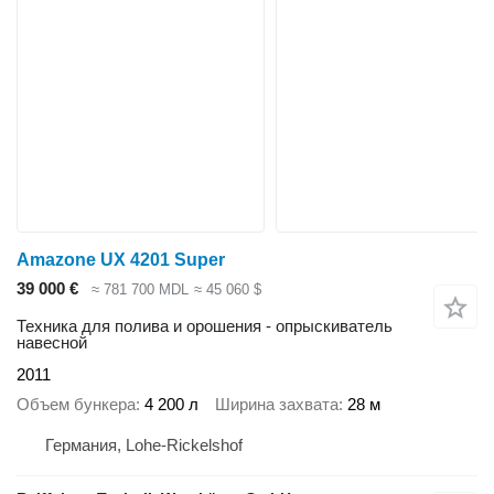
Amazone UX 4201 Super
39 000 €
≈ 781 700 MDL
≈ 45 060 $
Техника для полива и орошения - опрыскиватель
навесной
2011
Объем бункера
4 200 л
Ширина захвата
28 м
Германия, Lohe-Rickelshof