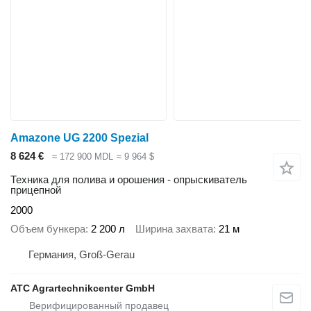
Amazone UG 2200 Spezial
8 624 €
≈ 172 900 MDL
≈ 9 964 $
Техника для полива и орошения - опрыскиватель
прицепной
2000
Объем бункера
2 200 л
Ширина захвата
21 м
Германия, Groß-Gerau
ATC Agrartechnikcenter GmbH