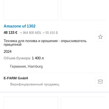
Amazone uf 1302
48 133 €
≈ 964 800 MDL
≈ 55 610 $
Техника для полива и орошения - опрыскиватель
прицепной
2024
Объем бункера
1 400 л
Германия, Hamburg
E-FARM GmbH