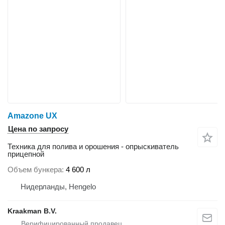
Amazone UX
Цена по запросу
Техника для полива и орошения - опрыскиватель
прицепной
Объем бункера
4 600 л
Нидерланды, Hengelo
Kraakman B.V.