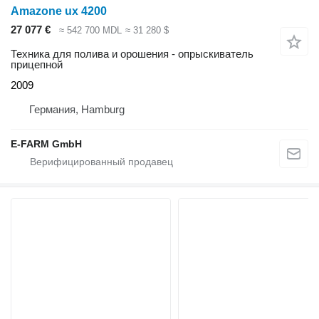
Amazone ux 4200
27 077 €
≈ 542 700 MDL
≈ 31 280 $
Техника для полива и орошения - опрыскиватель
прицепной
2009
Германия, Hamburg
E-FARM GmbH