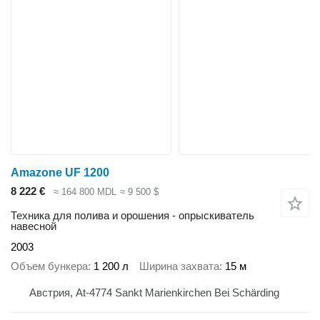
Amazone UF 1200
8 222 €
≈ 164 800 MDL
≈ 9 500 $
Техника для полива и орошения - опрыскиватель
навесной
2003
Объем бункера
1 200 л
Ширина захвата
15 м
Австрия, At-4774 Sankt Marienkirchen Bei Schärding