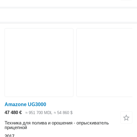
Amazone UG3000
47 480 €
≈ 951 700 MDL
≈ 54 860 $
Техника для полива и орошения - опрыскиватель
прицепной
2017