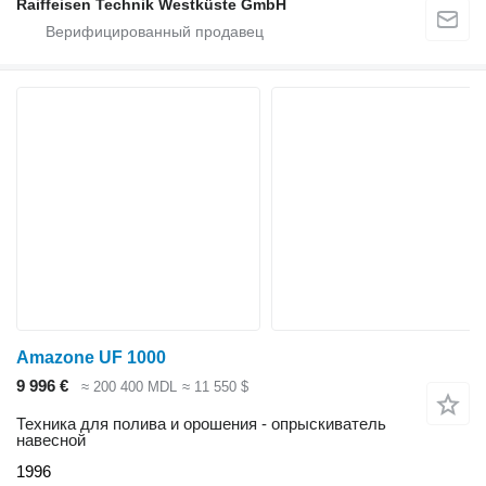
Raiffeisen Technik Westküste GmbH
Amazone UF 1000
9 996 €
≈ 200 400 MDL
≈ 11 550 $
Техника для полива и орошения - опрыскиватель
навесной
1996