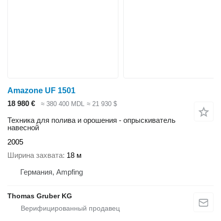
Amazone UF 1501
18 980 €
≈ 380 400 MDL
≈ 21 930 $
Техника для полива и орошения - опрыскиватель
навесной
2005
Ширина захвата
18 м
Германия, Ampfing
Thomas Gruber KG