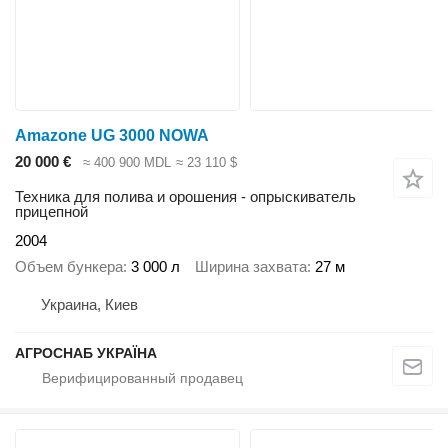
Amazone UG 3000 NOWA
20 000 €
≈ 400 900 MDL
≈ 23 110 $
Техника для полива и орошения - опрыскиватель
прицепной
2004
Объем бункера
3 000 л
Ширина захвата
27 м
Украина, Киев
АГРОСНАБ УКРАЇНА