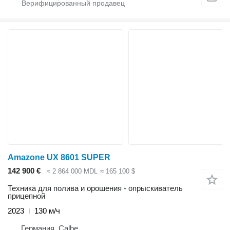
Amazone UX 8601 SUPER
142 900 €
≈ 2 864 000 MDL
≈ 165 100 $
Техника для полива и орошения - опрыскиватель
прицепной
2023
130 м/ч
Германия, Calbe