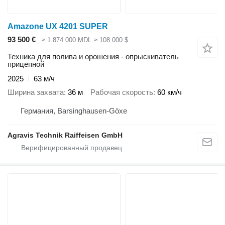
Amazone UX 4201 SUPER
93 500 €
≈ 1 874 000 MDL
≈ 108 000 $
Техника для полива и орошения - опрыскиватель
прицепной
2025
63 м/ч
Ширина захвата
36 м
Рабочая скорость
60 км/ч
Германия, Barsinghausen-Göxe
Agravis Technik Raiffeisen GmbH