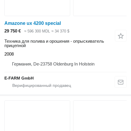
Amazone ux 4200 special
29 750 €
≈ 596 300 MDL
≈ 34 370 $
Техника для полива и орошения - опрыскиватель
прицепной
2008
Германия, De-23758 Oldenburg In Holstein
E-FARM GmbH