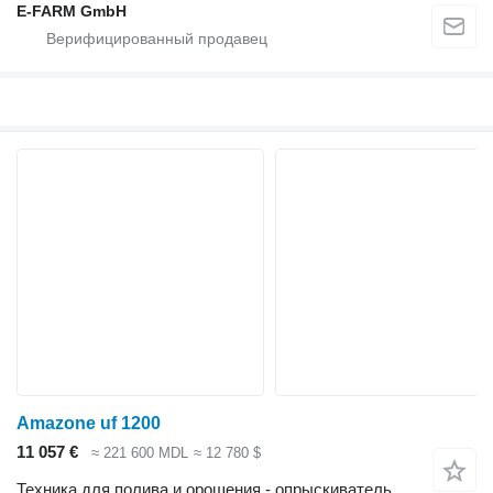
E-FARM GmbH
Amazone uf 1200
11 057 €
≈ 221 600 MDL
≈ 12 780 $
Техника для полива и орошения - опрыскиватель