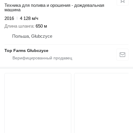
Техника для полива и орошения - дождевальная
машина
2016
4 128 м/ч
Длина шланга
650 м
Польша, Głubczyce
Top Farms Głubczyce