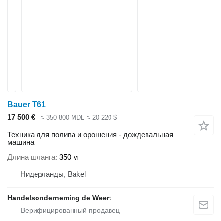
Bauer T61
17 500 €
≈ 350 800 MDL
≈ 20 220 $
Техника для полива и орошения - дождевальная
машина
Длина шланга
350 м
Нидерланды, Bakel
Handelsonderneming de Weert