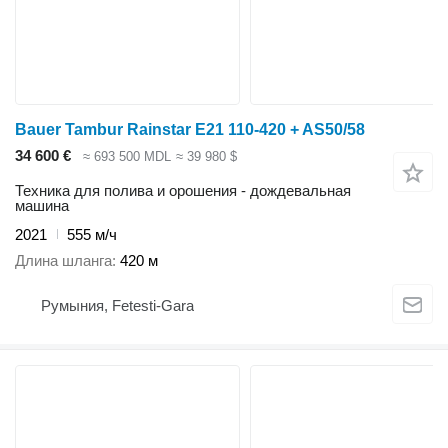
Bauer Tambur Rainstar E21 110-420 + AS50/58
34 600 €
≈ 693 500 MDL
≈ 39 980 $
Техника для полива и орошения - дождевальная
машина
2021
555 м/ч
Длина шланга
420 м
Румыния, Fetesti-Gara