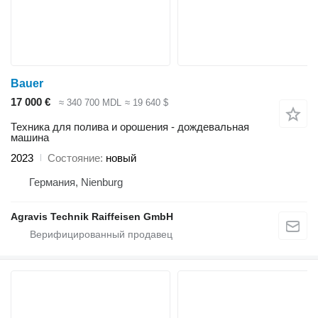
Bauer
17 000 €
≈ 340 700 MDL
≈ 19 640 $
Техника для полива и орошения - дождевальная
машина
2023
Состояние
новый
Германия, Nienburg
Agravis Technik Raiffeisen GmbH