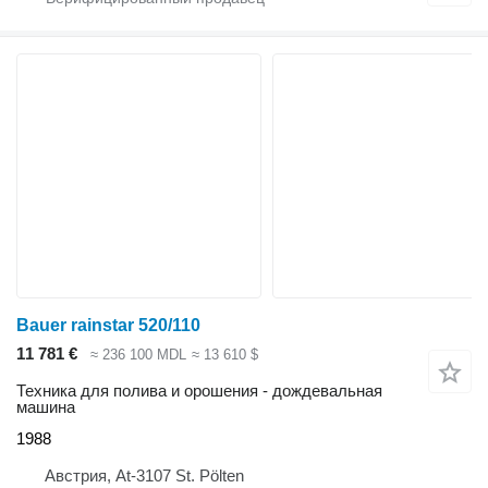
Bauer rainstar 520/110
11 781 €
≈ 236 100 MDL
≈ 13 610 $
Техника для полива и орошения - дождевальная
машина
1988
Австрия, At-3107 St. Pölten