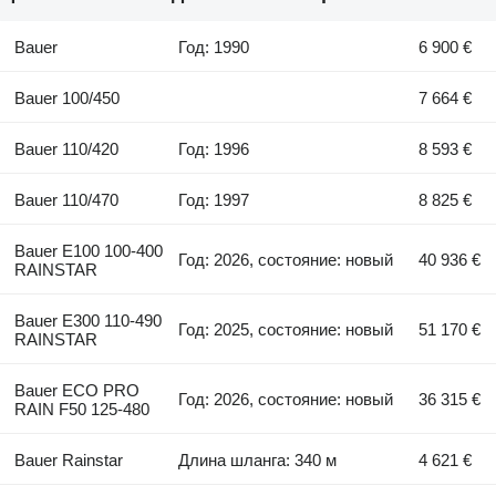
Bauer
Год: 1990
6 900 €
Bauer 100/450
7 664 €
Bauer 110/420
Год: 1996
8 593 €
Bauer 110/470
Год: 1997
8 825 €
Bauer E100 100-400
Год: 2026, состояние: новый
40 936 €
RAINSTAR
Bauer E300 110-490
Год: 2025, состояние: новый
51 170 €
RAINSTAR
Bauer ECO PRO
Год: 2026, состояние: новый
36 315 €
RAIN F50 125-480
Bauer Rainstar
Длина шланга: 340 м
4 621 €