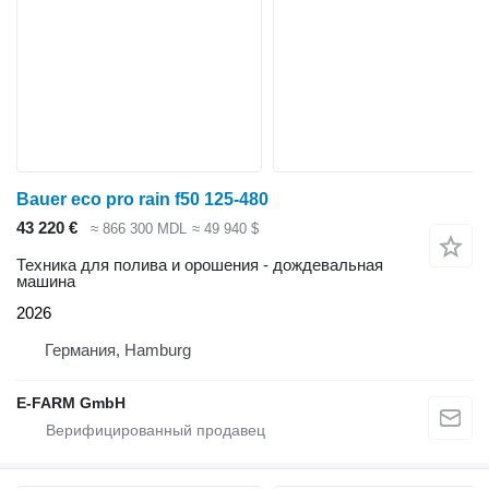
Bauer eco pro rain f50 125-480
43 220 €
≈ 866 300 MDL
≈ 49 940 $
Техника для полива и орошения - дождевальная
машина
2026
Германия, Hamburg
E-FARM GmbH