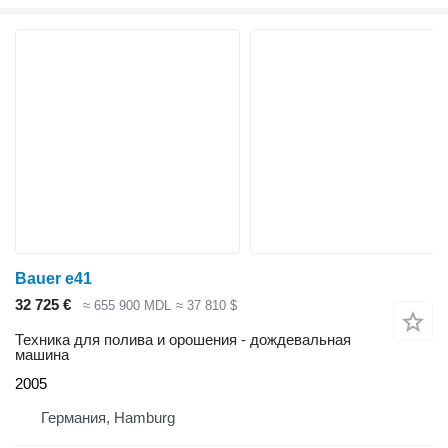
Bauer e41
32 725 €
≈ 655 900 MDL
≈ 37 810 $
Техника для полива и орошения - дождевальная
машина
2005
Германия, Hamburg