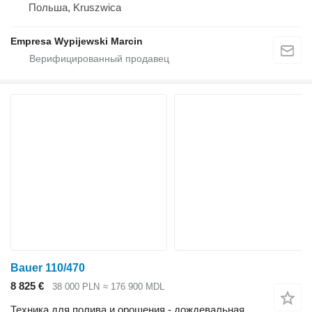
Польша, Kruszwica
Empresa Wypijewski Marcin
Bauer 110/470
8 825 €
38 000 PLN
≈ 176 900 MDL
Техника для полива и орошения - дождевальная