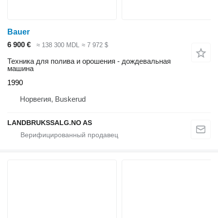
Bauer
6 900 €
≈ 138 300 MDL
≈ 7 972 $
Техника для полива и орошения - дождевальная
машина
1990
Норвегия, Buskerud
LANDBRUKSSALG.NO AS