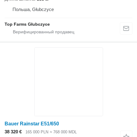
Польша, Głubczyce
Top Farms Głubczyce
Bauer Rainstar E51/650
38 320 €
165 000 PLN
≈ 768 000 MDL