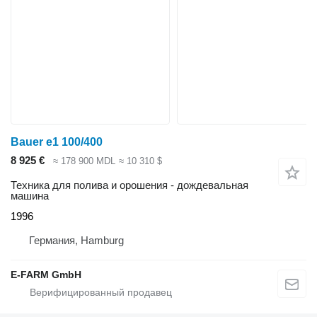
Bauer e1 100/400
8 925 €
≈ 178 900 MDL
≈ 10 310 $
Техника для полива и орошения - дождевальная
машина
1996
Германия, Hamburg
E-FARM GmbH