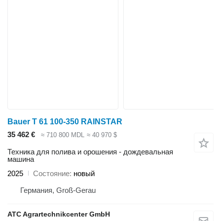
Bauer T 61 100-350 RAINSTAR
35 462 €
≈ 710 800 MDL
≈ 40 970 $
Техника для полива и орошения - дождевальная
машина
2025
Состояние
новый
Германия, Groß-Gerau
ATC Agrartechnikcenter GmbH