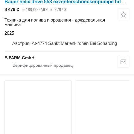
Bauer helix drive 553 exzenterschneckenpumpe hd 100
8 479 €
≈ 169 900 MDL
≈ 9 797 $
Техника для полива и орошения - дождевальная
машина
2025
Австрия, At-4774 Sankt Marienkirchen Bei Schärding
E-FARM GmbH