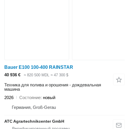
Bauer E100 100-400 RAINSTAR
40 936 €
≈ 820 500 MDL
≈ 47 300 $
Техника для полива и орошения - дождевальная
машина
2026
Состояние
новый
Германия, Groß-Gerau
ATC Agrartechnikcenter GmbH