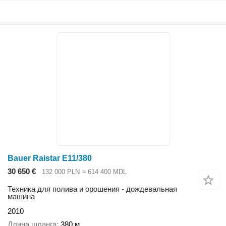
Bauer Raistar E11/380
30 650 €
132 000 PLN
≈ 614 400 MDL
Техника для полива и орошения - дождевальная
машина
2010
Длина шланга
380 м