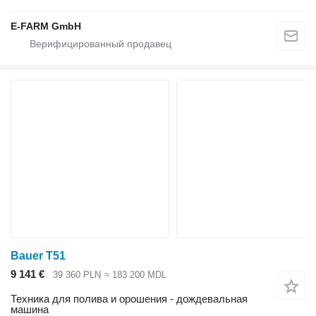
E-FARM GmbH
Bauer T51
9 141 €
39 360 PLN
≈ 183 200 MDL
Техника для полива и орошения - дождевальная
машина