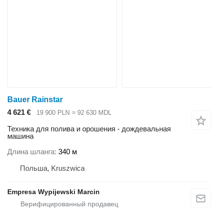
Bauer Rainstar
4 621 €
19 900 PLN
≈ 92 630 MDL
Техника для полива и орошения - дождевальная
машина
Длина шланга
340 м
Польша, Kruszwica
Empresa Wypijewski Marcin