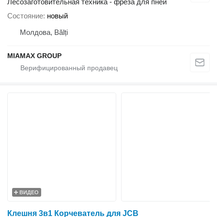
Лесозаготовительная техника - фреза для пней
Состояние
новый
Молдова, Bălți
MIAMAX GROUP
ВИДЕО
Клешня 3в1 Корчеватель для JCB