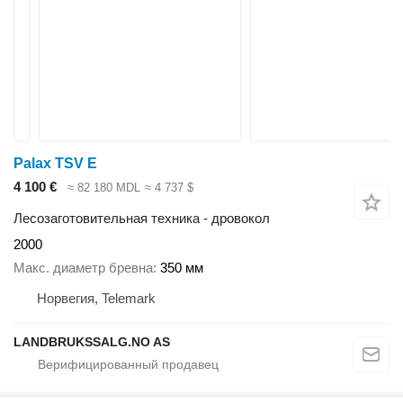
Palax TSV E
4 100 €
≈ 82 180 MDL
≈ 4 737 $
Лесозаготовительная техника - дровокол
2000
Макс. диаметр бревна
350 мм
Норвегия, Telemark
LANDBRUKSSALG.NO AS