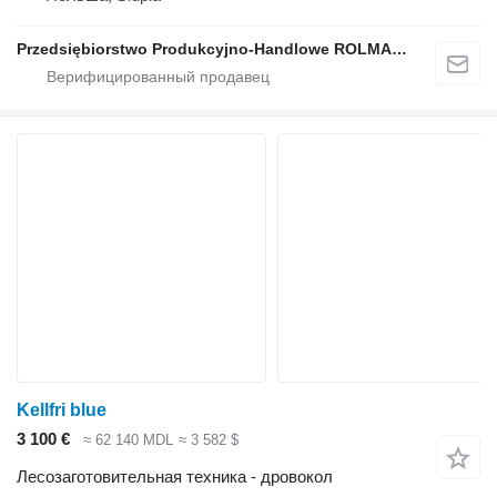
Przedsiębiorstwo Produkcyjno-Handlowe ROLMAPOL Marcin Dziekan
Kellfri blue
3 100 €
≈ 62 140 MDL
≈ 3 582 $
Лесозаготовительная техника - дровокол