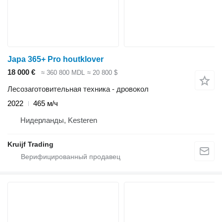
Japa 365+ Pro houtklover
18 000 €
≈ 360 800 MDL
≈ 20 800 $
Лесозаготовительная техника - дровокол
2022
465 м/ч
Нидерланды, Kesteren
Kruijf Trading