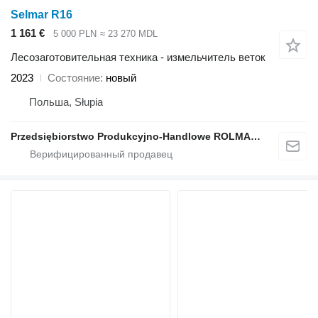
Selmar R16
1 161 €
5 000 PLN
≈ 23 270 MDL
Лесозаготовительная техника - измельчитель веток
2023
Состояние
новый
Польша, Słupia
Przedsiębiorstwo Produkcyjno-Handlowe ROLMAPOL Marcin Dziekan