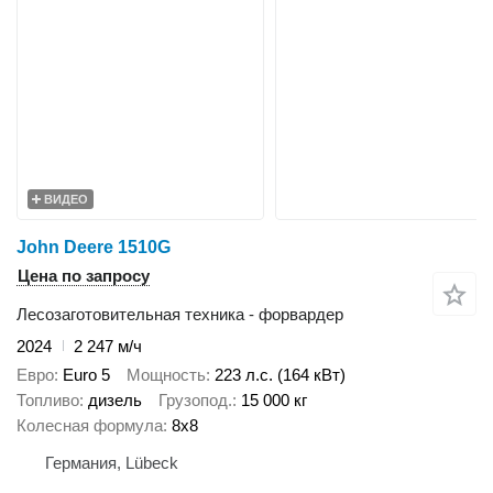
ВИДЕО
John Deere 1510G
Цена по запросу
Лесозаготовительная техника - форвардер
2024
2 247 м/ч
Евро
Euro 5
Мощность
223 л.с. (164 кВт)
Топливо
дизель
Грузопод.
15 000 кг
Колесная формула
8x8
Германия, Lübeck