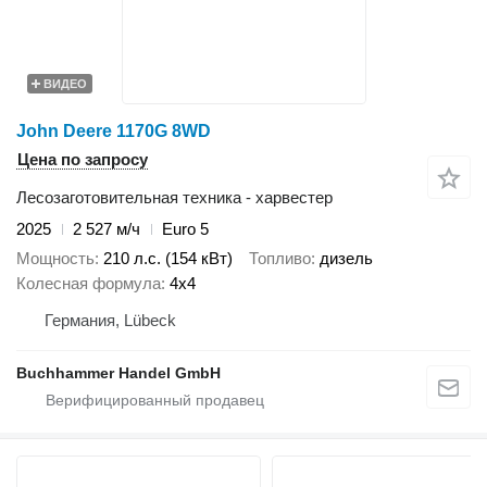
ВИДЕО
John Deere 1170G 8WD
Цена по запросу
Лесозаготовительная техника - харвестер
2025
2 527 м/ч
Euro 5
Мощность
210 л.с. (154 кВт)
Топливо
дизель
Колесная формула
4x4
Германия, Lübeck
Buchhammer Handel GmbH