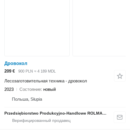
Дровокол
209 €
900 PLN
≈ 4 189 MDL
Лесозаготовительная техника - дровокол
2023
Состояние
новый
Польша, Słupia
Przedsiębiorstwo Produkcyjno-Handlowe ROLMAPOL Marcin Dziekan