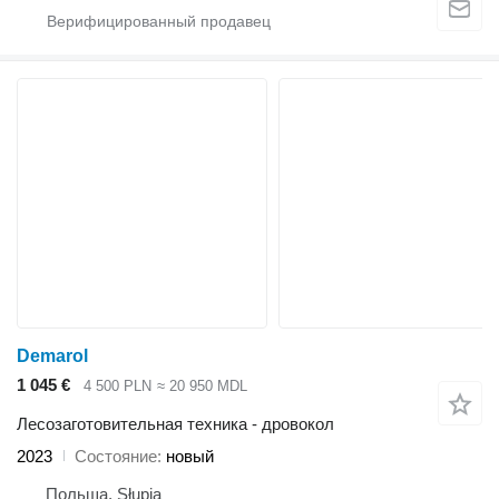
Demarol
1 045 €
4 500 PLN
≈ 20 950 MDL
Лесозаготовительная техника - дровокол
2023
Состояние
новый
Польша, Słupia