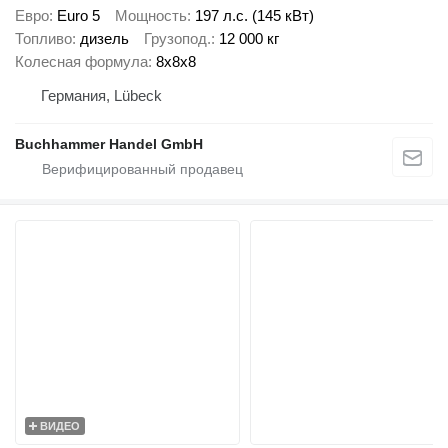
Евро
Euro 5
Мощность
197 л.с. (145 кВт)
Топливо
дизель
Грузопод.
12 000 кг
Колесная формула
8x8x8
Германия, Lübeck
Buchhammer Handel GmbH
ВИДЕО