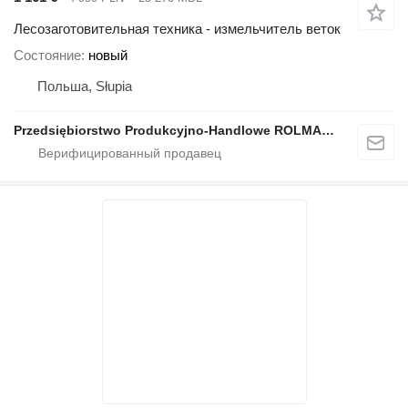
Лесозаготовительная техника - измельчитель веток
Состояние
новый
Польша, Słupia
Przedsiębiorstwo Produkcyjno-Handlowe ROLMAPOL Marcin Dziekan