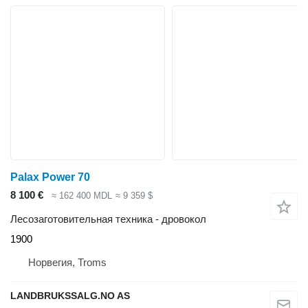
Palax Power 70
8 100 €
≈ 162 400 MDL
≈ 9 359 $
Лесозаготовительная техника - дровокол
1900
Норвегия, Troms
LANDBRUKSSALG.NO AS