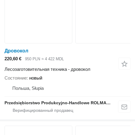
Дровокол
220,60 €
950 PLN
≈ 4 422 MDL
Лесозаготовительная техника - дровокол
Состояние
новый
Польша, Słupia
Przedsiębiorstwo Produkcyjno-Handlowe ROLMAPOL Marcin Dziekan