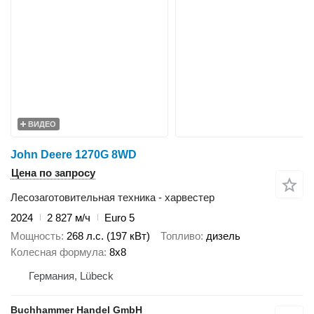
ВИДЕО
John Deere 1270G 8WD
Цена по запросу
Лесозаготовительная техника - харвестер
2024
2 827 м/ч
Euro 5
Мощность
268 л.с. (197 кВт)
Топливо
дизель
Колесная формула
8x8
Германия, Lübeck
Buchhammer Handel GmbH