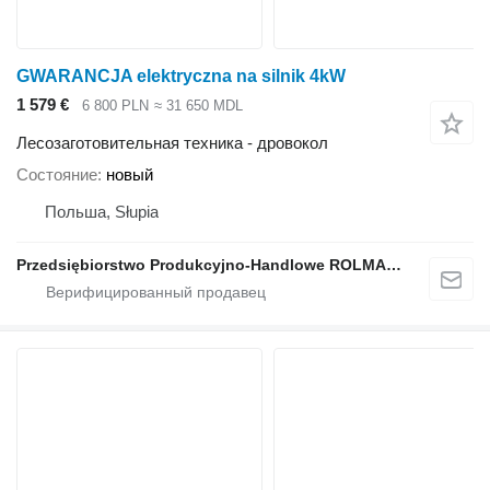
GWARANCJA elektryczna na silnik 4kW
1 579 €
6 800 PLN
≈ 31 650 MDL
Лесозаготовительная техника - дровокол
Состояние
новый
Польша, Słupia
Przedsiębiorstwo Produkcyjno-Handlowe ROLMAPOL Marcin Dziekan