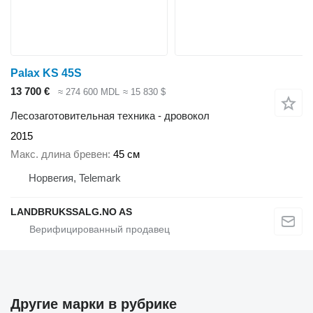
Palax KS 45S
13 700 €
≈ 274 600 MDL
≈ 15 830 $
Лесозаготовительная техника - дровокол
2015
Макс. длина бревен
45 см
Норвегия, Telemark
LANDBRUKSSALG.NO AS
Другие марки в рубрике