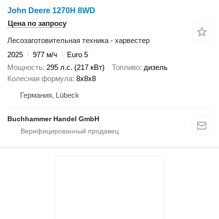
John Deere 1270H 8WD
Цена по запросу
Лесозаготовительная техника - харвестер
2025
977 м/ч
Euro 5
Мощность
295 л.с. (217 кВт)
Топливо
дизель
Колесная формула
8x8x8
Германия, Lübeck
Buchhammer Handel GmbH