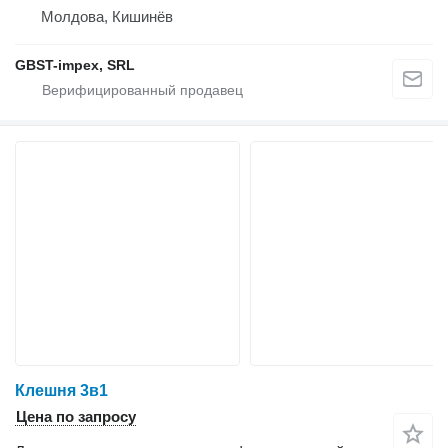
Молдова, Кишинёв
GBST-impex, SRL
Клешня 3в1
Цена по запросу