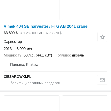
Vimek 404 SE harvester / FTG AB 2041 crane
63 800 €
≈ 1 282 000 MDL
≈ 73 270 $
Харвестер
2018
6 000 м/ч
Мощность
60 л.с. (44.1 кВт)
Топливо
дизель
Польша, Krakow
CIEZAROWKI.PL