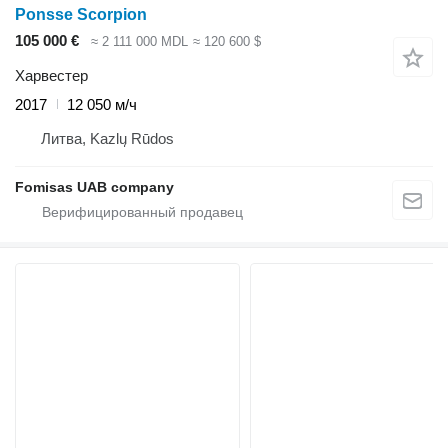
Ponsse Scorpion
105 000 €
≈ 2 111 000 MDL
≈ 120 600 $
Харвестер
2017
12 050 м/ч
Литва, Kazlų Rūdos
Fomisas UAB company