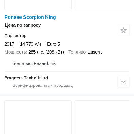
Ponsse Scorpion King
Цена по запросу
Харвестер
2017
14 770 м/ч
Euro 5
Мощность
285 л.с. (209 кВт)
Топливо
дизель
Болгария, Pazardzhik
Progress Technik Ltd