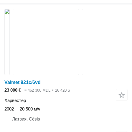
Valmet 921c/6vd
23 000 €
≈ 462 300 MDL
≈ 26 420 $
Харвестер
2002
20 500 м/ч
Латвия, Cēsis