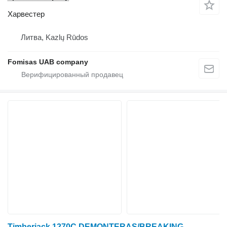
Харвестер
Литва, Kazlų Rūdos
Fomisas UAB company
Timberjack 1270C DEMONTERAS/BREAKING