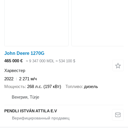
John Deere 1270G
465 000 €
≈ 9 347 000 MDL
≈ 534 100 $
Харвестер
2022
2 271 м/ч
Мощность
268 л.с. (197 кВт)
Топливо
дизель
Венгрия, Türje
PENDLI ISTVÁN ATTILA E.V