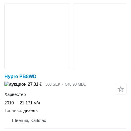
Hypro PB8WD
27,31 €
300 SEK
≈ 548,90 MDL
Харвестер
2010
21 171 м/ч
Топливо
дизель
Швеция, Karlstad