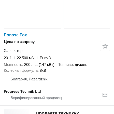
Ponsse Fox
Цена по запросу
Харвестер
2011
22 500 м/ч
Euro 3
Мощность
200 л.с. (147 кВт)
Топливо
дизель
Колесная формула
8x8
Болгария, Pazardzhik
Progress Technik Ltd
Продаете технику?