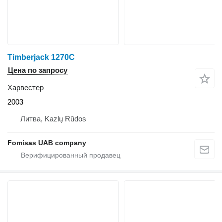
Timberjack 1270C
Цена по запросу
Харвестер
2003
Литва, Kazlų Rūdos
Fomisas UAB company