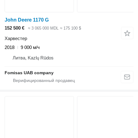
John Deere 1170 G
152 500 €
≈ 3 065 000 MDL
≈ 175 100 $
Харвестер
2018
9 000 м/ч
Литва, Kazlų Rūdos
Fomisas UAB company