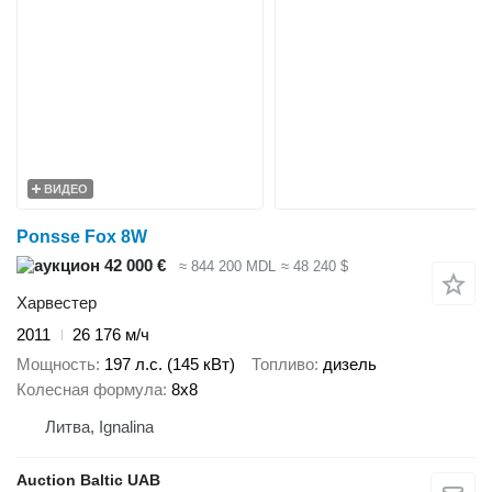
ВИДЕО
Ponsse Fox 8W
42 000 €
≈ 844 200 MDL
≈ 48 240 $
Харвестер
2011
26 176 м/ч
Мощность
197 л.с. (145 кВт)
Топливо
дизель
Колесная формула
8x8
Литва, Ignalina
Auction Baltic UAB