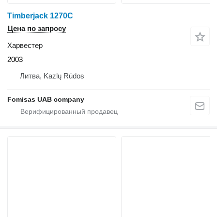
Timberjack 1270C
Цена по запросу
Харвестер
2003
Литва, Kazlų Rūdos
Fomisas UAB company