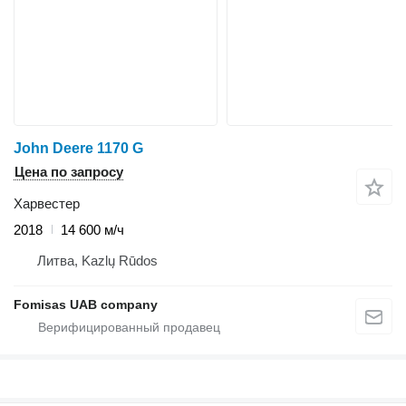
John Deere 1170 G
Цена по запросу
Харвестер
2018
14 600 м/ч
Литва, Kazlų Rūdos
Fomisas UAB company