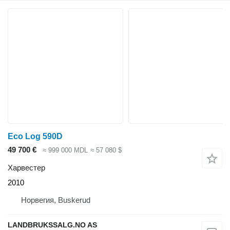
Eco Log 590D
49 700 €
≈ 999 000 MDL
≈ 57 080 $
Харвестер
2010
Норвегия, Buskerud
LANDBRUKSSALG.NO AS