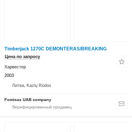
Timberjack 1270C DEMONTERAS/BREAKING
Цена по запросу
Харвестер
2003
Литва, Kazlų Rūdos
Fomisas UAB company