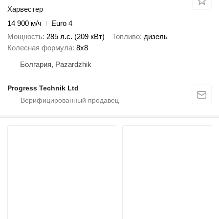
Харвестер
14 900 м/ч
Euro 4
Мощность
285 л.с. (209 кВт)
Топливо
дизель
Колесная формула
8x8
Болгария, Pazardzhik
Progress Technik Ltd