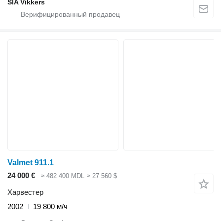
SIA Vikkers
Valmet 911.1
24 000 €
≈ 482 400 MDL
≈ 27 560 $
Харвестер
2002
19 800 м/ч