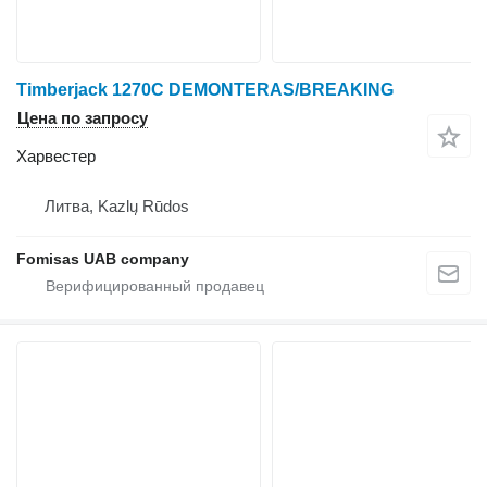
Timberjack 1270C DEMONTERAS/BREAKING
Цена по запросу
Харвестер
Литва, Kazlų Rūdos
Fomisas UAB company