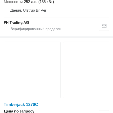
Мощность
252 л.с. (185 кВт)
Дания, Ulstrup Br Per
PH Trading A/S
Timberjack 1270C
Цена по запросу