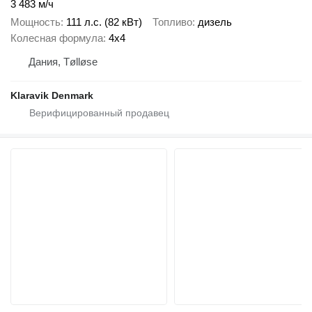
3 483 м/ч
Мощность
111 л.с. (82 кВт)
Топливо
дизель
Колесная формула
4x4
Дания, Tølløse
Klaravik Denmark