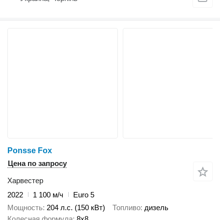
Ponsse Fox
Цена по запросу
Харвестер
2022
1 100 м/ч
Euro 5
Мощность
204 л.с. (150 кВт)
Топливо
дизель
Колесная формула
8x8