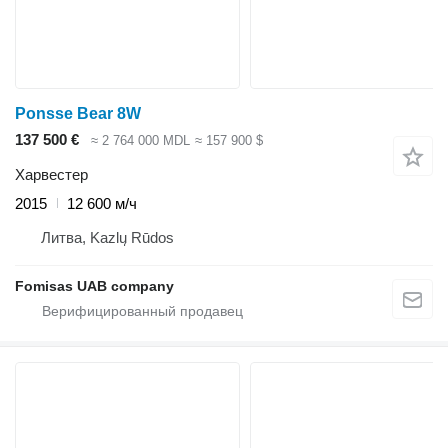
Ponsse Bear 8W
137 500 €
≈ 2 764 000 MDL
≈ 157 900 $
Харвестер
2015
12 600 м/ч
Литва, Kazlų Rūdos
Fomisas UAB company