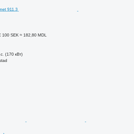
€
100 SEK
≈ 182,80 MDL
с. (170 кВт)
stad