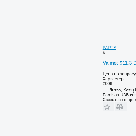
PARTS
5
Valmet 911.
Цена по запросу
Харвестер
2008
Литва, Kazlų
Fomisas UAB co
Связаться с пр