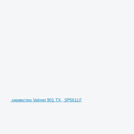
харвестер Valmet 901 TX , SP561LF