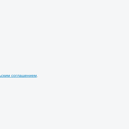
ьским соглашением
.