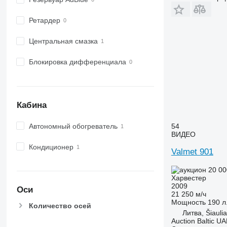
Ретардер
Центральная смазка
Блокировка дифференциала
Кабина
Автономный обогреватель
54
ВИДЕО
Кондиционер
Valmet 901
20 00
Харвестер
2009
Оси
21 250 м/ч
Мощность
190 л.
Количество осей
Литва, Šiaulia
Auction Baltic U