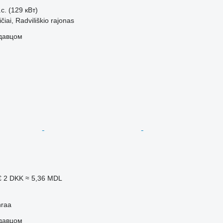
с. (129 кВт)
čiai, Radviliškio rajonas
одавцом
€
2 DKK
≈ 5,36 MDL
nraa
одавцом