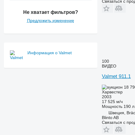
Связаться с пр
Не хватает фильтров?
Предложить изменение
Информация о Valmet
100
ВИДЕО
Valmet 911.1
18 79
Харвестер
2003
17 525 м/ч
Мощность
190 л.
Швеция, Brä
Blinto AB
Связаться с пр