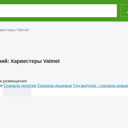
вестеры Valmet
ний:
Харвестеры Valmet
а размещения
ия
Сначала дорогие
Сначала дешевые
Год выпуска - сначала новые