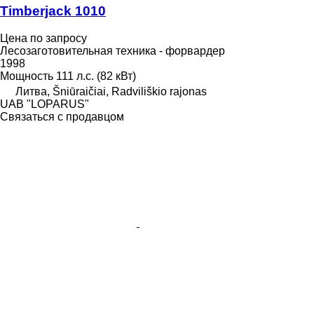
Timberjack 1010
Цена по запросу
Лесозаготовительная техника - форвардер
1998
Мощность
111 л.с. (82 кВт)
Литва, Šniūraičiai, Radviliškio rajonas
UAB "LOPARUS"
Связаться с продавцом