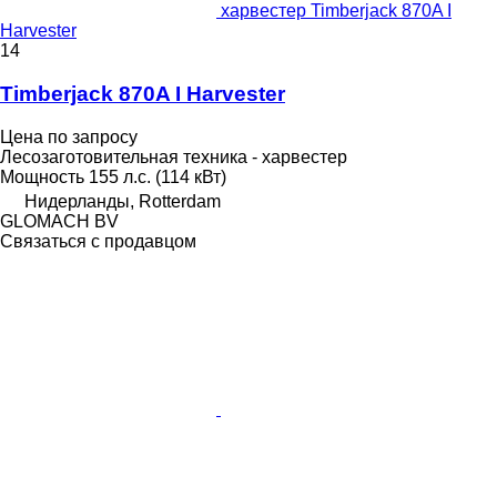
харвестер Timberjack 870A I
Harvester
14
Timberjack 870A I Harvester
Цена по запросу
Лесозаготовительная техника - харвестер
Мощность
155 л.с. (114 кВт)
Нидерланды, Rotterdam
GLOMACH BV
Связаться с продавцом