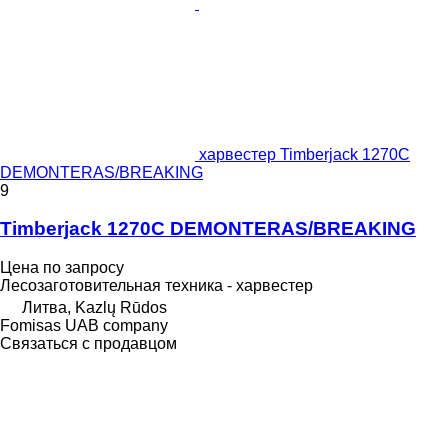
харвестер Timberjack 1270C
DEMONTERAS/BREAKING
9
Timberjack 1270C DEMONTERAS/BREAKING
Цена по запросу
Лесозаготовительная техника - харвестер
Литва, Kazlų Rūdos
Fomisas UAB company
Связаться с продавцом