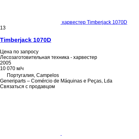
харвестер Timberjack 1070D
13
Timberjack 1070D
Цена по запросу
Лесозаготовительная техника - харвестер
2005
10 070 м/ч
Португалия, Campelos
Generiparts – Comércio de Máquinas e Peças, Lda
Связаться с продавцом