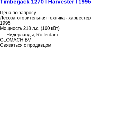
Timberjack 1270 I Harvester I 1995
Цена по запросу
Лесозаготовительная техника - харвестер
1995
Мощность
218 л.с. (160 кВт)
Нидерланды, Rotterdam
GLOMACH BV
Связаться с продавцом