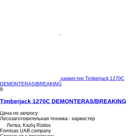
харвестер Timberjack 1270C
DEMONTERAS/BREAKING
9
Timberjack 1270C DEMONTERAS/BREAKING
Цена по запросу
Лесозаготовительная техника - харвестер
Литва, Kazlų Rūdos
Fomisas UAB company