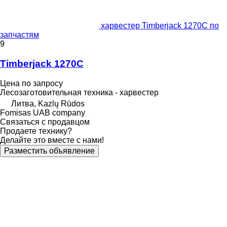
харвестер Timberjack 1270C по
запчастям
9
Timberjack 1270C
Цена по запросу
Лесозаготовительная техника - харвестер
Литва, Kazlų Rūdos
Fomisas UAB company
Связаться с продавцом
Продаете технику?
Делайте это вместе с нами!
Разместить объявление