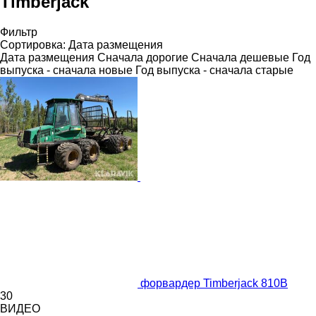
Timberjack
Фильтр
Сортировка
:
Дата размещения
Дата размещения
Сначала дорогие
Сначала дешевые
Год
выпуска - сначала новые
Год выпуска - сначала старые
форвардер Timberjack 810B
30
ВИДЕО