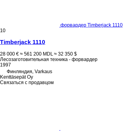
форвардер Timberjack 1110
10
Timberjack 1110
28 000 €
≈ 561 200 MDL
≈ 32 350 $
Лесозаготовительная техника - форвардер
1997
Финляндия, Varkaus
Kenttäsepät Oy
Связаться с продавцом