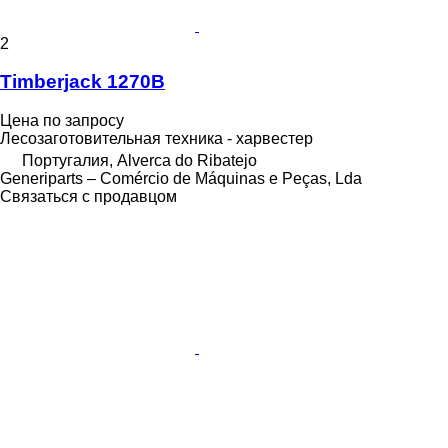
2
Timberjack 1270B
Цена по запросу
Лесозаготовительная техника - харвестер
Португалия, Alverca do Ribatejo
Generiparts – Comércio de Máquinas e Peças, Lda
Связаться с продавцом