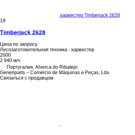
харвестер Timberjack 2628
19
Timberjack 2628
Цена по запросу
Лесозаготовительная техника - харвестер
2000
2 940 м/ч
Португалия, Alverca do Ribatejo
Generiparts – Comércio de Máquinas e Peças, Lda
Связаться с продавцом