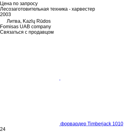
Цена по запросу
Лесозаготовительная техника - харвестер
2003
Литва, Kazlų Rūdos
Fomisas UAB company
Связаться с продавцом
форвардер Timberjack 1010
24