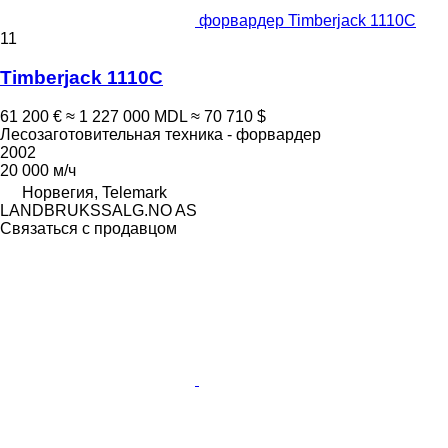
форвардер Timberjack 1110C
11
Timberjack 1110C
61 200 €
≈ 1 227 000 MDL
≈ 70 710 $
Лесозаготовительная техника - форвардер
2002
20 000 м/ч
Норвегия, Telemark
LANDBRUKSSALG.NO AS
Связаться с продавцом