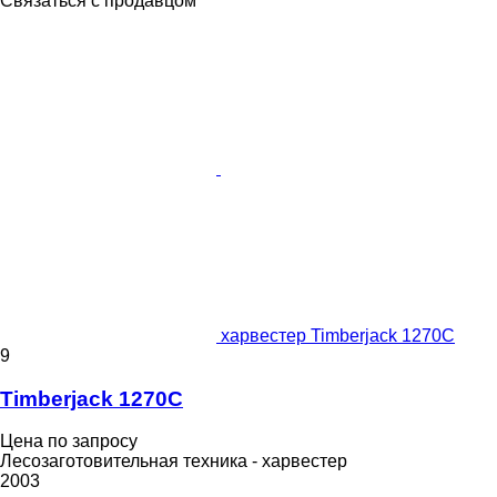
Связаться с продавцом
харвестер Timberjack 1270C
9
Timberjack 1270C
Цена по запросу
Лесозаготовительная техника - харвестер
2003