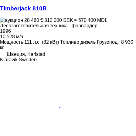
Timberjack 810B
28 460 €
312 000 SEK
≈ 570 400 MDL
Лесозаготовительная техника - форвардер
1996
10 528 м/ч
Мощность
111 л.с. (82 кВт)
Топливо
дизель
Грузопод.
8 930
кг
Швеция, Karlstad
Klaravik Sweden