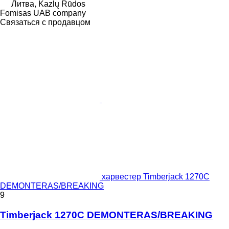
Литва, Kazlų Rūdos
Fomisas UAB company
Связаться с продавцом
харвестер Timberjack 1270C
DEMONTERAS/BREAKING
9
Timberjack 1270C DEMONTERAS/BREAKING