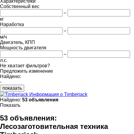
Характеристики
Собственный вес
–
кг
Наработка
–
м/ч
Двигатель, КПП
Мощность двигателя
–
л.с.
Не хватает фильтров?
Предложить изменение
Найдено:
-
показать
Информация о Timberjack
Найдено:
53 объявления
Показать
53 объявления:
Лесозаготовительная техника