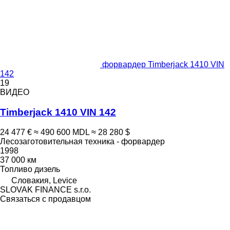
форвардер Timberjack 1410 VIN
142
19
ВИДЕО
Timberjack 1410 VIN 142
24 477 €
≈ 490 600 MDL
≈ 28 280 $
Лесозаготовительная техника - форвардер
1998
37 000 км
Топливо
дизель
Словакия, Levice
SLOVAK FINANCE s.r.o.
Связаться с продавцом