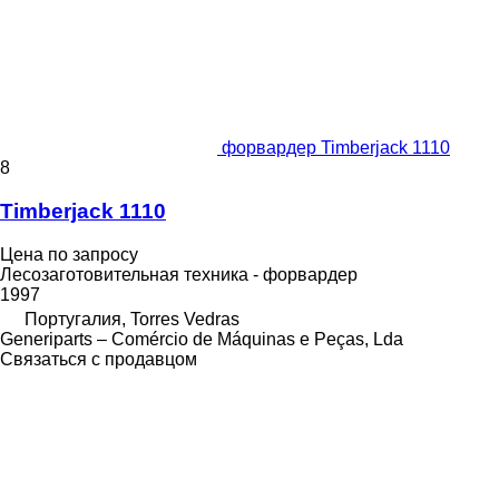
форвардер Timberjack 1110
8
Timberjack 1110
Цена по запросу
Лесозаготовительная техника - форвардер
1997
Португалия, Torres Vedras
Generiparts – Comércio de Máquinas e Peças, Lda
Связаться с продавцом