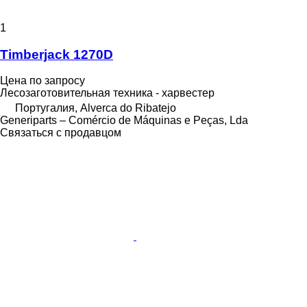
1
Timberjack 1270D
Цена по запросу
Лесозаготовительная техника - харвестер
Португалия, Alverca do Ribatejo
Generiparts – Comércio de Máquinas e Peças, Lda
Связаться с продавцом