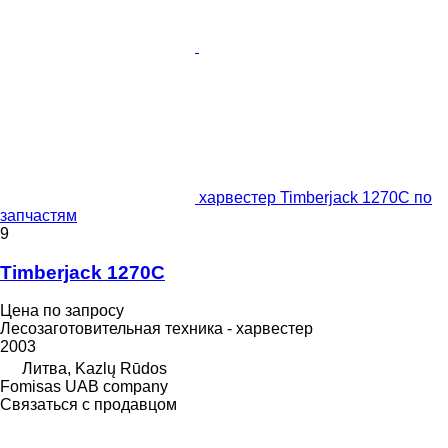
харвестер Timberjack 1270C по
запчастям
9
Timberjack 1270C
Цена по запросу
Лесозаготовительная техника - харвестер
2003
Литва, Kazlų Rūdos
Fomisas UAB company
Связаться с продавцом