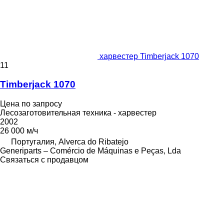
харвестер Timberjack 1070
11
Timberjack 1070
Цена по запросу
Лесозаготовительная техника - харвестер
2002
26 000 м/ч
Португалия, Alverca do Ribatejo
Generiparts – Comércio de Máquinas e Peças, Lda
Связаться с продавцом