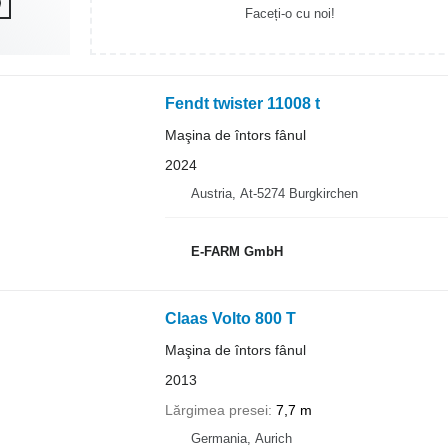
Faceți-o cu noi!
Fendt twister 11008 t
Maşina de întors fânul
2024
Austria, At-5274 Burgkirchen
E-FARM GmbH
Claas Volto 800 T
Maşina de întors fânul
2013
Lărgimea presei
7,7 m
Germania, Aurich