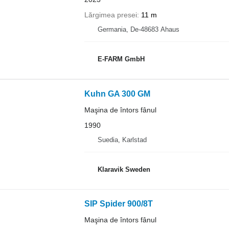
Lărgimea presei
11 m
Germania, De-48683 Ahaus
E-FARM GmbH
Kuhn GA 300 GM
Maşina de întors fânul
1990
Suedia, Karlstad
Klaravik Sweden
SIP Spider 900/8T
Maşina de întors fânul