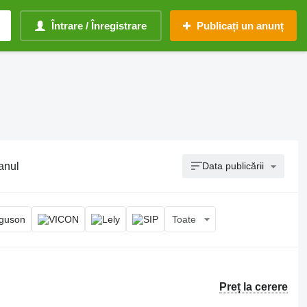
Întrare / Înregistrare
Publicați un anunț
fanul
Data publicării
Toate
Preț la cerere