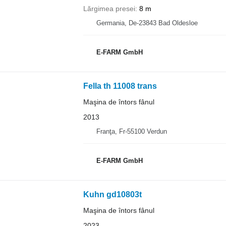
Lărgimea presei
8 m
Germania, De-23843 Bad Oldesloe
E-FARM GmbH
Fella th 11008 trans
Maşina de întors fânul
2013
Franţa, Fr-55100 Verdun
E-FARM GmbH
Kuhn gd10803t
Maşina de întors fânul
2023