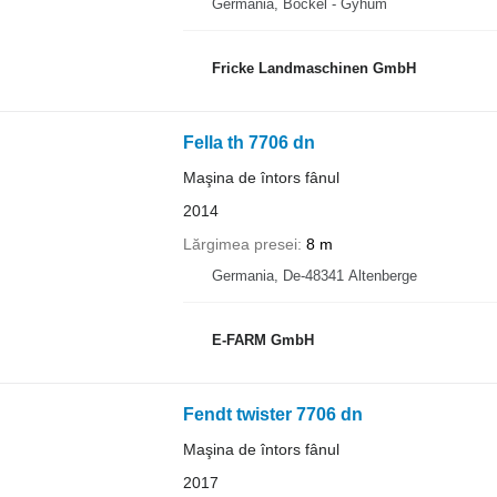
Germania, Bockel - Gyhum
Fricke Landmaschinen GmbH
Fella th 7706 dn
Maşina de întors fânul
2014
Lărgimea presei
8 m
Germania, De-48341 Altenberge
E-FARM GmbH
Fendt twister 7706 dn
Maşina de întors fânul
2017