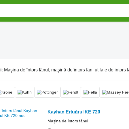
i:
Maşina de întors fânul, maşină de întors fân, utilaje de intors 
Kayhan Ertuğrul KE 720
Maşina de întors fânul