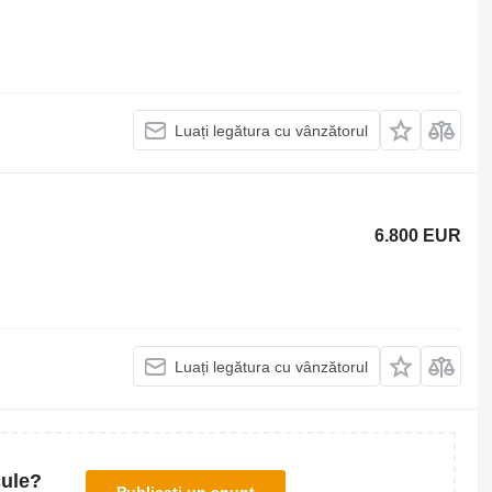
Luați legătura cu vânzătorul
6.800 EUR
Luați legătura cu vânzătorul
cule?