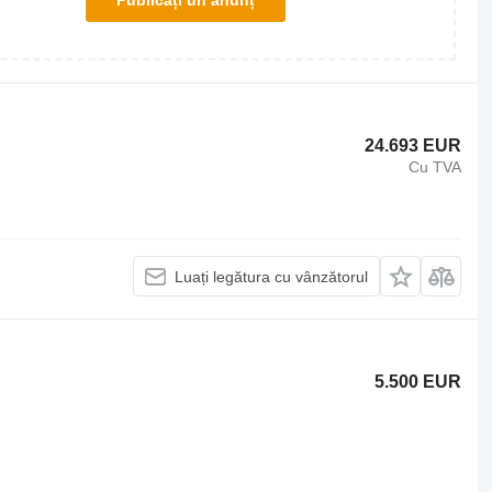
Publicați un anunț
24.693 EUR
Cu TVA
Luați legătura cu vânzătorul
5.500 EUR