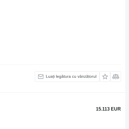
Luați legătura cu vânzătorul
15.113 EUR