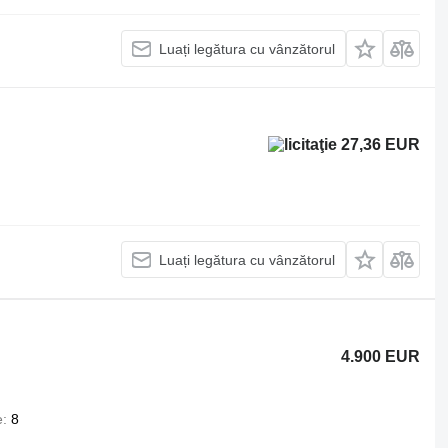
Luați legătura cu vânzătorul
27,36 EUR
Luați legătura cu vânzătorul
4.900 EUR
e
8