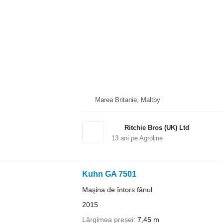
Marea Britanie, Maltby
Ritchie Bros (UK) Ltd
13
ani pe Agroline
Kuhn GA 7501
Maşina de întors fânul
2015
Lărgimea presei
7,45 m