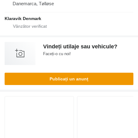
Danemarca, Tølløse
Klaravik Denmark
Vindeți utilaje sau vehicule?
Faceți-o cu noi!
Publicați un anunț