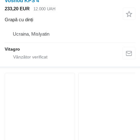
Voshod KPS 4
233,20 EUR
12.000 UAH
Grapă cu dinți
Ucraina, Mislyatin
Vitagro