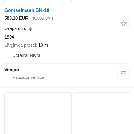
Gomselmash SN-10
583,10 EUR
30.000 UAH
Grapă cu dinți
1994
Lărgimea presei
10 m
Ucraina, Nivra
Vitagro