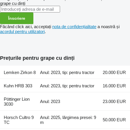
grape cu dinți
Înscriere
Făcând click aici, acceptați
nota de confidențialitate
a noastră și
acordul pentru utilizatori
.
Prețurile pentru grape cu dinți
Lemken Zirkon 8
Anul: 2023, tip: pentru tractor
20.000 EUR
Kuhn HRB 303
Anul: 2023, tip: pentru tractor
16.000 EUR
Pöttinger Lion
Anul: 2023
23.000 EUR
3030
Horsch Cultro 9
Anul: 2025, lărgimea presei: 9
50.000 EUR
TC
m