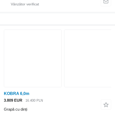
KOBRA 6,0m
3.809 EUR
16.400 PLN
Grapă cu dinți