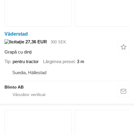
Väderstad
27,36 EUR
300 SEK
Grapă cu dinți
Tip
pentru tractor
Lărgimea presei
3 m
Suedia, Hällestad
Blinto AB