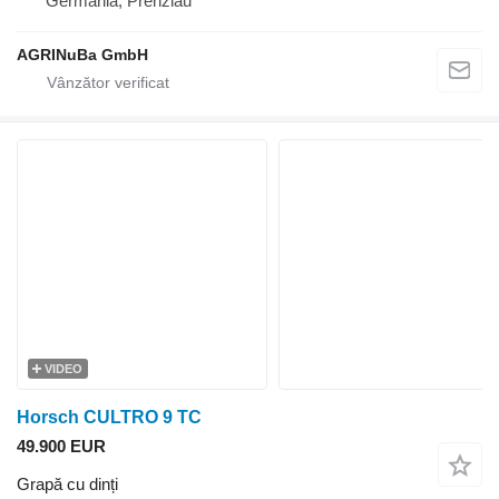
Germania, Prenzlau
AGRINuBa GmbH
VIDEO
Horsch CULTRO 9 TC
49.900 EUR
Grapă cu dinți