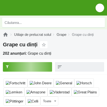
Utilaje de prelucrat solul
Grape
Grape cu dinți
Grape cu dinți
202 anunțuri:
Grape cu dinți
Toate