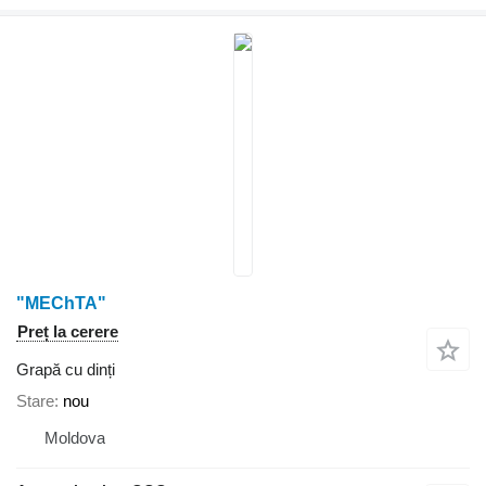
"MEChTA"
Preț la cerere
Grapă cu dinți
Stare
nou
Moldova