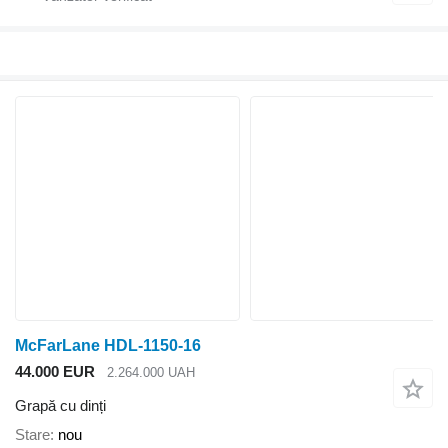
McFarLane HDL-1150-16
44.000 EUR
2.264.000 UAH
Grapă cu dinți
Stare
nou