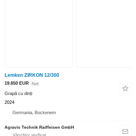
Lemken ZIRKON 12/300
19.650 EUR
Net
Grapă cu dinți
2024
Germania, Bockenem
Agravis Technik Raiffeisen GmbH