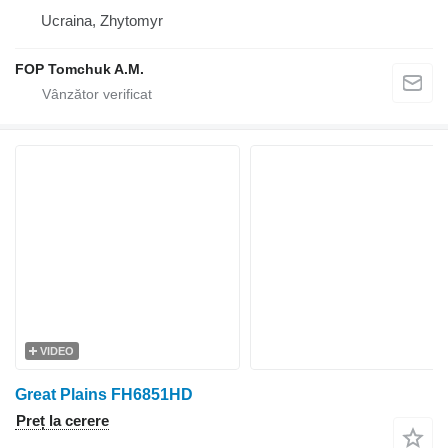
Ucraina, Zhytomyr
FOP Tomchuk A.M.
VIDEO
Great Plains FH6851HD
Preț la cerere