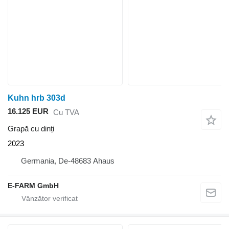
Kuhn hrb 303d
16.125 EUR
Cu TVA
Grapă cu dinți
2023
Germania, De-48683 Ahaus
E-FARM GmbH