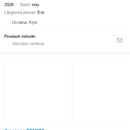
2026
Stare
nou
Lărgimea presei
9 m
Ucraina, Kyiv
Prodazh tehniki