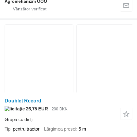
Agromehanizm OOO
Doublet Record
26,75 EUR
200 DKK
Grapă cu dinți
Tip
pentru tractor
Lărgimea presei
5 m