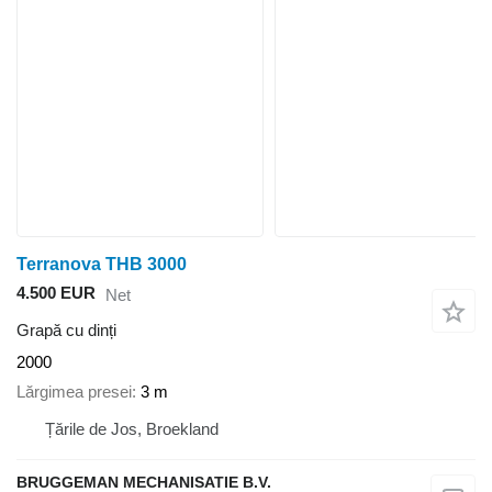
Terranova THB 3000
4.500 EUR
Net
Grapă cu dinți
2000
Lărgimea presei
3 m
Țările de Jos, Broekland
BRUGGEMAN MECHANISATIE B.V.