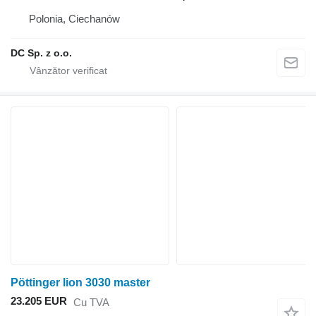
Polonia, Ciechanów
DC Sp. z o.o.
Pöttinger lion 3030 master
23.205 EUR
Cu TVA