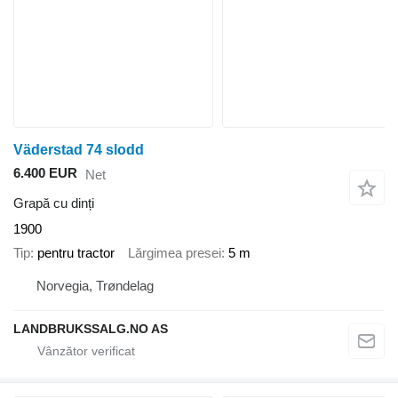
Väderstad 74 slodd
6.400 EUR
Net
Grapă cu dinți
1900
Tip
pentru tractor
Lărgimea presei
5 m
Norvegia, Trøndelag
LANDBRUKSSALG.NO AS