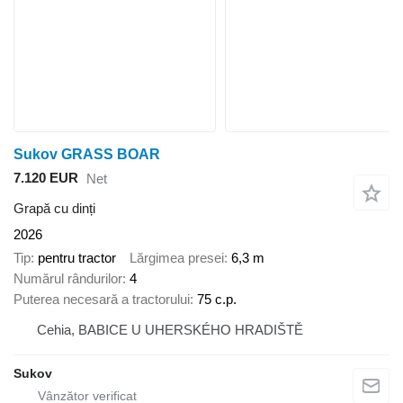
Sukov GRASS BOAR
7.120 EUR
Net
Grapă cu dinți
2026
Tip
pentru tractor
Lărgimea presei
6,3 m
Numărul rândurilor
4
Puterea necesară a tractorului
75 c.p.
Cehia, BABICE U UHERSKÉHO HRADIŠTĚ
Sukov