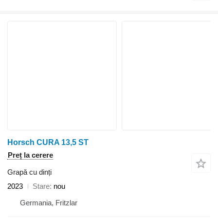
Horsch CURA 13,5 ST
Preț la cerere
Grapă cu dinți
2023
Stare
nou
Germania, Fritzlar