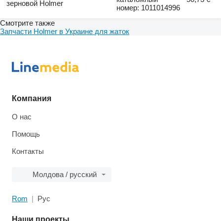
зерновой Holmer
номер: 1011014996
Смотрите также
Запчасти Holmer в Украине для жаток
Компания
О нас
Помощь
Контакты
Молдова / русский
Rom
Рус
Наши проекты