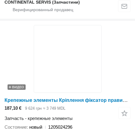
CONTINENTAL SERVIS (Запчастини)
ВИДЕО
Крепежные элементы Кріплення фіксатор правий 1205024296 для жатки зерновой Holmer
187,10 €
9 624 грн
≈ 3 749 MDL
Запчасть - крепежные элементы
Состояние
новый
1205024296