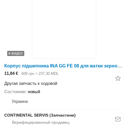
ВИДЕО
Корпус підшипника INA GG FE 08 для жатки зерновой Holmer
11,84 €
609 грн
≈ 237,30 MDL
Другая запчасть к ходовой
Состояние
новый
Украина
CONTINENTAL SERVIS (Запчастини)