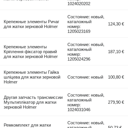
1024020202
Состояние: новый,
Крепежные элементы Ричаг
каталожный
124,30 €
для жатки зерновой Holmer
номер:
1205023169
Состояние: новый,
Крепежные элементы
каталожный
Кріплення фіксатор правий
187,10 €
номер:
для жатки зерновой Holmer
1205024296
Крепежные элементы Гайка
шліцева для жатки зерновой
Состояние: новый
100,80 €
Holmer
Состояние: новый,
Другая запчасть трансмиссии
каталожный
Мультиплікатор для жатки
279,90 €
номер:
зерновой Holmer
1024031046
Состояние: новый,
Ремкомплект для жатки
каталожный
50,73 €