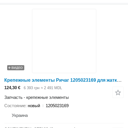
ВИДЕО
Крепежные элементы Ричаг 1205023169 для жатки зерновой Holmer
124,30 €
6 393 грн
≈ 2 491 MDL
Запчасть - крепежные элементы
Состояние
новый
1205023169
Украина