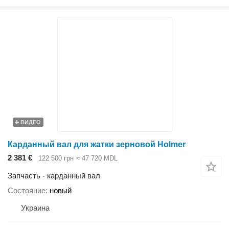
ВИДЕО
Карданный вал для жатки зерновой Holmer
2 381 €
122 500 грн
≈ 47 720 MDL
Запчасть - карданный вал
Состояние
новый
Украина