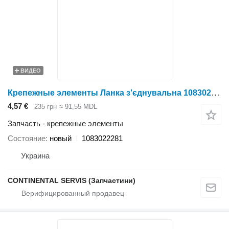
ВИДЕО
Крепежные элементы Ланка з'єднувальна 1083022281 для жатки зерновой Holmer
4,57 €
235 грн
≈ 91,55 MDL
Запчасть - крепежные элементы
Состояние
новый
1083022281
Украина
CONTINENTAL SERVIS (Запчастини)