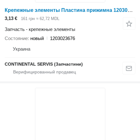
Крепежные элементы Пластина прижимна 1203023676 для жатки зерновой Holmer
3,13 €
161 грн
≈ 62,72 MDL
Запчасть - крепежные элементы
Состояние
новый
1203023676
Украина
CONTINENTAL SERVIS (Запчастини)