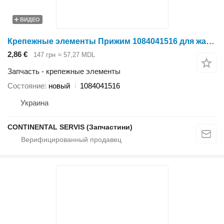
ВИДЕО
Крепежные элементы Прижим 1084041516 для жатки зерновой Holmer
2,86 €
147 грн
≈ 57,27 MDL
Запчасть - крепежные элементы
Состояние
новый
1084041516
Украина
CONTINENTAL SERVIS (Запчастини)