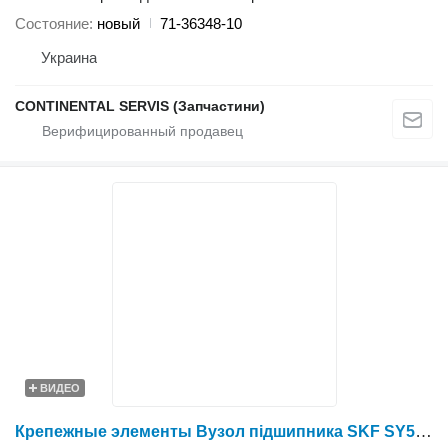
Состояние
новый
71-36348-10
Украина
CONTINENTAL SERVIS (Запчастини)
ВИДЕО
Крепежные элементы Вузол підшипника SKF SY511 M для жатки роторной Holmer