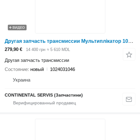
ВИДЕО
Другая запчасть трансмиссии Мультиплікатор 1024031046 для жатки зерновой Holmer
279,90 €
14 400 грн
≈ 5 610 MDL
Другая запчасть трансмиссии
Состояние
новый
1024031046
Украина
CONTINENTAL SERVIS (Запчастини)