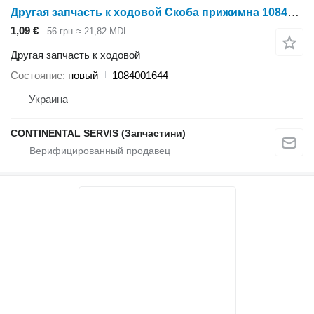
Другая запчасть к ходовой Скоба прижимна 1084001644 для жатки зерновой Holmer
1,09 €
56 грн
≈ 21,82 MDL
Другая запчасть к ходовой
Состояние
новый
1084001644
Украина
CONTINENTAL SERVIS (Запчастини)