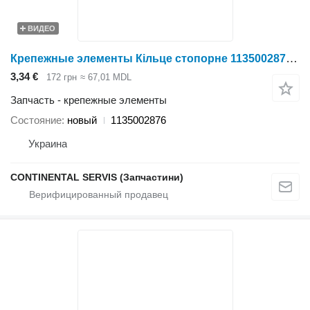
ВИДЕО
Крепежные элементы Кільце стопорне 1135002876 для жатки зерновой Holmer
3,34 €
172 грн
≈ 67,01 MDL
Запчасть - крепежные элементы
Состояние
новый
1135002876
Украина
CONTINENTAL SERVIS (Запчастини)