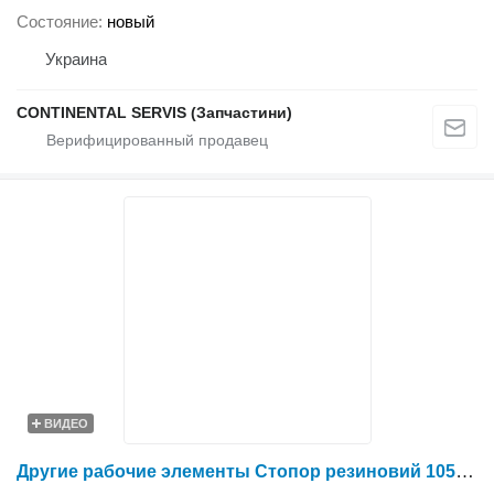
Состояние
новый
Украина
CONTINENTAL SERVIS (Запчастини)
ВИДЕО
Другие рабочие элементы Стопор резиновий 1054025432 для жатки зерновой Holmer