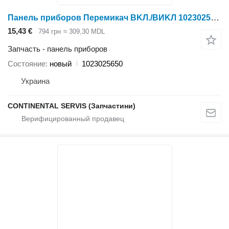
Панель приборов Перемикач BKЛ./BИKЛ 1023025650 для жатки зерновой Holmer
15,43 €
794 грн
≈ 309,30 MDL
Запчасть - панель приборов
Состояние
новый
1023025650
Украина
CONTINENTAL SERVIS (Запчастини)