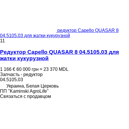
редуктор Capello QUASAR 8
04.5105.03 для жатки кукурузной
11
Редуктор Capello QUASAR 8 04.5105.03 для
жатки кукурузной
1 166 €
60 000 грн
≈ 23 370 MDL
Запчасть - редуктор
04.5105.03
Украина, Белая Церковь
ПП "Kaminski AgroLife"
Связаться с продавцом