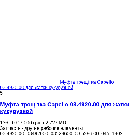
Муфта трещітка Capello
03.4920.00 для жатки кукурузной
5
Муфта трещітка Capello 03.4920.00 для жатки
кукурузной
136,10 €
7 000 грн
≈ 2 727 MDL
Запчасть - другие рабочие элементы
03.4920.00, 03492000, 03529600, 03.5296.00, 04511902