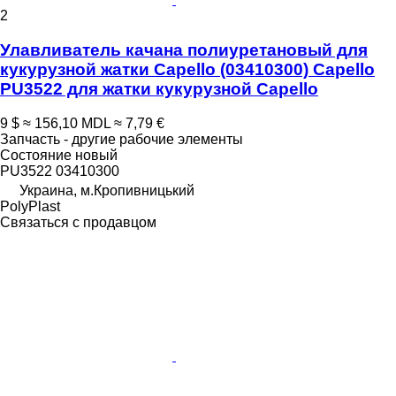
2
Улавливатель качана полиуретановый для
кукурузной жатки Сapello (03410300) Capello
PU3522 для жатки кукурузной Capello
9 $
≈ 156,10 MDL
≈ 7,79 €
Запчасть - другие рабочие элементы
Состояние
новый
PU3522 03410300
Украина, м.Кропивницький
PolyPlast
Связаться с продавцом