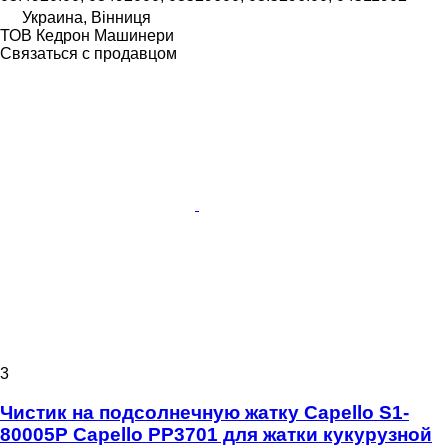
Украина, Вінниця
ТОВ Кедрон Машинери
Связаться с продавцом
3
Чистик на подсолнечную жатку Capello S1-
80005P Capello PP3701 для жатки кукурузной