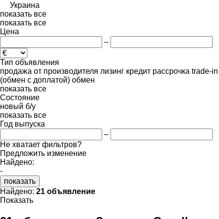
Украина
показать все
показать все
Цена
–
Тип объявления
продажа
от производителя
лизинг
кредит
рассрочка
trade-in
(обмен с доплатой)
обмен
показать все
Состояние
новый
б/у
показать все
Год выпуска
–
Не хватает фильтров?
Предложить изменение
Найдено:
-
показать
Найдено:
21 объявление
Показать