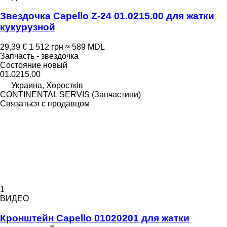
Звездочка Capello Z-24 01.0215.00 для жатки
кукурузной
29,39 €
1 512 грн
≈ 589 MDL
Запчасть - звездочка
Состояние
новый
01.0215.00
Украина, Хоростків
CONTINENTAL SERVIS (Запчастини)
Связаться с продавцом
1
ВИДЕО
Кронштейн Capello 01020201 для жатки