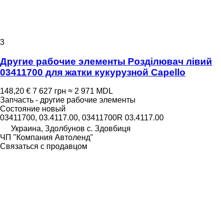
3
Другие рабочие элементы Розділювач лівий
03411700 для жатки кукурузной Capello
148,20 €
7 627 грн
≈ 2 971 MDL
Запчасть - другие рабочие элементы
Состояние
новый
03411700, 03.4117.00, 03411700R 03.4117.00
Украина, Здолбунов с. Здовбиця
ЧП "Компания Автоленд"
Связаться с продавцом