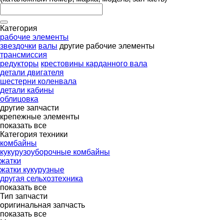
Категория
рабочие элементы
звездочки
валы
другие рабочие элементы
трансмиссия
редукторы
крестовины карданного вала
детали двигателя
шестерни коленвала
детали кабины
облицовка
другие запчасти
крепежные элементы
показать все
Категория техники
комбайны
кукурузоуборочные комбайны
жатки
жатки кукурузные
другая сельхозтехника
показать все
Тип запчасти
оригинальная запчасть
показать все