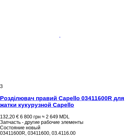
3
Розділювач правий Capello 03411600R для
жатки кукурузной Capello
132,20 €
6 800 грн
≈ 2 649 MDL
Запчасть - другие рабочие элементы
Состояние
новый
03411600R, 03411600, 03.4116.00