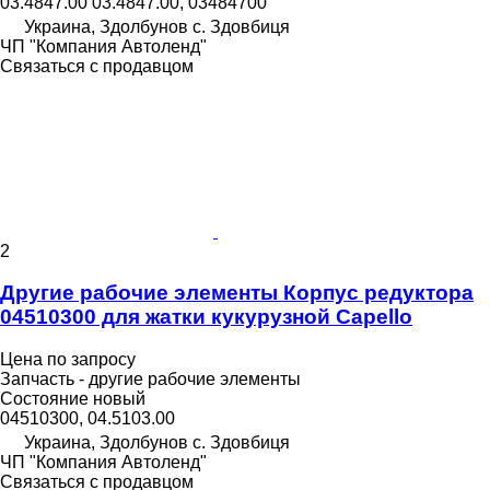
03.4847.00 03.4847.00, 03484700
Украина, Здолбунов с. Здовбиця
ЧП "Компания Автоленд"
Связаться с продавцом
2
Другие рабочие элементы Корпус редуктора
04510300 для жатки кукурузной Capello
Цена по запросу
Запчасть - другие рабочие элементы
Состояние
новый
04510300, 04.5103.00
Украина, Здолбунов с. Здовбиця
ЧП "Компания Автоленд"
Связаться с продавцом