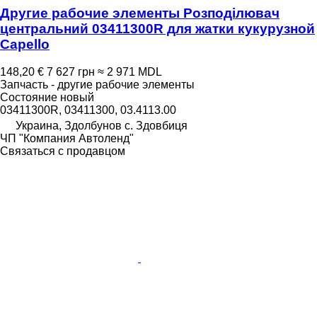
Другие рабочие элементы Розподілювач
центральний 03411300R для жатки кукурузной
Capello
148,20 €
7 627 грн
≈ 2 971 MDL
Запчасть - другие рабочие элементы
Состояние
новый
03411300R, 03411300, 03.4113.00
Украина, Здолбунов с. Здовбиця
ЧП "Компания Автоленд"
Связаться с продавцом