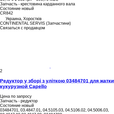
Запчасть - крестовина карданного вала
Состояние
новый
CR842
Украина, Хоростків
CONTINENTAL SERVIS (Запчастини)
Связаться с продавцом
2
Редуктор у зборі з уліткою 03484701 для жатки
кукурузной Capello
Цена по запросу
Запчасть - редуктор
Состояние
новый
03484701, 03.4847.01, 04.5105.03, 04.5106.02, 04.5006.03,