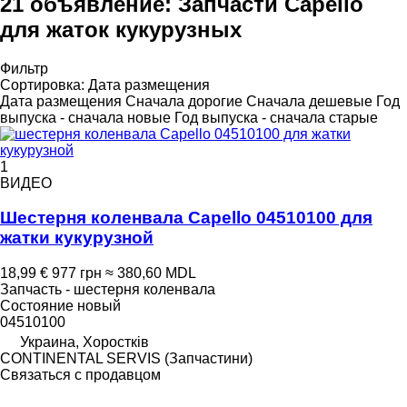
21 объявление:
Запчасти Capello
для жаток кукурузных
Фильтр
Сортировка
:
Дата размещения
Дата размещения
Сначала дорогие
Сначала дешевые
Год
выпуска - сначала новые
Год выпуска - сначала старые
1
ВИДЕО
Шестерня коленвала Capello 04510100 для
жатки кукурузной
18,99 €
977 грн
≈ 380,60 MDL
Запчасть - шестерня коленвала
Состояние
новый
04510100
Украина, Хоростків
CONTINENTAL SERVIS (Запчастини)
Связаться с продавцом