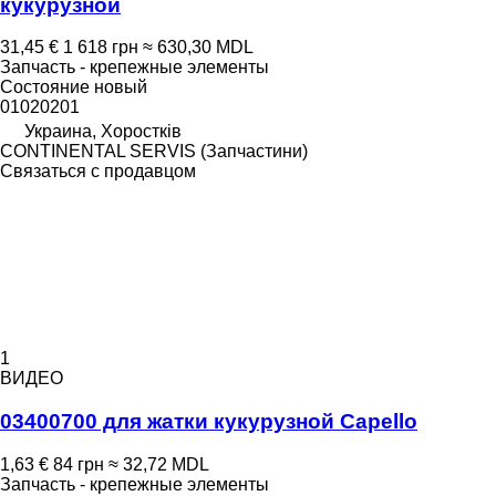
кукурузной
31,45 €
1 618 грн
≈ 630,30 MDL
Запчасть - крепежные элементы
Состояние
новый
01020201
Украина, Хоростків
CONTINENTAL SERVIS (Запчастини)
Связаться с продавцом
1
ВИДЕО
03400700 для жатки кукурузной Capello
1,63 €
84 грн
≈ 32,72 MDL
Запчасть - крепежные элементы