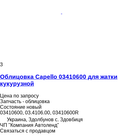
3
Облицовка Capello 03410600 для жатки
кукурузной
Цена по запросу
Запчасть - облицовка
Состояние
новый
03410600, 03.4106.00, 03410600R
Украина, Здолбунов с. Здовбиця
ЧП "Компания Автоленд"
Связаться с продавцом