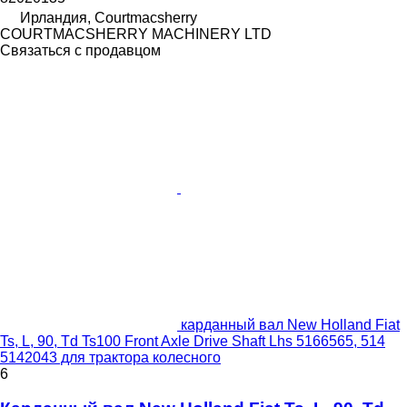
Ирландия, Courtmacsherry
COURTMACSHERRY MACHINERY LTD
Связаться с продавцом
карданный вал New Holland Fiat
Ts, L, 90, Td Ts100 Front Axle Drive Shaft Lhs 5166565, 514
5142043 для трактора колесного
6