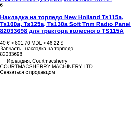
6
Накладка на торпедо New Holland Ts115a,
Ts100a, Ts125a, Ts130a Soft Trim Radio Panel
82033698 для трактора колесного TS115A
40 €
≈ 801,70 MDL
≈ 46,22 $
Запчасть - накладка на торпедо
82033698
Ирландия, Courtmacsherry
COURTMACSHERRY MACHINERY LTD
Связаться с продавцом