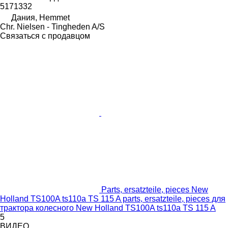
5171332
Дания, Hemmet
Chr. Nielsen - Tingheden A/S
Связаться с продавцом
Parts, ersatzteile, pieces New
Holland TS100A ts110a TS 115 A parts, ersatzteile, pieces для
трактора колесного New Holland TS100A ts110a TS 115 A
5
ВИДЕО