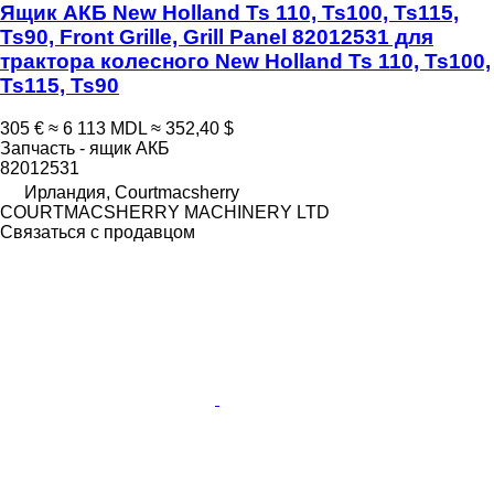
Ящик АКБ New Holland Ts 110, Ts100, Ts115,
Ts90, Front Grille, Grill Panel 82012531 для
трактора колесного New Holland Ts 110, Ts100,
Ts115, Ts90
305 €
≈ 6 113 MDL
≈ 352,40 $
Запчасть - ящик АКБ
82012531
Ирландия, Courtmacsherry
COURTMACSHERRY MACHINERY LTD
Связаться с продавцом