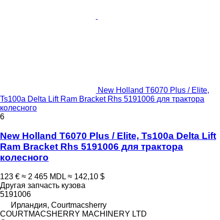
New Holland T6070 Plus / Elite,
Ts100a Delta Lift Ram Bracket Rhs 5191006 для трактора
колесного
6
New Holland T6070 Plus / Elite, Ts100a Delta Lift
Ram Bracket Rhs 5191006 для трактора
колесного
123 €
≈ 2 465 MDL
≈ 142,10 $
Другая запчасть кузова
5191006
Ирландия, Courtmacsherry
COURTMACSHERRY MACHINERY LTD