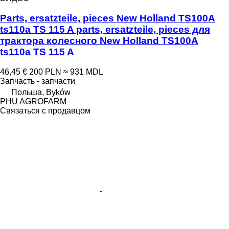
Parts, ersatzteile, pieces New Holland TS100A
ts110a TS 115 A parts, ersatzteile, pieces для
трактора колесного New Holland TS100A
ts110a TS 115 A
46,45 €
200 PLN
≈ 931 MDL
Запчасть - запчасти
Польша, Byków
PHU AGROFARM
Связаться с продавцом