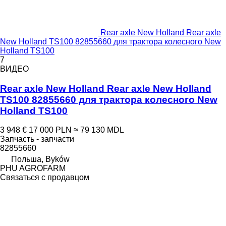
Rear axle New Holland Rear axle
New Holland TS100 82855660 для трактора колесного New
Holland TS100
7
ВИДЕО
Rear axle New Holland Rear axle New Holland
TS100 82855660 для трактора колесного New
Holland TS100
3 948 €
17 000 PLN
≈ 79 130 MDL
Запчасть - запчасти
82855660
Польша, Byków
PHU AGROFARM
Связаться с продавцом