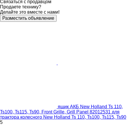
Связаться с продавцом
Продаете технику?
Делайте это вместе с нами!
Разместить объявление
ящик АКБ New Holland Ts 110,
Ts100, Ts115, Ts90, Front Grille, Grill Panel 82012531 для
трактора колесного New Holland Ts 110, Ts100, Ts115, Ts90
5