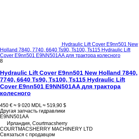
Hydraulic Lift Cover E9nn501 New
Holland 7840, 7740, 6640 Ts90, Ts100, Ts115 Hydraulic Lift
Cover E9nn501 E9NN501AA для трактора колесного
8
Hydraulic Lift Cover E9nn501 New Holland 7840,
7740, 6640 Ts90, Ts100, Ts115 Hydraulic Lift
Cover E9nn501 E9NN501AA для трактора
колесного
450 €
≈ 9 020 MDL
≈ 519,90 $
Другая запчасть гидравлики
E9NN501AA
Ирландия, Courtmacsherry
COURTMACSHERRY MACHINERY LTD
Связаться с продавцом