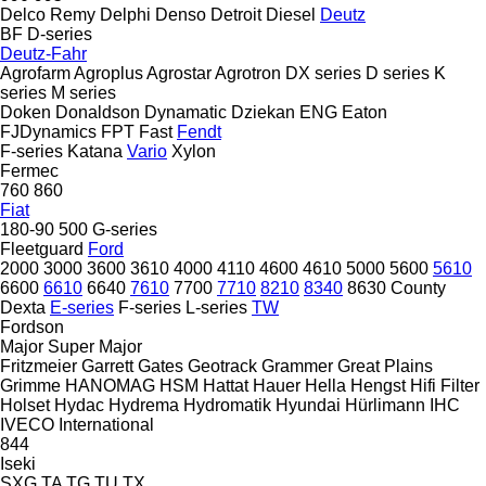
Delco Remy
Delphi
Denso
Detroit Diesel
Deutz
BF
D-series
Deutz-Fahr
Agrofarm
Agroplus
Agrostar
Agrotron
DX series
D series
K
series
M series
Doken
Donaldson
Dynamatic
Dziekan
ENG
Eaton
FJDynamics
FPT
Fast
Fendt
F-series
Katana
Vario
Xylon
Fermec
760
860
Fiat
180-90
500
G-series
Fleetguard
Ford
2000
3000
3600
3610
4000
4110
4600
4610
5000
5600
5610
6600
6610
6640
7610
7700
7710
8210
8340
8630
County
Dexta
E-series
F-series
L-series
TW
Fordson
Major
Super Major
Fritzmeier
Garrett
Gates
Geotrack
Grammer
Great Plains
Grimme
HANOMAG
HSM
Hattat
Hauer
Hella
Hengst
Hifi Filter
Holset
Hydac
Hydrema
Hydromatik
Hyundai
Hürlimann
IHC
IVECO
International
844
Iseki
SXG
TA
TG
TU
TX