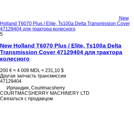
New
Holland T6070 Plus / Elite, Ts100a Delta Transmission Cover
47129404 для трактора колесного
5
New Holland T6070 Plus / Elite, Ts100a Delta
Transmission Cover 47129404 для трактора
колесного
200 €
≈ 4 009 MDL
≈ 231,10 $
Другая запчасть трансмиссии
47129404
Ирландия, Courtmacsherry
COURTMACSHERRY MACHINERY LTD
Связаться с продавцом