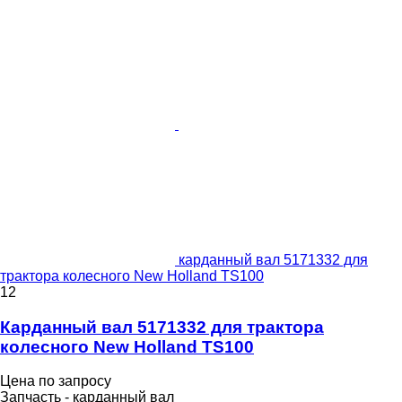
карданный вал 5171332 для
трактора колесного New Holland TS100
12
Карданный вал 5171332 для трактора
колесного New Holland TS100
Цена по запросу
Запчасть - карданный вал