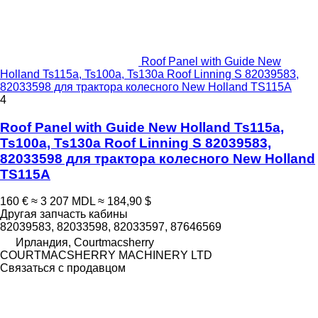
Roof Panel with Guide New
Holland Ts115a, Ts100a, Ts130a Roof Linning S 82039583,
82033598 для трактора колесного New Holland TS115A
4
Roof Panel with Guide New Holland Ts115a,
Ts100a, Ts130a Roof Linning S 82039583,
82033598 для трактора колесного New Holland
TS115A
160 €
≈ 3 207 MDL
≈ 184,90 $
Другая запчасть кабины
82039583, 82033598, 82033597, 87646569
Ирландия, Courtmacsherry
COURTMACSHERRY MACHINERY LTD
Связаться с продавцом