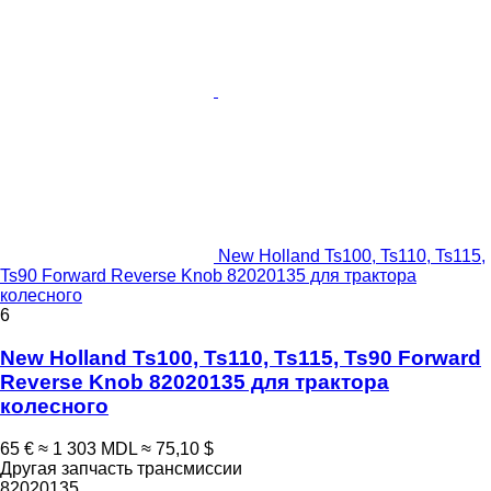
New Holland Ts100, Ts110, Ts115,
Ts90 Forward Reverse Knob 82020135 для трактора
колесного
6
New Holland Ts100, Ts110, Ts115, Ts90 Forward
Reverse Knob 82020135 для трактора
колесного
65 €
≈ 1 303 MDL
≈ 75,10 $
Другая запчасть трансмиссии
82020135