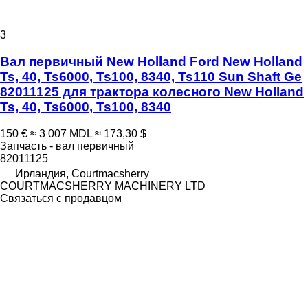
3
Вал первичный New Holland Ford New Holland
Ts, 40, Ts6000, Ts100, 8340, Ts110 Sun Shaft Ge
82011125 для трактора колесного New Holland
Ts, 40, Ts6000, Ts100, 8340
150 €
≈ 3 007 MDL
≈ 173,30 $
Запчасть - вал первичный
82011125
Ирландия, Courtmacsherry
COURTMACSHERRY MACHINERY LTD
Связаться с продавцом