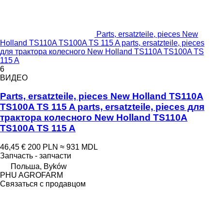
Parts, ersatzteile, pieces New
Holland TS110A TS100A TS 115 A parts, ersatzteile, pieces
для трактора колесного New Holland TS110A TS100A TS
115 A
6
ВИДЕО
Parts, ersatzteile, pieces New Holland TS110A
TS100A TS 115 A parts, ersatzteile, pieces для
трактора колесного New Holland TS110A
TS100A TS 115 A
46,45 €
200 PLN
≈ 931 MDL
Запчасть - запчасти
Польша, Byków
PHU AGROFARM
Связаться с продавцом