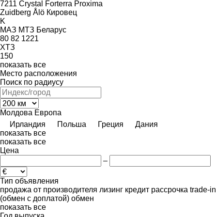
7211
Crystal
Forterra
Proxima
Zuidberg
Ålö
Кировец
K
МАЗ
МТЗ Беларус
80
82
1221
ХТЗ
150
показать все
Место расположения
Поиск по радиусу
Молдова
Европа
Ирландия
Польша
Греция
Дания
показать все
показать все
Цена
–
Тип объявления
продажа
от производителя
лизинг
кредит
рассрочка
trade-in
(обмен с доплатой)
обмен
показать все
Год выпуска