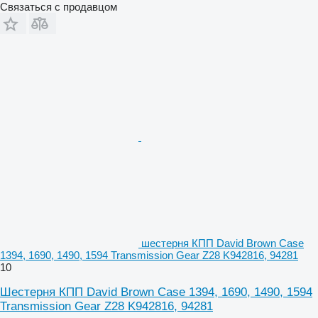
Связаться с продавцом
шестерня КПП David Brown Case
1394, 1690, 1490, 1594 Transmission Gear Z28 K942816, 94281
10
Шестерня КПП David Brown Case 1394, 1690, 1490, 1594
Transmission Gear Z28 K942816, 94281