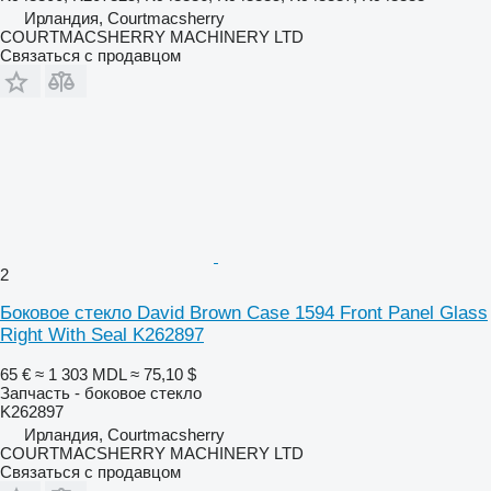
Ирландия, Courtmacsherry
COURTMACSHERRY MACHINERY LTD
Связаться с продавцом
2
Боковое стекло David Brown Case 1594 Front Panel Glass
Right With Seal K262897
65 €
≈ 1 303 MDL
≈ 75,10 $
Запчасть - боковое стекло
K262897
Ирландия, Courtmacsherry
COURTMACSHERRY MACHINERY LTD
Связаться с продавцом