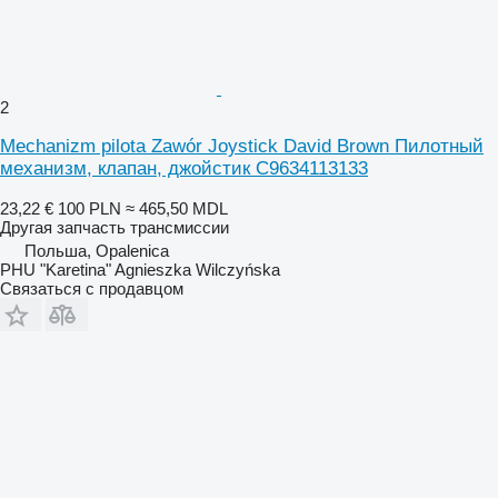
2
Mechanizm pilota Zawór Joystick David Brown Пилотный
механизм, клапан, джойстик C9634113133
23,22 €
100 PLN
≈ 465,50 MDL
Другая запчасть трансмиссии
Польша, Opalenica
PHU "Karetina" Agnieszka Wilczyńska
Связаться с продавцом