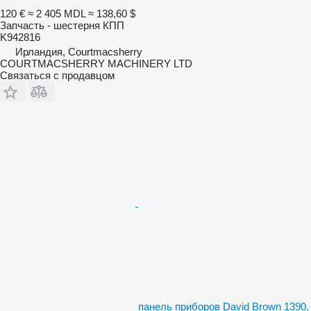
120 €
≈ 2 405 MDL
≈ 138,60 $
Запчасть - шестерня КПП
K942816
Ирландия, Courtmacsherry
COURTMACSHERRY MACHINERY LTD
Связаться с продавцом
панель приборов David Brown 1390,