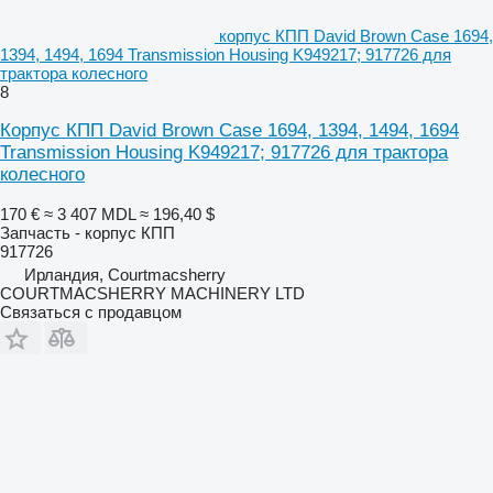
корпус КПП David Brown Case 1694,
1394, 1494, 1694 Transmission Housing K949217; 917726 для
трактора колесного
8
Корпус КПП David Brown Case 1694, 1394, 1494, 1694
Transmission Housing K949217; 917726 для трактора
колесного
170 €
≈ 3 407 MDL
≈ 196,40 $
Запчасть - корпус КПП
917726
Ирландия, Courtmacsherry
COURTMACSHERRY MACHINERY LTD
Связаться с продавцом