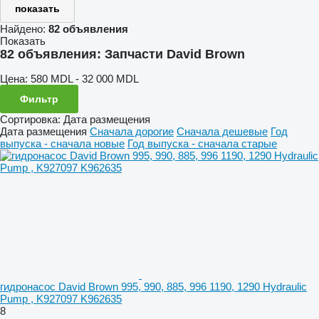
показать
Найдено:
82 объявления
Показать
82 объявления:
Запчасти David Brown
Цена:
580 MDL - 32 000 MDL
Фильтр
Сортировка
:
Дата размещения
Дата размещения
Сначала дорогие
Сначала дешевые
Год
выпуска - сначала новые
Год выпуска - сначала старые
гидронасос David Brown 995, 990, 885, 996 1190, 1290 Hydraulic
Pump , K927097 K962635
8