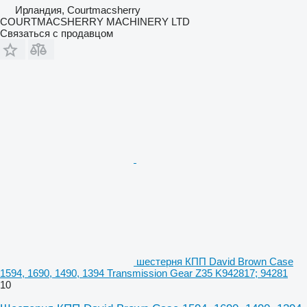
Ирландия, Courtmacsherry
COURTMACSHERRY MACHINERY LTD
Связаться с продавцом
шестерня КПП David Brown Case
1594, 1690, 1490, 1394 Transmission Gear Z35 K942817; 94281
10