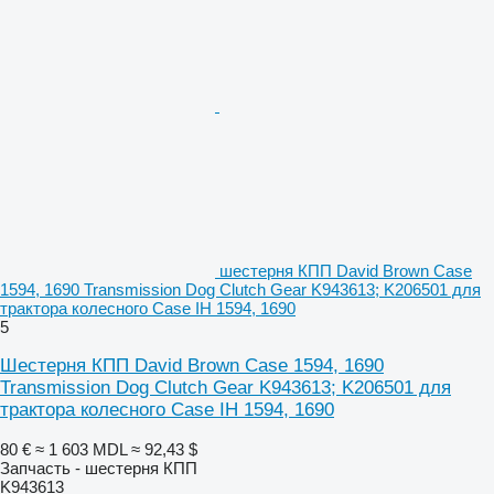
шестерня КПП David Brown Case
1594, 1690 Transmission Dog Clutch Gear K943613; K206501 для
трактора колесного Case IH 1594, 1690
5
Шестерня КПП David Brown Case 1594, 1690
Transmission Dog Clutch Gear K943613; K206501 для
трактора колесного Case IH 1594, 1690
80 €
≈ 1 603 MDL
≈ 92,43 $
Запчасть - шестерня КПП
K943613