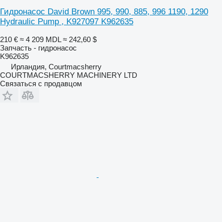
Гидронасос David Brown 995, 990, 885, 996 1190, 1290
Hydraulic Pump , K927097 K962635
210 €
≈ 4 209 MDL
≈ 242,60 $
Запчасть - гидронасос
K962635
Ирландия, Courtmacsherry
COURTMACSHERRY MACHINERY LTD
Связаться с продавцом