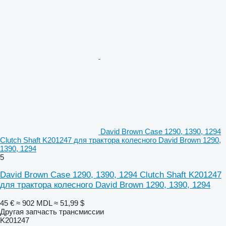
David Brown Case 1290, 1390, 1294
Clutch Shaft K201247 для трактора колесного David Brown 1290,
1390, 1294
5
David Brown Case 1290, 1390, 1294 Clutch Shaft K201247
для трактора колесного David Brown 1290, 1390, 1294
45 €
≈ 902 MDL
≈ 51,99 $
Другая запчасть трансмиссии
K201247