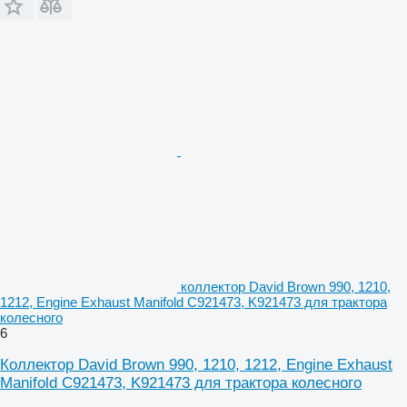
коллектор David Brown 990, 1210,
1212, Engine Exhaust Manifold C921473, K921473 для трактора
колесного
6
Коллектор David Brown 990, 1210, 1212, Engine Exhaust
Manifold C921473, K921473 для трактора колесного