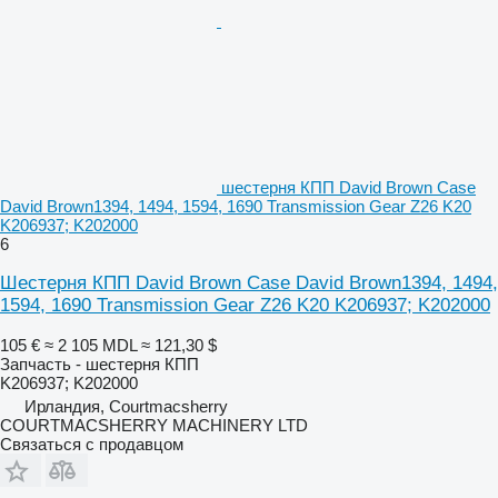
шестерня КПП David Brown Case
David Brown1394, 1494, 1594, 1690 Transmission Gear Z26 K20
K206937; K202000
6
Шестерня КПП David Brown Case David Brown1394, 1494,
1594, 1690 Transmission Gear Z26 K20 K206937; K202000
105 €
≈ 2 105 MDL
≈ 121,30 $
Запчасть - шестерня КПП
K206937; K202000
Ирландия, Courtmacsherry
COURTMACSHERRY MACHINERY LTD
Связаться с продавцом