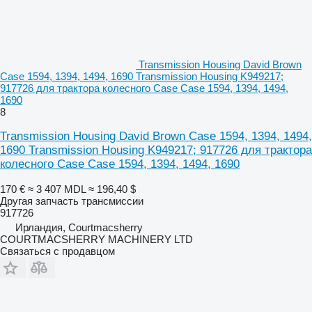
Transmission Housing David Brown
Case 1594, 1394, 1494, 1690 Transmission Housing K949217;
917726 для трактора колесного Case Case 1594, 1394, 1494,
1690
8
Transmission Housing David Brown Case 1594, 1394, 1494,
1690 Transmission Housing K949217; 917726 для трактора
колесного Case Case 1594, 1394, 1494, 1690
170 €
≈ 3 407 MDL
≈ 196,40 $
Другая запчасть трансмиссии
917726
Ирландия, Courtmacsherry
COURTMACSHERRY MACHINERY LTD
Связаться с продавцом