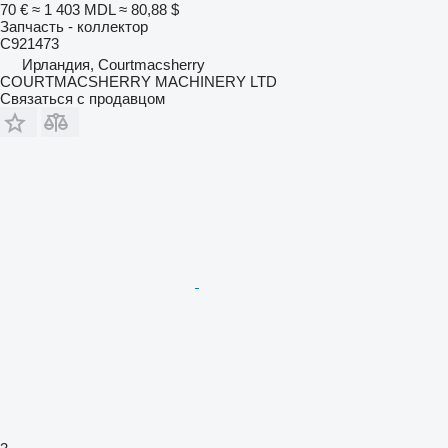
70 €
≈ 1 403 MDL
≈ 80,88 $
Запчасть - коллектор
C921473
Ирландия, Courtmacsherry
COURTMACSHERRY MACHINERY LTD
Связаться с продавцом