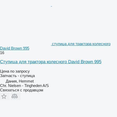
ступица для трактора колесного
David Brown 995
16
Ступица для трактора колесного David Brown 995
Цена по запросу
Запчасть - ступица
Дания, Hemmet
Chr. Nielsen - Tingheden A/S
Связаться с продавцом