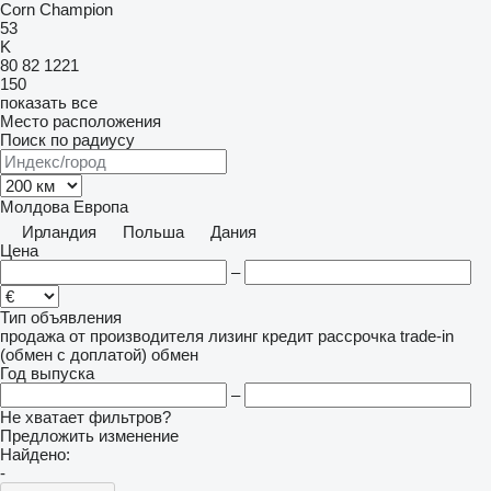
Corn Champion
53
K
80
82
1221
150
показать все
Место расположения
Поиск по радиусу
Молдова
Европа
Ирландия
Польша
Дания
Цена
–
Тип объявления
продажа
от производителя
лизинг
кредит
рассрочка
trade-in
(обмен с доплатой)
обмен
Год выпуска
–
Не хватает фильтров?
Предложить изменение
Найдено:
-