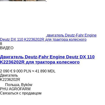
двигатель Deutz-Fahr Engine
Deutz DX 110 K2236202R для трактора колесного
8
ВИДЕО
Двигатель Deutz-Fahr Engine Deutz DX 110
K2236202R для трактора колесного
2 090 €
9 000 PLN
≈ 41 890 MDL
Двигатель
K2236202R
Польша, Byków
PHU AGROFARM
Связаться с продавцом