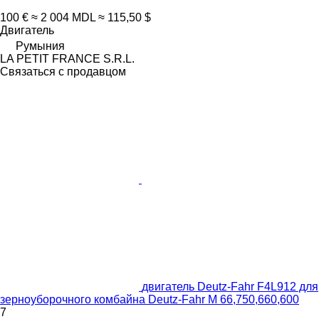
100 €
≈ 2 004 MDL
≈ 115,50 $
Двигатель
Румыния
LA PETIT FRANCE S.R.L.
Связаться с продавцом
двигатель Deutz-Fahr F4L912 для
зерноуборочного комбайна Deutz-Fahr M 66,750,660,600
7