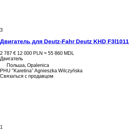
3
Двигатель для Deutz-Fahr Deutz KHD F3l1011
2 787 €
12 000 PLN
≈ 55 860 MDL
Двигатель
Польша, Opalenica
PHU "Karetina" Agnieszka Wilczyńska
Связаться с продавцом
1