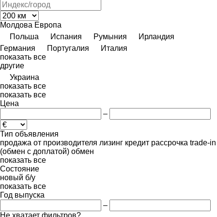
Молдова
Европа
Польша
Испания
Румыния
Ирландия
Германия
Португалия
Италия
показать все
другие
Украина
показать все
показать все
Цена
–
Тип объявления
продажа
от производителя
лизинг
кредит
рассрочка
trade-in
(обмен с доплатой)
обмен
показать все
Состояние
новый
б/у
показать все
Год выпуска
–
Не хватает фильтров?