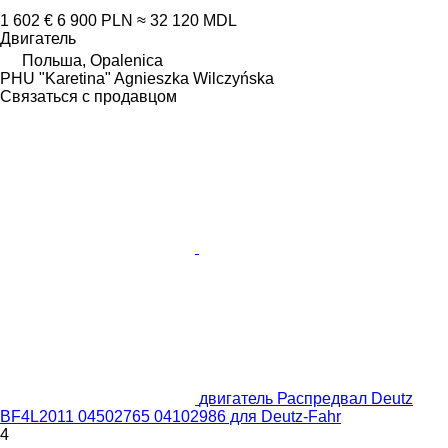
1 602 €
6 900 PLN
≈ 32 120 MDL
Двигатель
Польша, Opalenica
PHU "Karetina" Agnieszka Wilczyńska
Связаться с продавцом
двигатель Распредвал Deutz
BF4L2011 04502765 04102986 для Deutz-Fahr
4