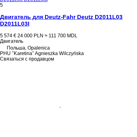
5
Двигатель для Deutz-Fahr Deutz D2011L03
D2011L03I
5 574 €
24 000 PLN
≈ 111 700 MDL
Двигатель
Польша, Opalenica
PHU "Karetina" Agnieszka Wilczyńska
Связаться с продавцом