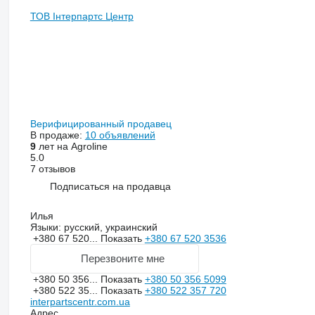
ТОВ Інтерпартс Центр
Верифицированный продавец
В продаже:
10 объявлений
9
лет на Agroline
5.0
7 отзывов
Подписаться на продавца
Илья
Языки:
русский, украинский
+380 67 520...
Показать
+380 67 520 3536
Перезвоните мне
+380 50 356...
Показать
+380 50 356 5099
+380 522 35...
Показать
+380 522 357 720
interpartscentr.com.ua
Адрес