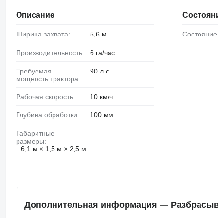
Описание
Состоян
Ширина захвата:
5,6 м
Состояние
Производительность:
6 га/час
Требуемая
90 л.с.
мощность трактора:
Рабочая скорость:
10 км/ч
Глубина обработки:
100 мм
Габаритные
размеры:
6,1 м × 1,5 м × 2,5 м
Дополнительная информация — Разбрасыва