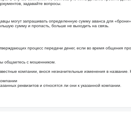
документов, задавайте вопросы.
авцы могут запрашивать определенную сумму аванса для «брони»
ольшую сумму и пропасть, больше не выходить на связь.
тверждающих процесс передачи денег, если во время общения пр
 вы общаетесь с мошенником.
звестные компании, внося незначительные изменения в название.
 компании
азанных реквизитов и относятся ли они к указанной компании.