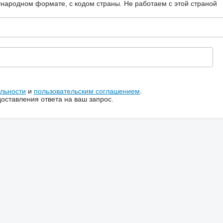
ународном формате, с кодом страны.
Не работаем с этой страной
льности
и
пользовательским соглашением
.
ставления ответа на ваш запрос.