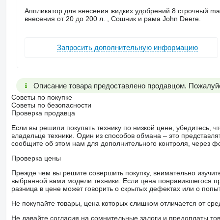
Аппликатор для внесения жидких удобрений 8 строчный made
внесения от 20 до 200 л. , Сошник и рама John Deere.
Запросить дополнительную информацию
Описание товара предоставлено продавцом. Пожалуйс
Советы по покупке
Советы по безопасности
Проверка продавца
Если вы решили покупать технику по низкой цене, убедитесь,
владельце техники. Один из способов обмана – это представл
сообщите об этом нам для дополнительного контроля, через ф
Проверка цены
Прежде чем вы решите совершить покупку, внимательно изучит
выбранной вами модели техники. Если цена понравившегося п
разница в цене может говорить о скрытых дефектах или о поп
Не покупайте товары, цена которых слишком отличается от сре
Не давайте согласия на сомнительные залоги и предоплаты тов