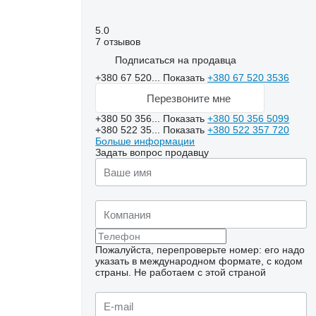
5.0
7 отзывов
Подписаться на продавца
+380 67 520...
Показать
+380 67 520 3536
Перезвоните мне
+380 50 356...
Показать
+380 50 356 5099
+380 522 35...
Показать
+380 522 357 720
Больше информации
Задать вопрос продавцу
Пожалуйста, перепроверьте номер: его надо
Запросить
указать в международном формате, с кодом
дополнительные
фотографии
страны.
Не работаем с этой страной