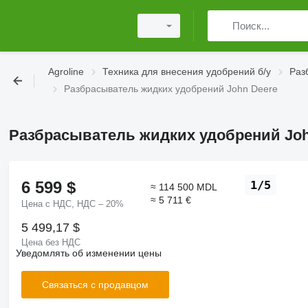
Agroline
Техника для внесения удобрений б/у
Раз
Разбрасыватель жидких удобрений John Deere
Разбрасыватель жидких удобрений Joh
6 599 $
1/5
≈ 114 500 MDL
≈ 5 711 €
Цена с НДС, НДС – 20%
5 499,17 $
Цена без НДС
Уведомлять об изменении цены
Связаться с продавцом