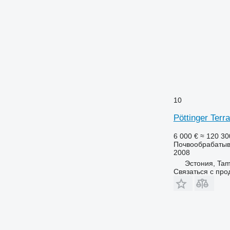
10
Pöttinger Terr
6 000 €
≈ 120 3
Почвообрабатыв
2008
Эстония, Tam
Связаться с пр