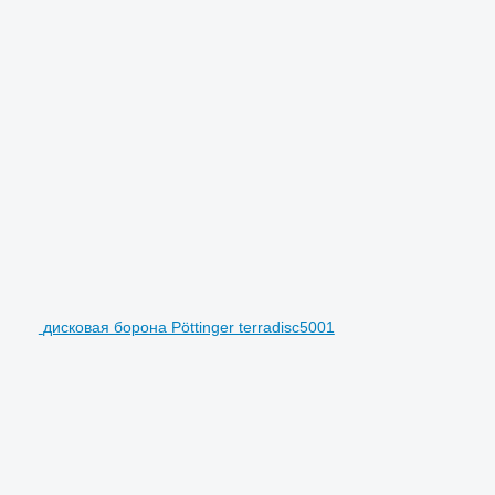
дисковая борона Pöttinger terradisc5001