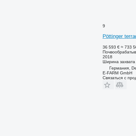
9
Pöttinger terr
36 593 €
≈ 733 
Почвообрабатыв
2018
Ширина захвата
Германия, D
E-FARM GmbH
Связаться с пр