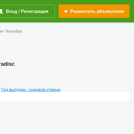
Вход / Регистрация
Разместить объявление
r Terradisc
adisc
Год выпуска - сначала старые