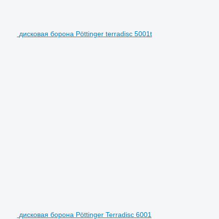
дисковая борона Pöttinger terradisc 5001t
дисковая борона Pöttinger Terradisc 6001