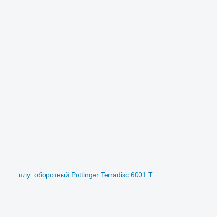
плуг оборотный Pöttinger Terradisc 6001 T