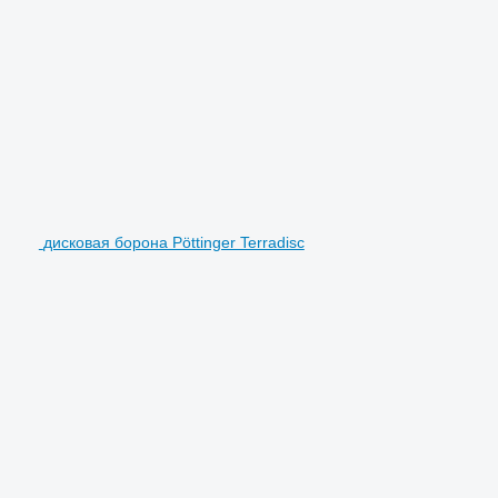
дисковая борона Pöttinger Terradisc