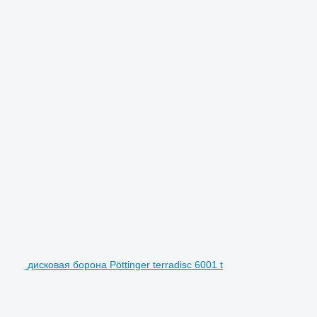
дисковая борона Pöttinger terradisc 6001 t