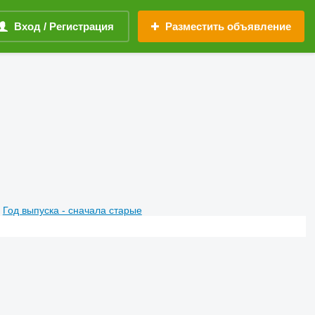
Вход / Регистрация
Разместить объявление
Год выпуска - сначала старые