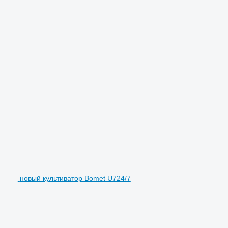
новый культиватор Bomet U724/7