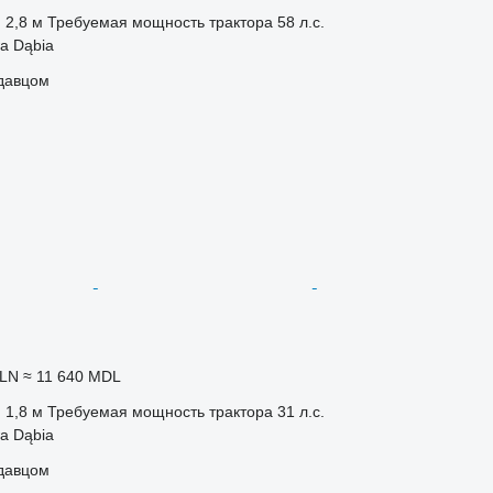
2,8 м
Требуемая мощность трактора
58 л.с.
a Dąbia
одавцом
PLN
≈ 11 640 MDL
1,8 м
Требуемая мощность трактора
31 л.с.
a Dąbia
одавцом