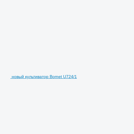
новый культиватор Bomet U724/1