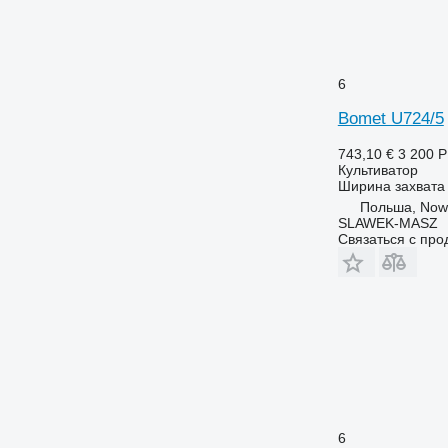
6
Bomet U724/5
743,10 €
3 200 
Культиватор
Ширина захвата
Польша, Now
SLAWEK-MASZ
Связаться с пр
6