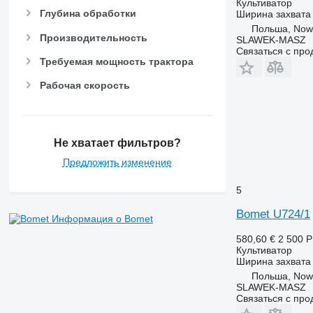
Культиватор
Глубина обработки
Ширина захвата
Польша, Now
Производительность
SLAWEK-MASZ
Связаться с пр
Требуемая мощность трактора
Рабочая скорость
Не хватает фильтров?
Предложить изменение
5
Bomet U724/1
Информация о Bomet
580,60 €
2 500 
Культиватор
Ширина захвата
Польша, Now
SLAWEK-MASZ
Связаться с пр