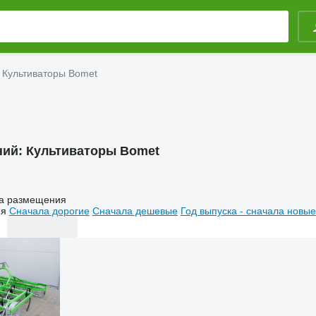
Культиваторы Bomet
ний:
Культиваторы Bomet
а размещения
ия
Сначала дорогие
Сначала дешевые
Год выпуска - сначала новые