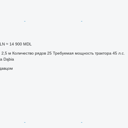
PLN
≈ 14 900 MDL
2,5 м
Количество рядов
25
Требуемая мощность трактора
45 л.с.
a Dąbia
одавцом