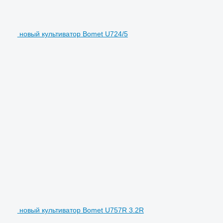
новый культиватор Bomet U724/5
новый культиватор Bomet U757R 3.2R