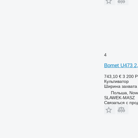
4
Bomet U473 2
743,10 €
3 200 
Культиватор
Ширина захвата
Польша, Now
SLAWEK-MASZ
Связаться с пр