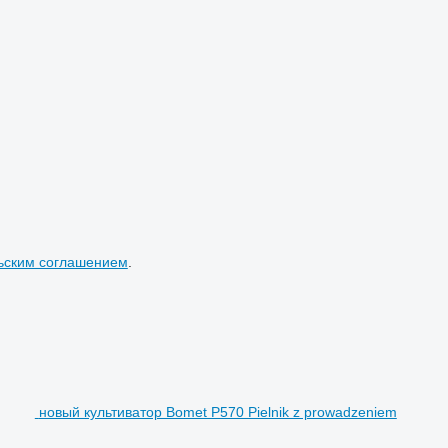
ьским соглашением
.
новый культиватор Bomet P570 Pielnik z prowadzeniem