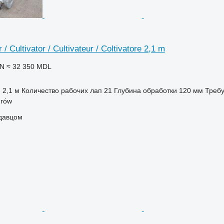
 Cultivator / Cultivateur / Coltivatore 2,1 m
LN
≈ 32 350 MDL
2,1 м
Количество рабочих лап
21
Глубина обработки
120 мм
Требу
rów
одавцом