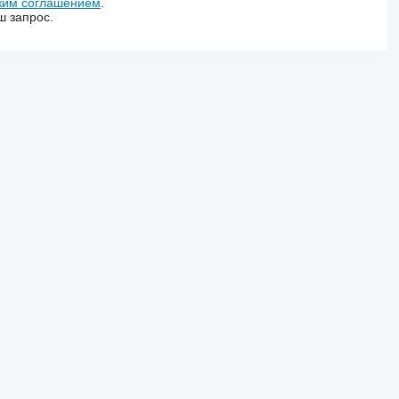
ким соглашением
.
ш запрос.