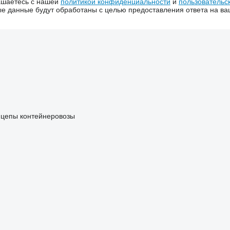
ашаетесь с нашей
политикой конфиденциальности
и
пользовательс
 данные будут обработаны с целью предоставления ответа на ва
цепы контейнеровозы