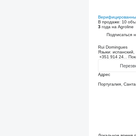
Верифицированны
В продаже:
10 объ
3
года на Agroline
Подписаться 
Rui Domingues
Языки:
испанский, 
+351 914 24...
Пок
Перезв
Адрес
Португалия, Сантар
Локальное время 