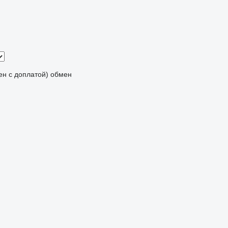
мен с доплатой)
обмен