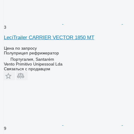
3
LeciTrailer CARRIER VECTOR 1850 MT
Цена по запросу
Полуприцеп рефрижератор
Португалия, Santarém
Vento Primitivo Unipessoal Lda
Связаться с продавцом
9