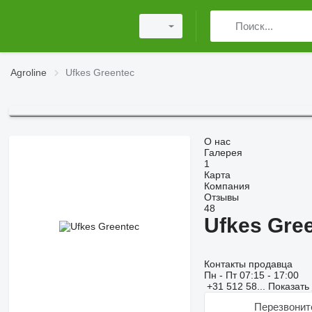
Agroline
Ufkes Greentec
О нас
Галерея
1
Карта
Компания
Отзывы
48
Ufkes Gre
Контакты продавца
Пн - Пт
07:15 - 17:00
+31 512 58...
Показать
Перезвонит