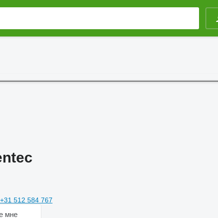
entec
+31 512 584 767
е мне