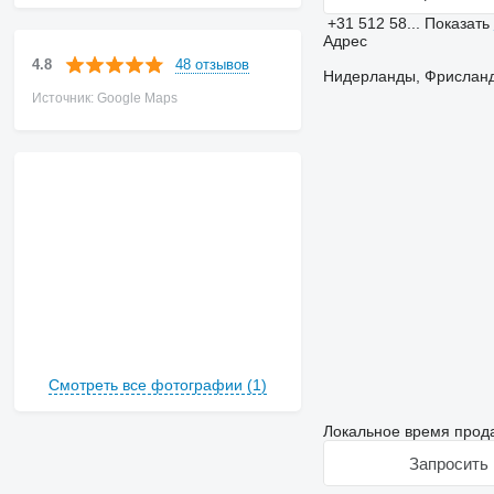
+31 512 58...
Показать
Адрес
48 отзывов
4.8
Нидерланды, Фрисланд, 
Источник: Google Maps
Смотреть все фотографии (1)
Локальное время прода
Запросить 