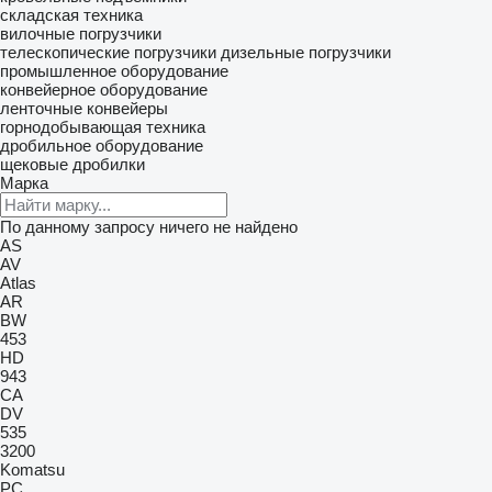
складская техника
вилочные погрузчики
телескопические погрузчики
дизельные погрузчики
промышленное оборудование
конвейерное оборудование
ленточные конвейеры
горнодобывающая техника
дробильное оборудование
щековые дробилки
Марка
По данному запросу ничего не найдено
AS
AV
Atlas
AR
BW
453
HD
943
CA
DV
535
3200
Komatsu
PC