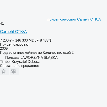
прицеп самосвал Carnehl CTK/A
41
Carnehl CTK/A
7 299 €
≈ 146 300 MDL
≈ 8 433 $
Прицеп самосвал
2009
Подвеска
пневмо/пневмо
Количество осей
2
Польша, JAWORZYNA ŚLĄSKA
Timber Krzysztof Dobosz
Связаться с продавцом