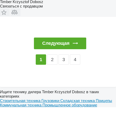
Timber Krzysztof Dobosz
Связаться с продавцом
Следующая
2
3
4
1
Ищите технику дилера Timber Krzysztof Dobosz в таких
категориях
Строительная техника
Грузовики
Складская техника
Прицепы
Коммунальная техника
Промышленное оборудование