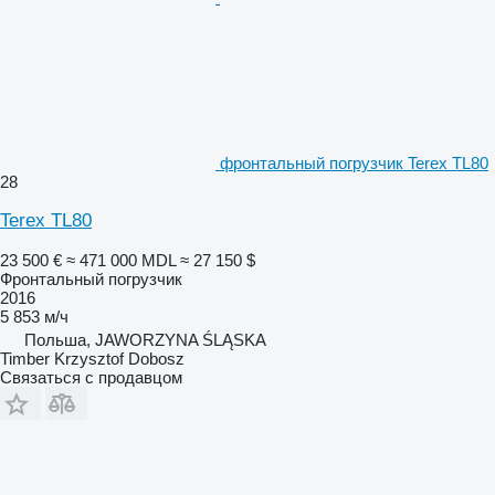
фронтальный погрузчик Terex TL80
28
Terex TL80
23 500 €
≈ 471 000 MDL
≈ 27 150 $
Фронтальный погрузчик
2016
5 853 м/ч
Польша, JAWORZYNA ŚLĄSKA
Timber Krzysztof Dobosz
Связаться с продавцом