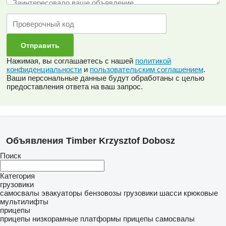
Нажимая, вы соглашаетесь с нашей
политикой
конфиденциальности
и
пользовательским соглашением
.
Ваши персональные данные будут обработаны с целью
предоставления ответа на ваш запрос.
Объявления Timber Krzysztof Dobosz
Поиск
Категория
грузовики
самосвалы
эвакуаторы
бензовозы
грузовики шасси
крюковые
мультилифты
прицепы
прицепы низкорамные платформы
прицепы самосвалы