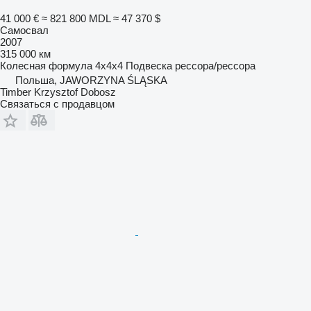
41 000 €
≈ 821 800 MDL
≈ 47 370 $
Самосвал
2007
315 000 км
Колесная формула
4x4x4
Подвеска
рессора/рессора
Польша, JAWORZYNA ŚLĄSKA
Timber Krzysztof Dobosz
Связаться с продавцом