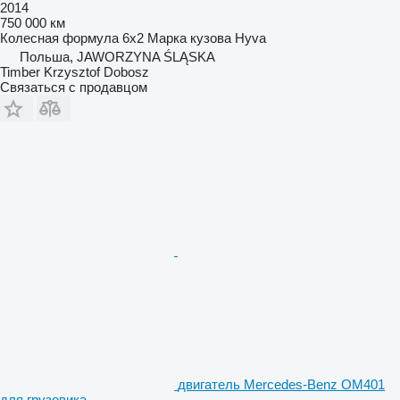
2014
750 000 км
Колесная формула
6x2
Марка кузова
Hyva
Польша, JAWORZYNA ŚLĄSKA
Timber Krzysztof Dobosz
Связаться с продавцом
двигатель Mercedes-Benz OM401
для грузовика