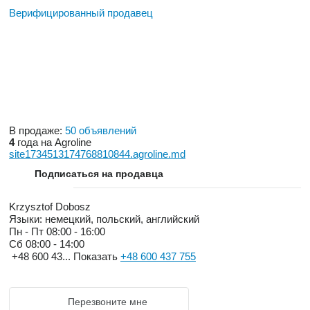
Верифицированный продавец
В продаже:
50 объявлений
4
года на Agroline
site1734513174768810844.agroline.md
Подписаться на продавца
Krzysztof Dobosz
Языки:
немецкий, польский, английский
Пн - Пт
08:00 - 16:00
Сб
08:00 - 14:00
+48 600 43...
Показать
+48 600 437 755
Перезвоните мне