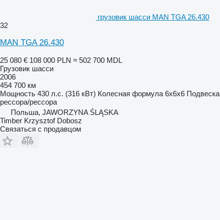
грузовик шасси MAN TGA 26.430
32
MAN TGA 26.430
25 080 €
108 000 PLN
≈ 502 700 MDL
Грузовик шасси
2006
454 700 км
Мощность
430 л.с. (316 кВт)
Колесная формула
6x6x6
Подвеска
рессора/рессора
Польша, JAWORZYNA ŚLĄSKA
Timber Krzysztof Dobosz
Связаться с продавцом