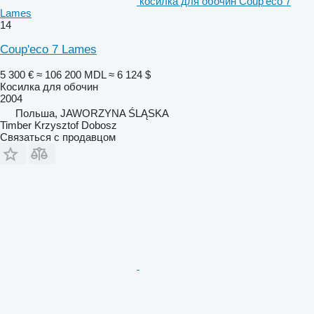
косилка для обочин Coup'eco 7
Lames
14
Coup'eco 7 Lames
5 300 €
≈ 106 200 MDL
≈ 6 124 $
Косилка для обочин
2004
Польша, JAWORZYNA ŚLĄSKA
Timber Krzysztof Dobosz
Связаться с продавцом