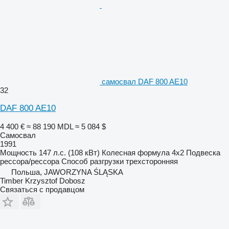
самосвал DAF 800 AE10
32
DAF 800 AE10
4 400 €
≈ 88 190 MDL
≈ 5 084 $
Самосвал
1991
Мощность
147 л.с. (108 кВт)
Колесная формула
4x2
Подвеска
рессора/рессора
Способ разгрузки
трехсторонняя
Польша, JAWORZYNA ŚLĄSKA
Timber Krzysztof Dobosz
Связаться с продавцом