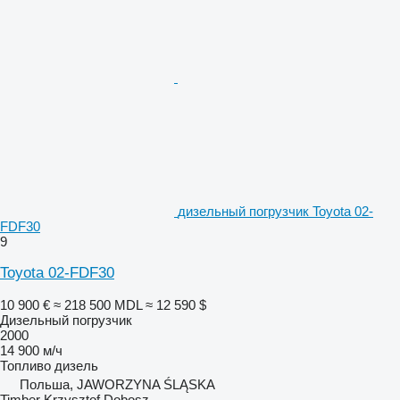
дизельный погрузчик Toyota 02-
FDF30
9
Toyota 02-FDF30
10 900 €
≈ 218 500 MDL
≈ 12 590 $
Дизельный погрузчик
2000
14 900 м/ч
Топливо
дизель
Польша, JAWORZYNA ŚLĄSKA
Timber Krzysztof Dobosz