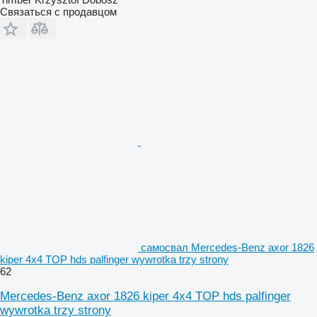
Связаться с продавцом
самосвал Mercedes-Benz axor 1826
kiper 4x4 TOP hds palfinger wywrotka trzy strony
62
Mercedes-Benz axor 1826 kiper 4x4 TOP hds palfinger
wywrotka trzy strony