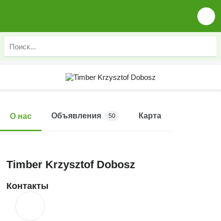
Объявления
Карта
О нас
50
Timber Krzysztof Dobosz
Контакты