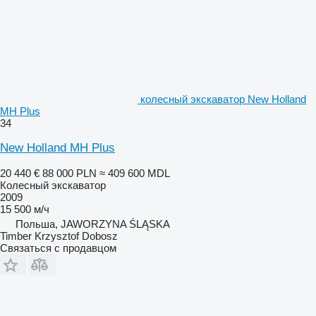
колесный экскаватор New Holland
MH Plus
34
New Holland MH Plus
20 440 €
88 000 PLN
≈ 409 600 MDL
Колесный экскаватор
2009
15 500 м/ч
Польша, JAWORZYNA ŚLĄSKA
Timber Krzysztof Dobosz
Связаться с продавцом