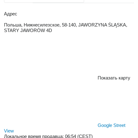
Адрес
Польша, Нижнесилезское, 58-140, JAWORZYNA ŚLĄSKA,
STARY JAWORÓW 4D
Показать карту
Google Street
View
Локальное время продавца: 06:54 (CEST)