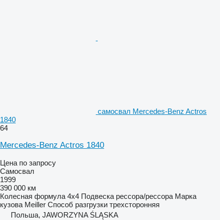
самосвал Mercedes-Benz Actros
1840
64
Mercedes-Benz Actros 1840
Цена по запросу
Самосвал
1999
390 000 км
Колесная формула
4x4
Подвеска
рессора/рессора
Марка
кузова
Meiller
Способ разгрузки
трехсторонняя
Польша, JAWORZYNA ŚLĄSKA