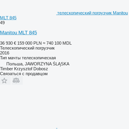
телескопический погрузчик Manitou
MLT 845
49
Manitou MLT 845
36 930 €
159 000 PLN
≈ 740 100 MDL
Телескопический погрузчик
2016
Тип мачты
телескопическая
Польша, JAWORZYNA ŚLĄSKA
Timber Krzysztof Dobosz
Связаться с продавцом