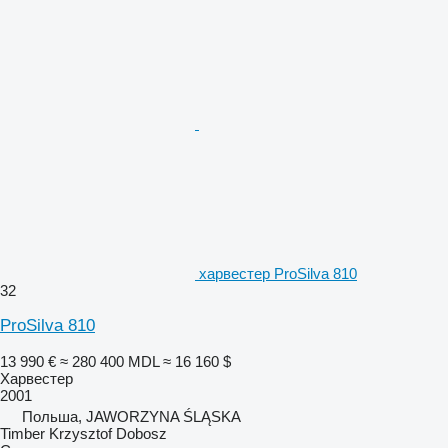
харвестер ProSilva 810
32
ProSilva 810
13 990 €
≈ 280 400 MDL
≈ 16 160 $
Харвестер
2001
Польша, JAWORZYNA ŚLĄSKA
Timber Krzysztof Dobosz