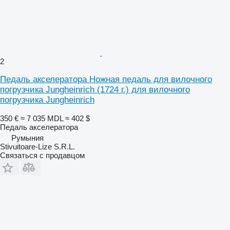
2
Педаль акселератора Ножная педаль для вилочного
погрузчика Jungheinrich (1724 г.) для вилочного
погрузчика Jungheinrich
350 €
≈ 7 035 MDL
≈ 402 $
Педаль акселератора
Румыния
Stivuitoare-Lize S.R.L.
Связаться с продавцом