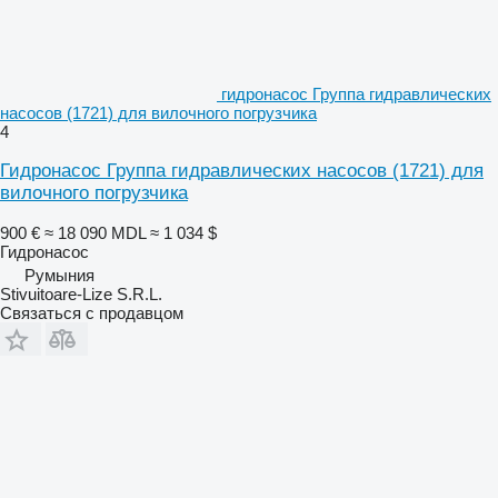
гидронасос Группа гидравлических
насосов (1721) для вилочного погрузчика
4
Гидронасос Группа гидравлических насосов (1721) для
вилочного погрузчика
900 €
≈ 18 090 MDL
≈ 1 034 $
Гидронасос
Румыния
Stivuitoare-Lize S.R.L.
Связаться с продавцом