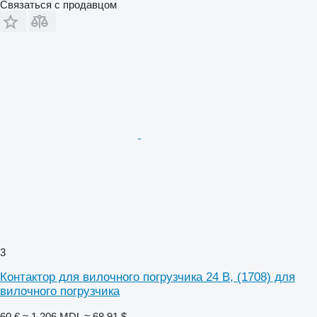
Связаться с продавцом
3
Контактор для вилочного погрузчика 24 В, (1708) для
вилочного погрузчика
60 €
≈ 1 206 MDL
≈ 68,91 $