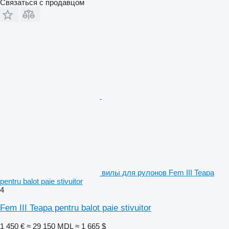
Связаться с продавцом
вилы для рулонов Fem III Teapa
pentru balot paie stivuitor
4
Fem III Teapa pentru balot paie stivuitor
1 450 €
≈ 29 150 MDL
≈ 1 665 $