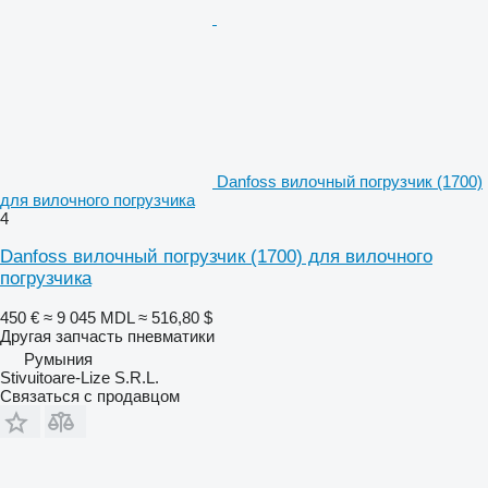
Danfoss вилочный погрузчик (1700)
для вилочного погрузчика
4
Danfoss вилочный погрузчик (1700) для вилочного
погрузчика
450 €
≈ 9 045 MDL
≈ 516,80 $
Другая запчасть пневматики
Румыния
Stivuitoare-Lize S.R.L.
Связаться с продавцом