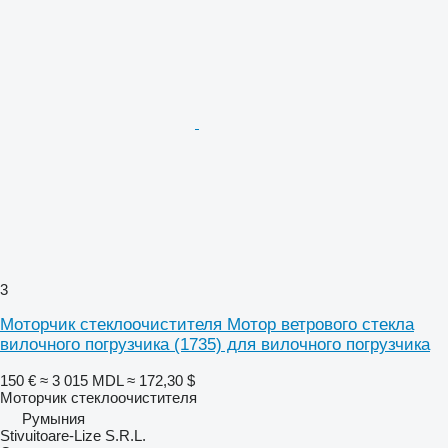
3
Моторчик стеклоочистителя Мотор ветрового стекла
вилочного погрузчика (1735) для вилочного погрузчика
150 €
≈ 3 015 MDL
≈ 172,30 $
Моторчик стеклоочистителя
Румыния
Stivuitoare-Lize S.R.L.