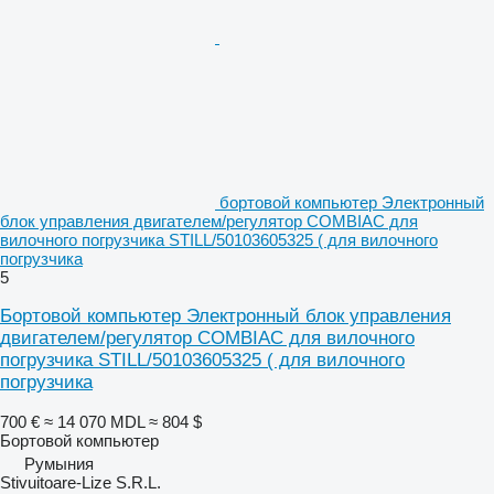
бортовой компьютер Электронный
блок управления двигателем/регулятор COMBIAC для
вилочного погрузчика STILL/50103605325 ( для вилочного
погрузчика
5
Бортовой компьютер Электронный блок управления
двигателем/регулятор COMBIAC для вилочного
погрузчика STILL/50103605325 ( для вилочного
погрузчика
700 €
≈ 14 070 MDL
≈ 804 $
Бортовой компьютер
Румыния
Stivuitoare-Lize S.R.L.