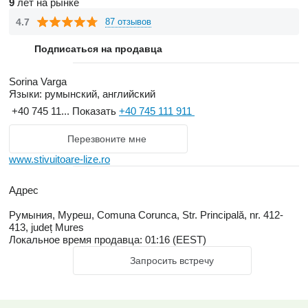
9
лет на рынке
4.7
87 отзывов
Подписаться на продавца
Sorina Varga
Языки:
румынский, английский
+40 745 11...
Показать
+40 745 111 911
Перезвоните мне
www.stivuitoare-lize.ro
Адрес
Румыния, Муреш, Comuna Corunca, Str. Principală, nr. 412-
413, județ Mures
Локальное время продавца: 01:16 (EEST)
Запросить встречу