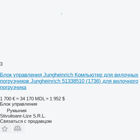
3
Блок управления Jungheinrich Компьютер для вилочных
погрузчиков Jungheinrich 51338510 (1736) для вилочного
погрузчика
1 700 €
≈ 34 170 MDL
≈ 1 952 $
Блок управления
Румыния
Stivuitoare-Lize S.R.L.
Связаться с продавцом