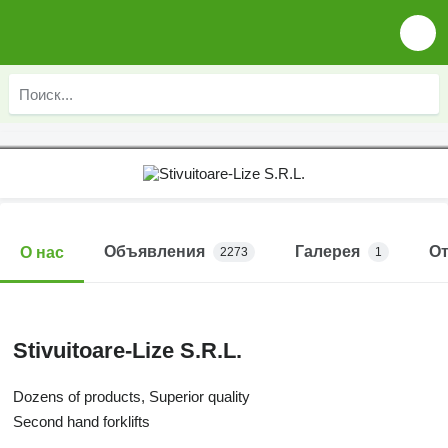
Объявления
Галерея
О
О нас
2273
1
Stivuitoare-Lize S.R.L.
Dozens of products, Superior quality
Second hand forklifts