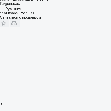
Гидронасос
Румыния
Stivuitoare-Lize S.R.L.
Связаться с продавцом
3