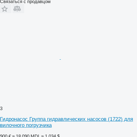
Связаться с продавцом
3
Гидронасос Группа гидравлических насосов (1722) для
вилочного погрузчика
900 €
≈ 18 090 MDL
≈ 1 034 $