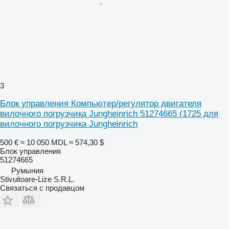
3
Блок управления Компьютер/регулятор двигателя
вилочного погрузчика Jungheinrich 51274665 (1725 для
вилочного погрузчика Jungheinrich
500 €
≈ 10 050 MDL
≈ 574,30 $
Блок управления
51274665
Румыния
Stivuitoare-Lize S.R.L.
Связаться с продавцом