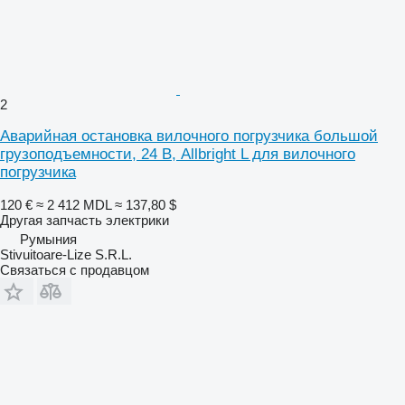
2
Аварийная остановка вилочного погрузчика большой
грузоподъемности, 24 В, Allbright L для вилочного
погрузчика
120 €
≈ 2 412 MDL
≈ 137,80 $
Другая запчасть электрики
Румыния
Stivuitoare-Lize S.R.L.
Связаться с продавцом