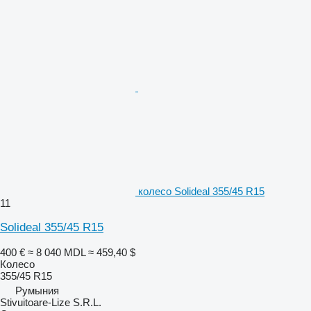
колесо Solideal 355/45 R15
11
Solideal 355/45 R15
400 €
≈ 8 040 MDL
≈ 459,40 $
Колесо
355/45 R15
Румыния
Stivuitoare-Lize S.R.L.