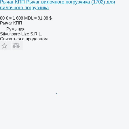
Рычаг КПП Рычаг вилочного погрузчика (1702) для
вилочного погрузчика
80 €
≈ 1 608 MDL
≈ 91,88 $
Рычаг КПП
Румыния
Stivuitoare-Lize S.R.L.
Связаться с продавцом