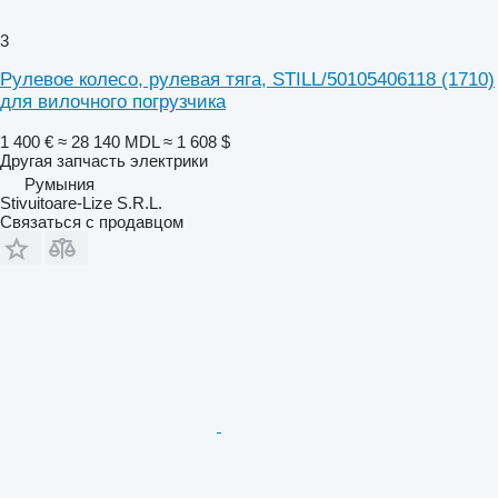
3
Рулевое колесо, рулевая тяга, STILL/50105406118 (1710)
для вилочного погрузчика
1 400 €
≈ 28 140 MDL
≈ 1 608 $
Другая запчасть электрики
Румыния
Stivuitoare-Lize S.R.L.
Связаться с продавцом