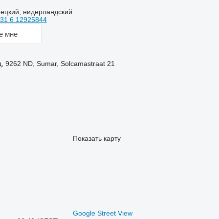
ецкий, нидерландский
31 6 12925844
е мне
 9262 ND, Sumar, Solcamastraat 21
Показать карту
Google Street View