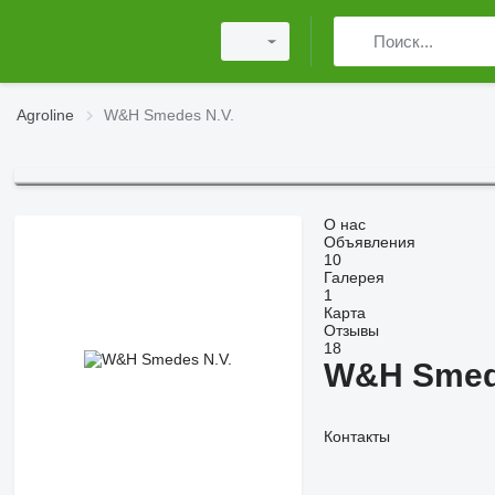
Agroline
W&H Smedes N.V.
О нас
Объявления
10
Галерея
1
Карта
Отзывы
18
W&H Smed
Контакты