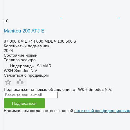
10
Manitou 200 ATJ E
87 000 €
≈ 1 744 000 MDL
≈ 100 500 $
Коленчатый подъемник
2024
Состояние
новый
Топливо
электро
Нидерланды, SUMAR
W&H Smedes N.V.
Связаться с продавцом
Подписаться на новые объявления от W&H Smedes N.V.
Подписаться
Нажимая, вы соглашаетесь с нашей
политикой конфиденциально