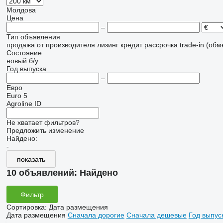
Молдова
Цена
–
Тип объявления
продажа
от производителя
лизинг
кредит
рассрочка
trade-in (об
Состояние
новый
б/у
Год выпуска
–
Евро
Euro 5
Agroline ID
Не хватает фильтров?
Предложить изменение
Найдено:
-
показать
10 объявлений:
Найдено
Фильтр
Сортировка
:
Дата размещения
Дата размещения
Сначала дорогие
Сначала дешевые
Год выпус