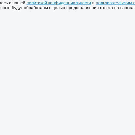
тесь с нашей
политикой конфиденциальности
и
пользовательским 
ные будут обработаны с целью предоставления ответа на ваш за