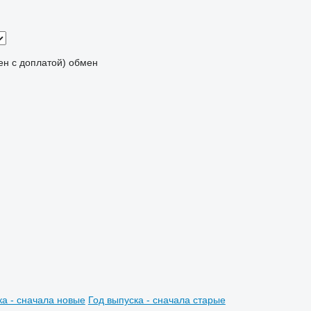
мен с доплатой)
обмен
ка - сначала новые
Год выпуска - сначала старые