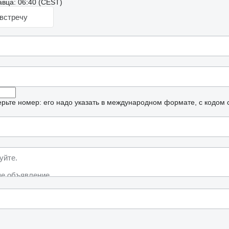
вца: 06:40 (CEST)
встречу
рьте номер: его надо указать в международном формате, с кодом 