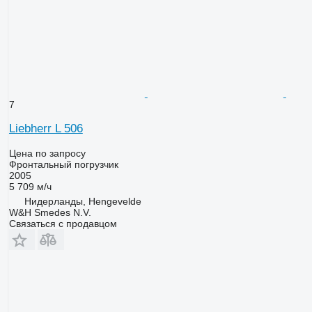
7
Liebherr L 506
Цена по запросу
Фронтальный погрузчик
2005
5 709 м/ч
Нидерланды, Hengevelde
W&H Smedes N.V.
Связаться с продавцом