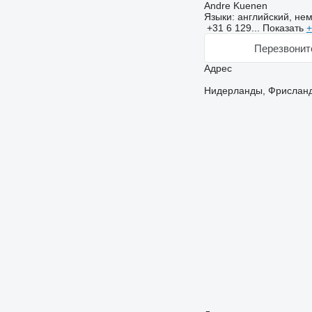
Andre Kuenen
Языки:
английский, нем
+31 6 129...
Показать
+
Перезвонит
Адрес
Нидерланды, Фрисланд,