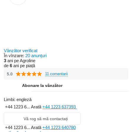
Vânzător verificat
În vînzare:
20 anunțuri
3
ani pe Agroline
de
6
ani pe piață
5.0
11 comentarii
Abonare la vânzător
Limbi:
engleză
+44 1223 6...
Arată
+44 1223 637393
Vă rog să mă contactați
+44 1223 6...
Arată
+44 1223 640780