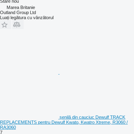
Stare
nou
Marea Britanie
Outland Group Ltd
Luați legătura cu vânzătorul
șenilă din cauciuc Dewulf TRACK
REPLACEMENTS pentru Dewulf Kwato, Kwatro Xtreme, R3060 /
RA3060
7