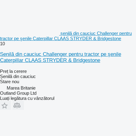
șenilă din cauciuc Challenger pentru
tractor pe şenile Caterpillar CLAAS STRYDER & Bridgestone
10
Șenilă din cauciuc Challenger pentru tractor pe şenile
Caterpillar CLAAS STRYDER & Bridgestone
Preț la cerere
Șenilă din cauciuc
Stare
nou
Marea Britanie
Outland Group Ltd
Luați legătura cu vânzătorul