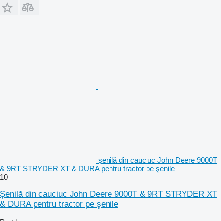
șenilă din cauciuc John Deere 9000T
& 9RT STRYDER XT & DURA pentru tractor pe şenile
10
Șenilă din cauciuc John Deere 9000T & 9RT STRYDER XT
& DURA pentru tractor pe şenile