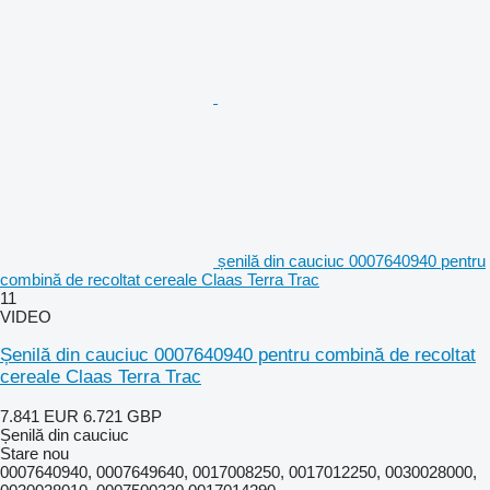
șenilă din cauciuc 0007640940 pentru
combină de recoltat cereale Claas Terra Trac
11
VIDEO
Șenilă din cauciuc 0007640940 pentru combină de recoltat
cereale Claas Terra Trac
7.841 EUR
6.721 GBP
Șenilă din cauciuc
Stare
nou
0007640940, 0007649640, 0017008250, 0017012250, 0030028000,