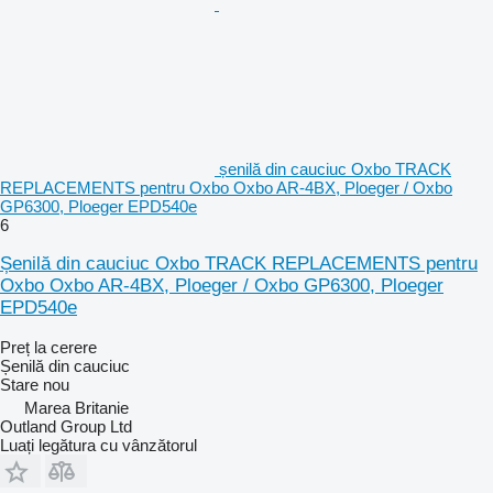
șenilă din cauciuc Oxbo TRACK
REPLACEMENTS pentru Oxbo Oxbo AR‑4BX, Ploeger / Oxbo
GP6300, Ploeger EPD540e
6
Șenilă din cauciuc Oxbo TRACK REPLACEMENTS pentru
Oxbo Oxbo AR‑4BX, Ploeger / Oxbo GP6300, Ploeger
EPD540e
Preț la cerere
Șenilă din cauciuc
Stare
nou
Marea Britanie
Outland Group Ltd
Luați legătura cu vânzătorul