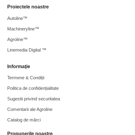
Proiectele noastre
Autoline™
Machineryline™
Agroline™
Linemedia Digital ™
Informaţie
Termene & Condiții
Politica de confidențialitate
Sugestii privind securitatea
Comentarii ale Agroline
Catalog de mărcі
Propunerile noastre