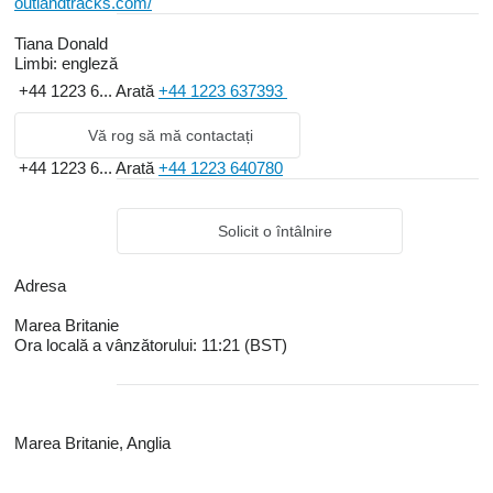
outlandtracks.com/
Tiana Donald
Limbi:
engleză
+44 1223 6...
Arată
+44 1223 637393
Vă rog să mă contactați
+44 1223 6...
Arată
+44 1223 640780
Solicit o întâlnire
Adresa
Marea Britanie
Ora locală a vânzătorului: 11:21 (BST)
Marea Britanie, Anglia