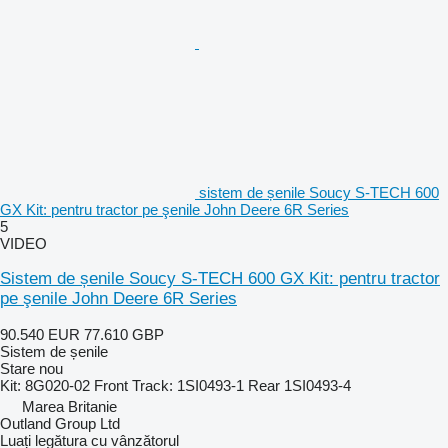
sistem de șenile Soucy S-TECH 600
GX Kit: pentru tractor pe şenile John Deere 6R Series
5
VIDEO
Sistem de șenile Soucy S-TECH 600 GX Kit: pentru tractor
pe şenile John Deere 6R Series
90.540 EUR
77.610 GBP
Sistem de șenile
Stare
nou
Kit: 8G020-02 Front Track: 1SI0493-1 Rear 1SI0493-4
Marea Britanie
Outland Group Ltd
Luați legătura cu vânzătorul