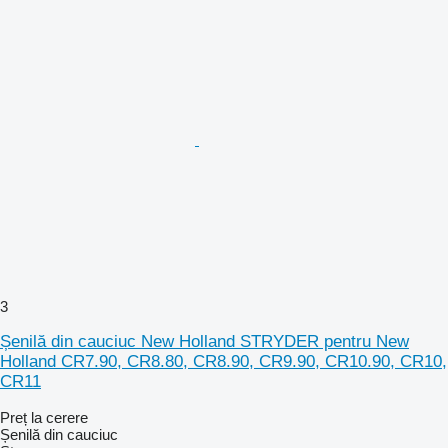
3
Șenilă din cauciuc New Holland STRYDER pentru New
Holland CR7.90, CR8.80, CR8.90, CR9.90, CR10.90, CR10,
CR11
Preț la cerere
Șenilă din cauciuc