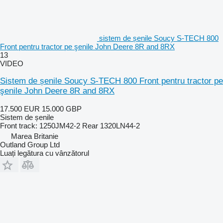
sistem de șenile Soucy S-TECH 800
Front pentru tractor pe şenile John Deere 8R and 8RX
13
VIDEO
Sistem de șenile Soucy S-TECH 800 Front pentru tractor pe
şenile John Deere 8R and 8RX
17.500 EUR
15.000 GBP
Sistem de șenile
Front track: 1250JM42-2 Rear 1320LN44-2
Marea Britanie
Outland Group Ltd
Luați legătura cu vânzătorul