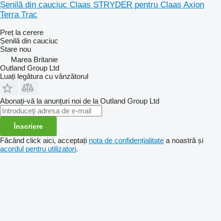
Șenilă din cauciuc Claas STRYDER pentru Claas Axion
Terra Trac
Preț la cerere
Șenilă din cauciuc
Stare
nou
Marea Britanie
Outland Group Ltd
Luați legătura cu vânzătorul
Abonați-vă la anunțuri noi de la Outland Group Ltd
Înscriere
Făcând click aici, acceptați
nota de confidențialitate
a noastră și
acordul pentru utilizatori
.