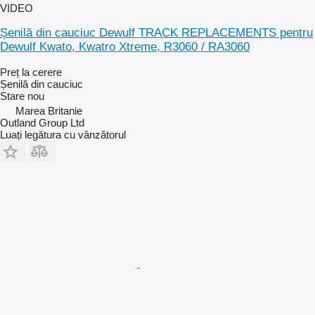
VIDEO
Șenilă din cauciuc Dewulf TRACK REPLACEMENTS pentru
Dewulf Kwato, Kwatro Xtreme, R3060 / RA3060
Preț la cerere
Șenilă din cauciuc
Stare
nou
Marea Britanie
Outland Group Ltd
Luați legătura cu vânzătorul