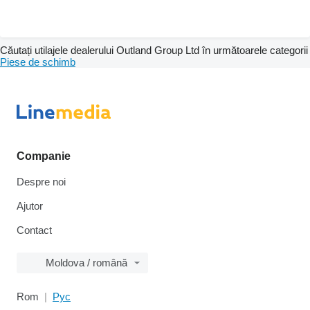
Căutați utilajele dealerului Outland Group Ltd în următoarele categorii
Piese de schimb
Companie
Despre noi
Ajutor
Contact
Moldova / română
Rom
Рус