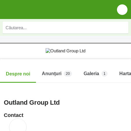
Anunţuri
Galeria
Hart
Despre noi
20
1
Outland Group Ltd
Contact