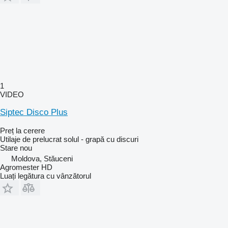
1
VIDEO
Siptec Disco Plus
Preț la cerere
Utilaje de prelucrat solul - grapă cu discuri
Stare
nou
Moldova, Stăuceni
Agromester HD
Luați legătura cu vânzătorul