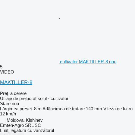
cultivator MAKTILLER-8 nou
5
VIDEO
MAKTILLER-8
Preț la cerere
Utilaje de prelucrat solul - cultivator
Stare
nou
Lărgimea presei
8 m
Adâncimea de tratare
140 mm
Viteza de lucru
12 km/h
Moldova, Kishinev
Emteh-Agro SRL SC
Luați legătura cu vânzătorul