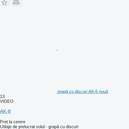
grapă cu discuri АК-6 nouă
13
VIDEO
AK-6
Preț la cerere
Utilaje de prelucrat solul - grapă cu discuri