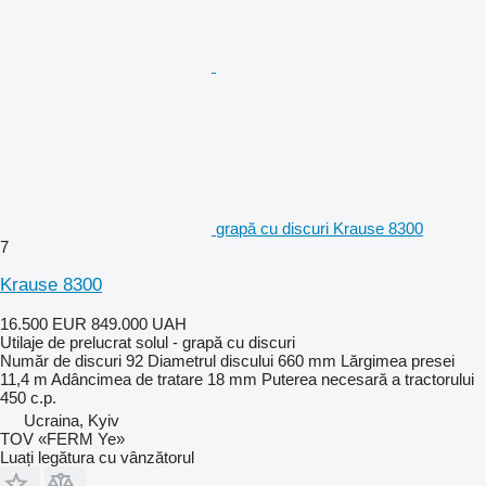
grapă cu discuri Krause 8300
7
Krause 8300
16.500 EUR
849.000 UAH
Utilaje de prelucrat solul - grapă cu discuri
Număr de discuri
92
Diametrul discului
660 mm
Lărgimea presei
11,4 m
Adâncimea de tratare
18 mm
Puterea necesară a tractorului
450 c.p.
Ucraina, Kyiv
TOV «FERM Ye»
Luați legătura cu vânzătorul