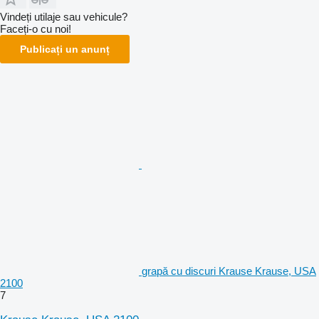
Vindeți utilaje sau vehicule?
Faceți-o cu noi!
Publicați un anunț
grapă cu discuri Krause Krause, USA
2100
7