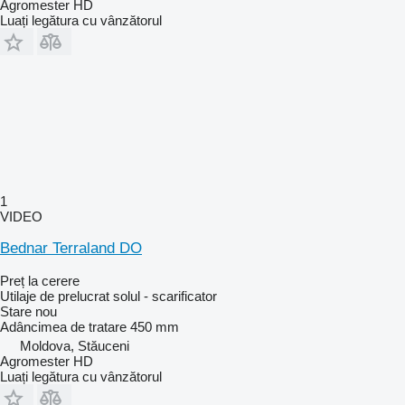
Agromester HD
Luați legătura cu vânzătorul
1
VIDEO
Bednar Terraland DO
Preț la cerere
Utilaje de prelucrat solul - scarificator
Stare
nou
Adâncimea de tratare
450 mm
Moldova, Stăuceni
Agromester HD
Luați legătura cu vânzătorul