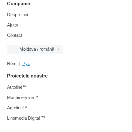
Companie
Despre noi
Ajutor
Contact
Moldova / română
Rom
Рус
Proiectele noastre
Autoline™
Machineryline™
Agroline™
Linemedia Digital ™