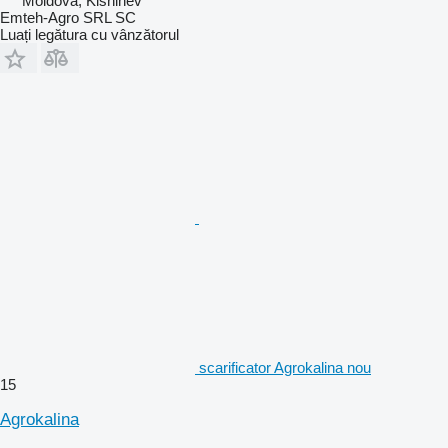
Moldova, Kishinev
Emteh-Agro SRL SC
Luați legătura cu vânzătorul
scarificator Agrokalina nou
15
Agrokalina