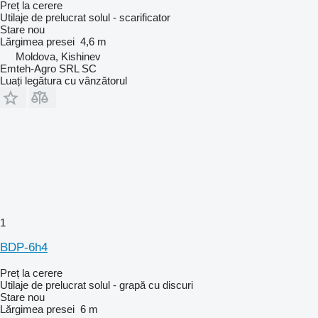
Preț la cerere
Utilaje de prelucrat solul - scarificator
Stare
nou
Lărgimea presei
4,6 m
Moldova, Kishinev
Emteh-Agro SRL SC
Luați legătura cu vânzătorul
1
BDP-6h4
Preț la cerere
Utilaje de prelucrat solul - grapă cu discuri
Stare
nou
Lărgimea presei
6 m