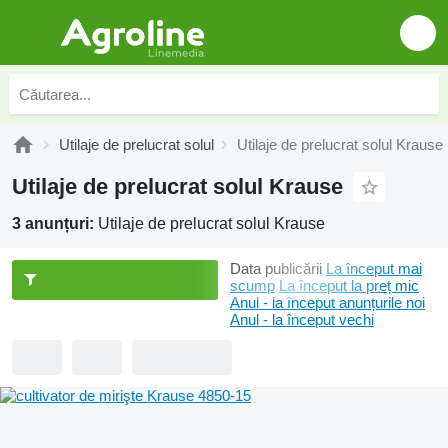
Utilaje de prelucrat solul
Utilaje de prelucrat solul Krause
Utilaje de prelucrat solul Krause
3 anunțuri:
Utilaje de prelucrat solul Krause
Data publicării
La început mai
scump
La început la preț mic
Anul - la început anunțurile noi
Anul - la început vechi