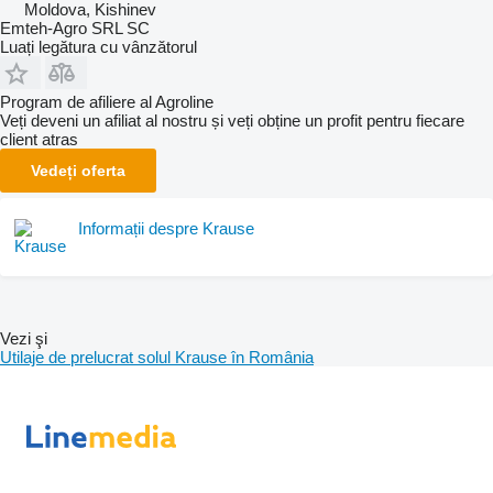
Moldova, Kishinev
Emteh-Agro SRL SC
Luați legătura cu vânzătorul
Program de afiliere al Agroline
Veți deveni un afiliat al nostru și veți obține un profit pentru fiecare
client atras
Vedeți oferta
Informații despre Krause
Vezi şi
Utilaje de prelucrat solul Krause în România