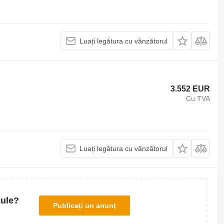
Luați legătura cu vânzătorul
3.552 EUR
Cu TVA
Luați legătura cu vânzătorul
cule?
Publicați un anunț