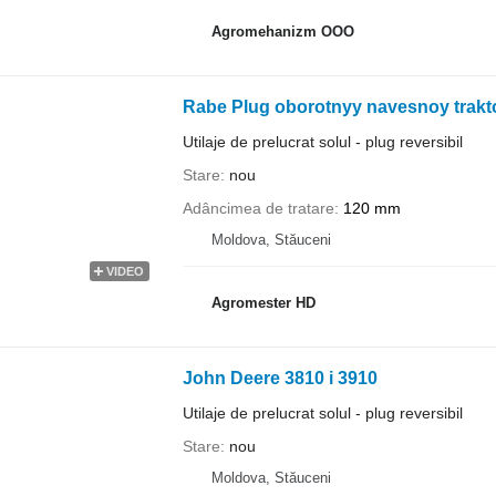
Agromehanizm OOO
Rabe Plug oborotnyy navesnoy trakt
Utilaje de prelucrat solul - plug reversibil
Stare
nou
Adâncimea de tratare
120 mm
Moldova, Stăuceni
VIDEO
Agromester HD
John Deere 3810 i 3910
Utilaje de prelucrat solul - plug reversibil
Stare
nou
Moldova, Stăuceni