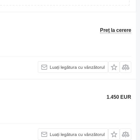
Preț la cerere
Luați legătura cu vânzătorul
1.450 EUR
Luați legătura cu vânzătorul