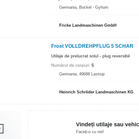
Germania, Bockel - Gyhum
Fricke Landmaschinen GmbH
Frost VOLLDREHPFLUG 5 SCHAR
Utilaje de prelucrat solul - plug reversibil
Numărul de corpuri
5
Germania, 49688 Lastrup
Heinrich Schröder Landmaschinen KG
Vindeți utilaje sau vehi
Faceți-o cu noi!