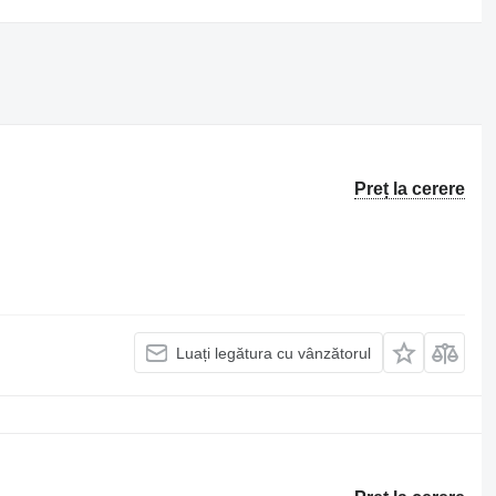
Preț la cerere
Luați legătura cu vânzătorul