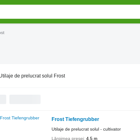
ost
Utilaje de prelucrat solul Frost
Frost Tiefengrubber
Utilaje de prelucrat solul - cultivator
Lărgimea presei
4,5 m