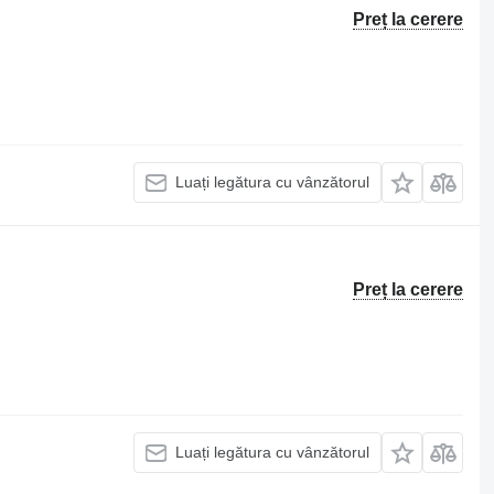
Preț la cerere
Luați legătura cu vânzătorul
Preț la cerere
Luați legătura cu vânzătorul