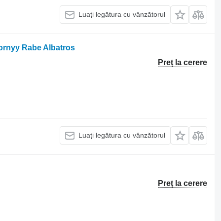
Luați legătura cu vânzătorul
ornyy Rabe Albatros
Preț la cerere
Luați legătura cu vânzătorul
Preț la cerere