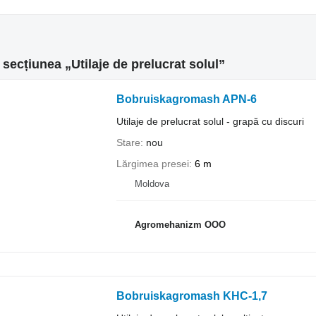
 secțiunea „Utilaje de prelucrat solul”
Bobruiskagromash APN-6
Utilaje de prelucrat solul - grapă cu discuri
Stare
nou
Lărgimea presei
6 m
Moldova
Agromehanizm OOO
Bobruiskagromash KHC-1,7