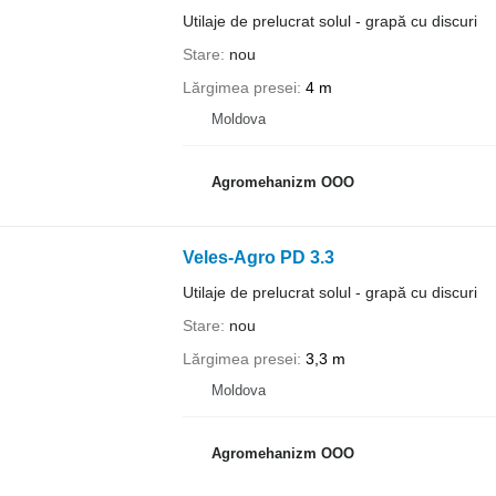
Utilaje de prelucrat solul - grapă cu discuri
Stare
nou
Lărgimea presei
4 m
Moldova
Agromehanizm OOO
Veles-Agro PD 3.3
Utilaje de prelucrat solul - grapă cu discuri
Stare
nou
Lărgimea presei
3,3 m
Moldova
Agromehanizm OOO