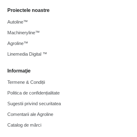
Proiectele noastre
Autoline™
Machineryline™
Agroline™
Linemedia Digital ™
Informaţie
Termene & Condiții
Politica de confidențialitate
Sugestii privind securitatea
Comentarii ale Agroline
Catalog de mărcі