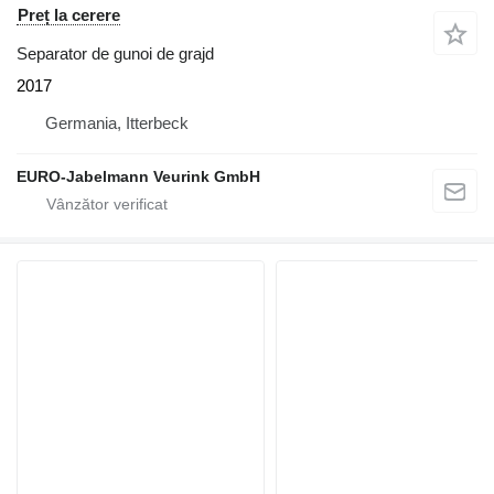
Preț la cerere
Separator de gunoi de grajd
2017
Germania, Itterbeck
EURO-Jabelmann Veurink GmbH