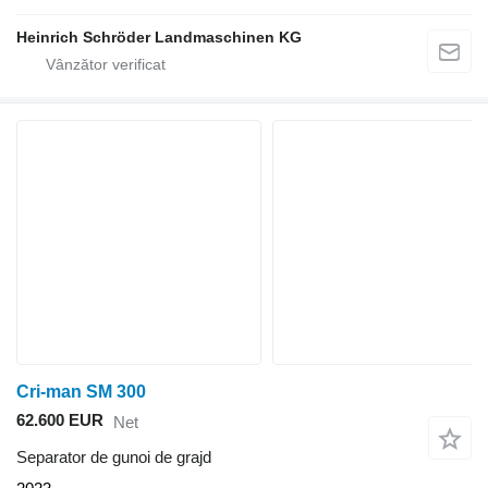
Heinrich Schröder Landmaschinen KG
Cri-man SM 300
62.600 EUR
Net
Separator de gunoi de grajd