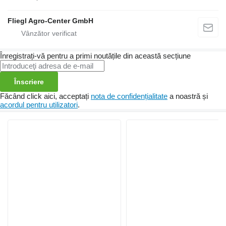
Fliegl Agro-Center GmbH
Înregistrați-vă pentru a primi noutățile din această secțiune
Înscriere
Făcând click aici, acceptați
nota de confidențialitate
a noastră și
acordul pentru utilizatori
.