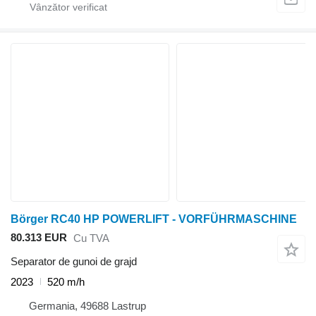
Börger RC40 HP POWERLIFT - VORFÜHRMASCHINE
80.313 EUR
Cu TVA
Separator de gunoi de grajd
2023
520 m/h
Germania, 49688 Lastrup