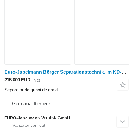
Euro-Jabelmann Börger Separationstechnik, im KD-Auftrag
215.000 EUR
Net
Separator de gunoi de grajd
Germania, Itterbeck
EURO-Jabelmann Veurink GmbH