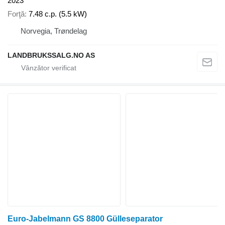
2023
Forţă
7.48 c.p. (5.5 kW)
Norvegia, Trøndelag
LANDBRUKSSALG.NO AS
Euro-Jabelmann GS 8800 Gülleseparator