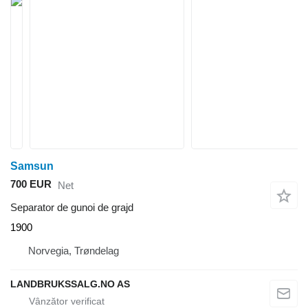
Samsun
700 EUR
Net
Separator de gunoi de grajd
1900
Norvegia, Trøndelag
LANDBRUKSSALG.NO AS