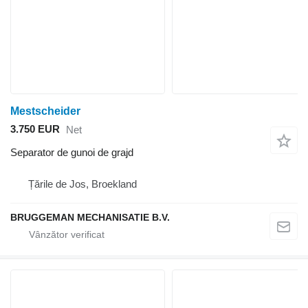
Mestscheider
3.750 EUR
Net
Separator de gunoi de grajd
Țările de Jos, Broekland
BRUGGEMAN MECHANISATIE B.V.