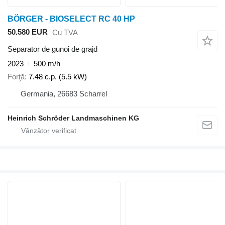
BÖRGER - BIOSELECT RC 40 HP
50.580 EUR
Cu TVA
Separator de gunoi de grajd
2023
500 m/h
Forţă
7.48 c.p. (5.5 kW)
Germania, 26683 Scharrel
Heinrich Schröder Landmaschinen KG