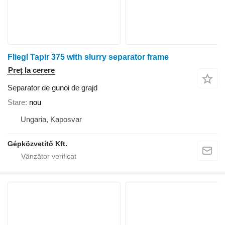
Fliegl Tapir 375 with slurry separator frame
Preț la cerere
Separator de gunoi de grajd
Stare
nou
Ungaria, Kaposvar
Gépközvetítő Kft.