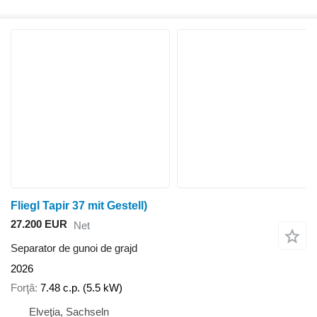
Fliegl Tapir 37 mit Gestell)
27.200 EUR
Net
Separator de gunoi de grajd
2026
Forţă
7.48 c.p. (5.5 kW)
Elveţia, Sachseln