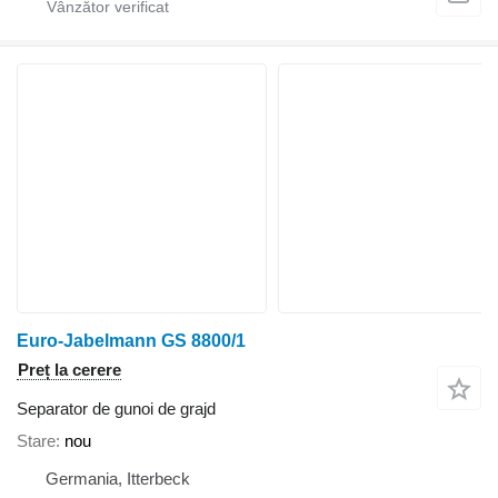
Euro-Jabelmann GS 8800/1
Preț la cerere
Separator de gunoi de grajd
Stare
nou
Germania, Itterbeck