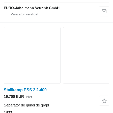
EURO-Jabelmann Veurink GmbH
Stallkamp PSS 2.2-400
19.700 EUR
Net
Separator de gunoi de grajd
1900