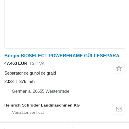
Börger BIOSELECT POWERFRAME GÜLLESEPARATOR
47.463 EUR
Cu TVA
Separator de gunoi de grajd
2023
376 m/h
Germania, 26655 Westerstede
Heinrich Schröder Landmaschinen KG