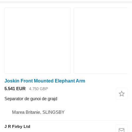
Joskin Front Mounted Elephant Arm
5.541 EUR
4.750 GBP
Separator de gunoi de grajd
Marea Britanie, SLINGSBY
J R Firby Ltd