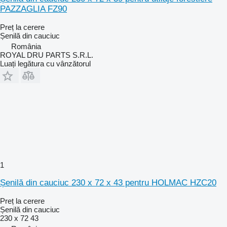
PAZZAGLIA FZ90
Preț la cerere
Șenilă din cauciuc
România
ROYAL DRU PARTS S.R.L.
Luați legătura cu vânzătorul
1
Șenilă din cauciuc 230 x 72 x 43 pentru HOLMAC HZC20
Preț la cerere
Șenilă din cauciuc
230 x 72 43