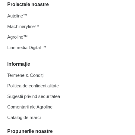
Proiectele noastre
Autoline™
Machineryline™
Agroline™
Linemedia Digital ™
Informaţie
Termene & Condiții
Politica de confidențialitate
Sugestii privind securitatea
Comentarii ale Agroline
Catalog de mărcі
Propunerile noastre