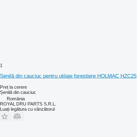
1
Șenilă din cauciuc pentru utilaje forestiere HOLMAC HZC25
Preț la cerere
Șenilă din cauciuc
România
ROYAL DRU PARTS S.R.L.
Luați legătura cu vânzătorul