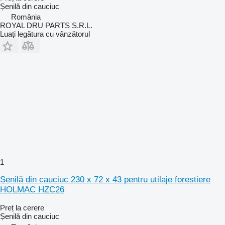
Șenilă din cauciuc
România
ROYAL DRU PARTS S.R.L.
Luați legătura cu vânzătorul
1
Șenilă din cauciuc 230 x 72 x 43 pentru utilaje forestiere
HOLMAC HZC26
Preț la cerere
Șenilă din cauciuc