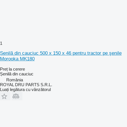
1
Șenilă din cauciuc 500 x 150 x 46 pentru tractor pe şenile
Morooka MK180
Preț la cerere
Șenilă din cauciuc
România
ROYAL DRU PARTS S.R.L.
Luați legătura cu vânzătorul