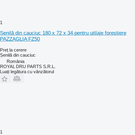
1
Șenilă din cauciuc 180 x 72 x 34 pentru utilaje forestiere
PAZZAGLIA FZ50
Preț la cerere
Șenilă din cauciuc
România
ROYAL DRU PARTS S.R.L.
Luați legătura cu vânzătorul
1