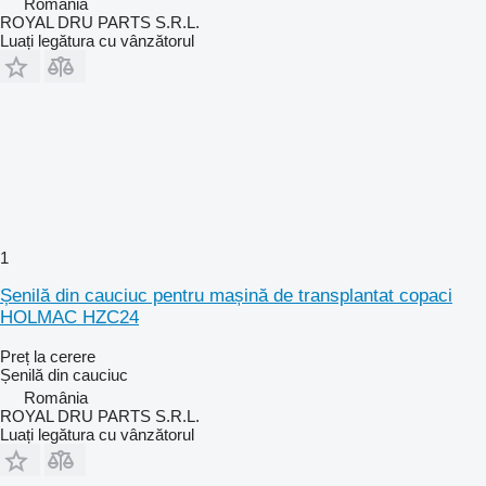
România
ROYAL DRU PARTS S.R.L.
Luați legătura cu vânzătorul
1
Șenilă din cauciuc pentru mașină de transplantat copaci
HOLMAC HZC24
Preț la cerere
Șenilă din cauciuc
România
ROYAL DRU PARTS S.R.L.
Luați legătura cu vânzătorul