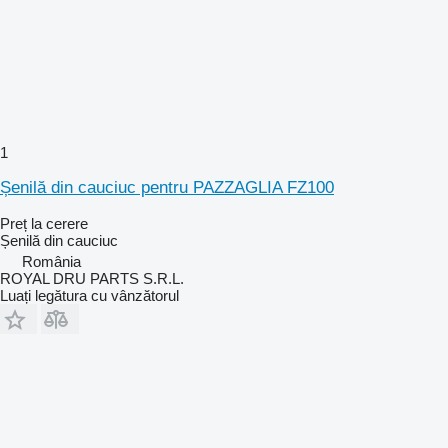
1
Șenilă din cauciuc pentru PAZZAGLIA FZ100
Preț la cerere
Șenilă din cauciuc
România
ROYAL DRU PARTS S.R.L.
Luați legătura cu vânzătorul