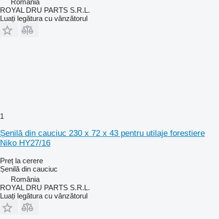
România
ROYAL DRU PARTS S.R.L.
Luați legătura cu vânzătorul
1
Șenilă din cauciuc 230 x 72 x 43 pentru utilaje forestiere
Niko HY27/16
Preț la cerere
Șenilă din cauciuc
România
ROYAL DRU PARTS S.R.L.
Luați legătura cu vânzătorul