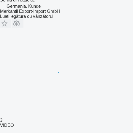
Germania, Kunde
Merkantil Export-Import GmbH
Luați legătura cu vânzătorul
3
VIDEO