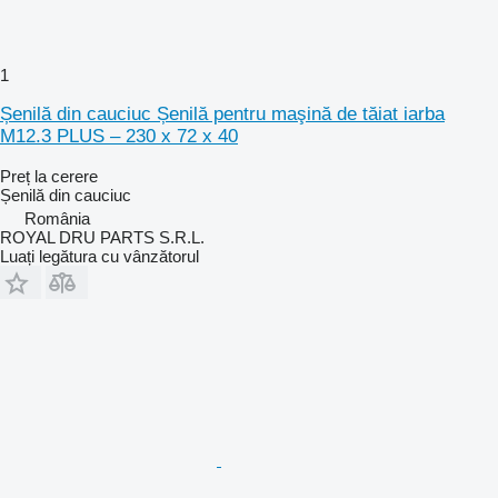
1
Șenilă din cauciuc Șenilă pentru maşină de tăiat iarba
M12.3 PLUS – 230 x 72 x 40
Preț la cerere
Șenilă din cauciuc
România
ROYAL DRU PARTS S.R.L.
Luați legătura cu vânzătorul