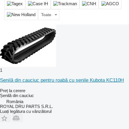
Toate
1
Șenilă din cauciuc pentru roabă cu șenile Kubota KC110H
Preț la cerere
Șenilă din cauciuc
România
ROYAL DRU PARTS S.R.L.
Luați legătura cu vânzătorul