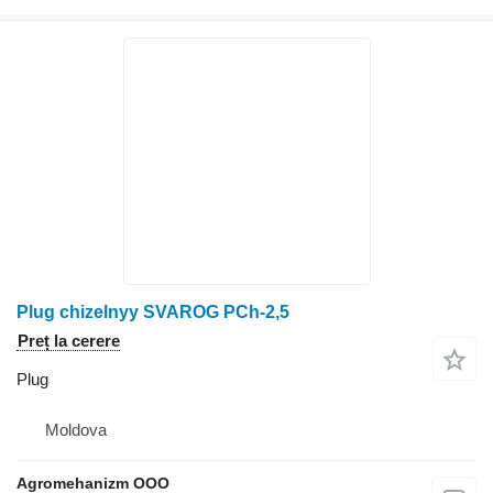
Plug chizelnyy SVAROG PCh-2,5
Preț la cerere
Plug
Moldova
Agromehanizm OOO