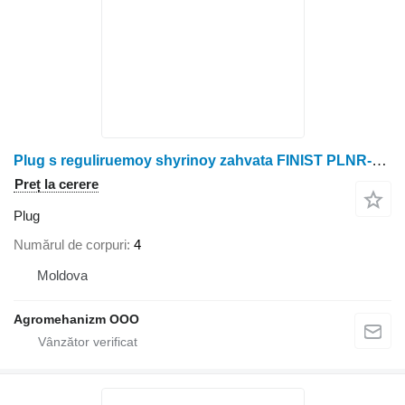
Plug s reguliruemoy shyrinoy zahvata FINIST PLNR-4×40
Preț la cerere
Plug
Numărul de corpuri
4
Moldova
Agromehanizm OOO