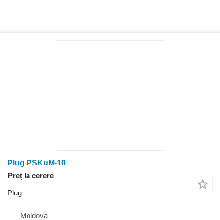
Plug PSKuM-10
Preț la cerere
Plug
Moldova