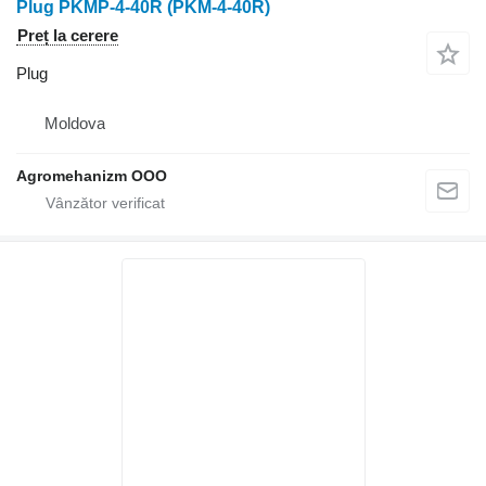
Plug PKMP-4-40R (PKM-4-40R)
Preț la cerere
Plug
Moldova
Agromehanizm OOO