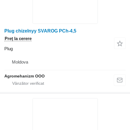
Plug chizelnyy SVAROG PCh-4,5
Preț la cerere
Plug
Moldova
Agromehanizm OOO