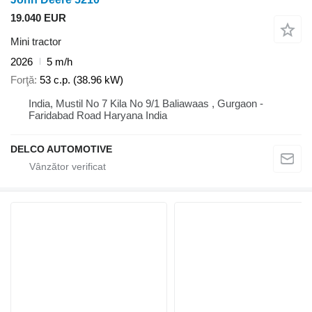
19.040 EUR
Mini tractor
2026
5 m/h
Forţă
53 c.p. (38.96 kW)
India, Mustil No 7 Kila No 9/1 Baliawaas , Gurgaon -
Faridabad Road Haryana India
DELCO AUTOMOTIVE