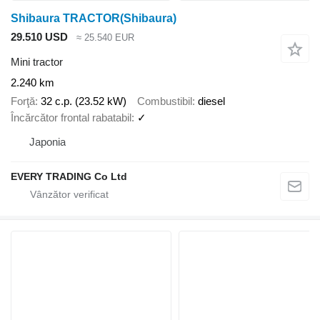
Shibaura TRACTOR(Shibaura)
29.510 USD
≈ 25.540 EUR
Mini tractor
2.240 km
Forţă
32 c.p. (23.52 kW)
Combustibil
diesel
Încărcător frontal rabatabil
✓
Japonia
EVERY TRADING Co Ltd