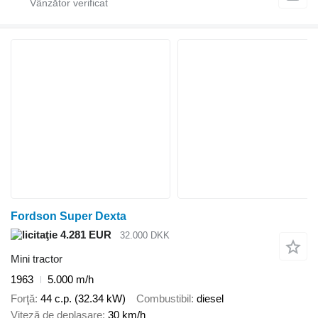
Fordson Super Dexta
4.281 EUR
32.000 DKK
Mini tractor
1963
5.000 m/h
Forţă
44 c.p. (32.34 kW)
Combustibil
diesel
Viteză de deplasare
30 km/h