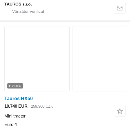
TAUROS s.r.o.
VIDEO
Tauros HX50
10.740 EUR
259.900 CZK
Mini tractor
Euro 4