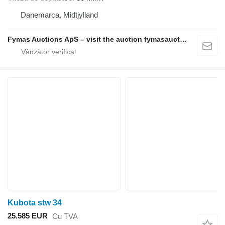
Danemarca, Midtjylland
Fymas Auctions ApS – visit the auction fymasauctions.dk
Kubota stw 34
25.585 EUR
Cu TVA