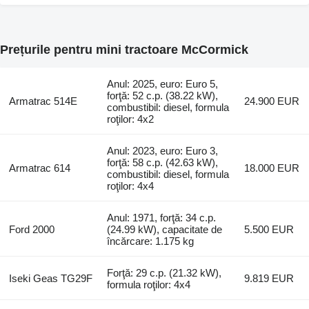
Prețurile pentru mini tractoare McCormick
Anul: 2025, euro: Euro 5,
forţă: 52 c.p. (38.22 kW),
Armatrac 514E
24.900 EUR
combustibil: diesel, formula
roţilor: 4x2
Anul: 2023, euro: Euro 3,
forţă: 58 c.p. (42.63 kW),
Armatrac 614
18.000 EUR
combustibil: diesel, formula
roţilor: 4x4
Anul: 1971, forţă: 34 c.p.
Ford 2000
(24.99 kW), capacitate de
5.500 EUR
încărcare: 1.175 kg
Forţă: 29 c.p. (21.32 kW),
Iseki Geas TG29F
9.819 EUR
formula roţilor: 4x4