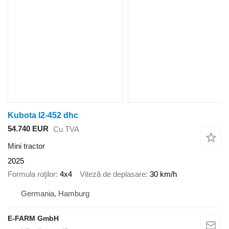
Kubota l2-452 dhc
54.740 EUR
Cu TVA
Mini tractor
2025
Formula roţilor
4x4
Viteză de deplasare
30 km/h
Germania, Hamburg
E-FARM GmbH