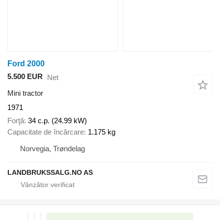
Ford 2000
5.500 EUR
Net
Mini tractor
1971
Forţă
34 c.p. (24.99 kW)
Capacitate de încărcare
1.175 kg
Norvegia, Trøndelag
LANDBRUKSSALG.NO AS