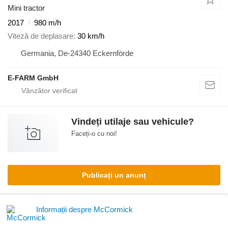
Mini tractor
2017
980 m/h
Viteză de deplasare
30 km/h
Germania, De-24340 Eckernförde
E-FARM GmbH
Vindeți utilaje sau vehicule?
Faceți-o cu noi!
Publicați un anunț
Informații despre McCormick