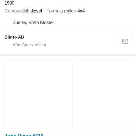
1980
Combustibil
diesel
Formula roţilor
4x4
Suedia, Vreta Kloster
Blinto AB
John Deere 5210