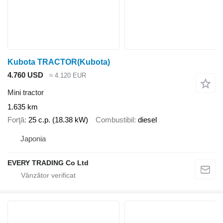
Kubota TRACTOR(Kubota)
4.760 USD
≈ 4.120 EUR
Mini tractor
1.635 km
Forţă
25 c.p. (18.38 kW)
Combustibil
diesel
Japonia
EVERY TRADING Co Ltd