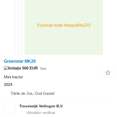
Greenstar MK20
500 EUR
Net
Mini tractor
2024
Țările de Jos, Oud Gastel
Troostwijk Veilingen B.V.