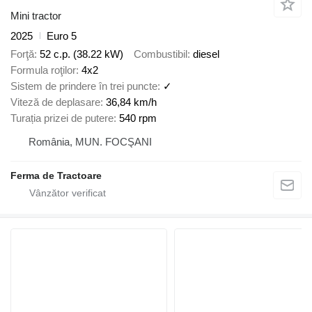
Mini tractor
2025
Euro 5
Forţă
52 c.p. (38.22 kW)
Combustibil
diesel
Formula roţilor
4x2
Sistem de prindere în trei puncte
✓
Viteză de deplasare
36,84 km/h
Turația prizei de putere
540 rpm
România, MUN. FOCŞANI
Ferma de Tractoare