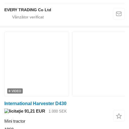
EVERY TRADING Co Ltd
VIDEO
International Harvester D430
91,21 EUR
1.000 SEK
Mini tractor