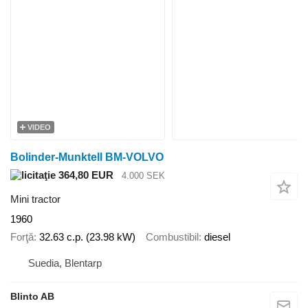
VIDEO
Bolinder-Munktell BM-VOLVO
364,80 EUR
4.000 SEK
Mini tractor
1960
Forţă
32.63 c.p. (23.98 kW)
Combustibil
diesel
Suedia, Blentarp
Blinto AB