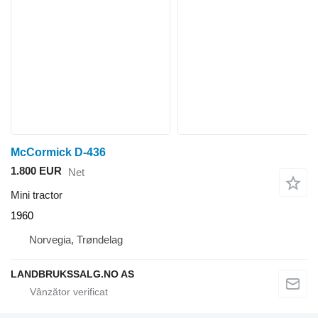
McCormick D-436
1.800 EUR
Net
Mini tractor
1960
Norvegia, Trøndelag
LANDBRUKSSALG.NO AS