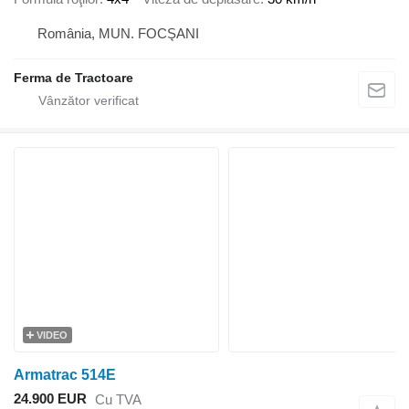
România, MUN. FOCŞANI
Ferma de Tractoare
VIDEO
Armatrac 514E
24.900 EUR
Cu TVA