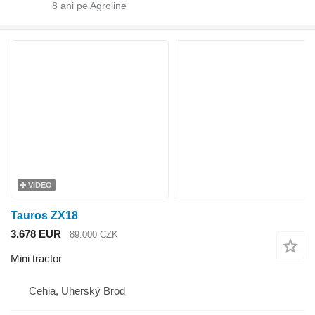
8
ani pe Agroline
VIDEO
Tauros ZX18
3.678 EUR
89.000 CZK
Mini tractor
Cehia, Uherský Brod