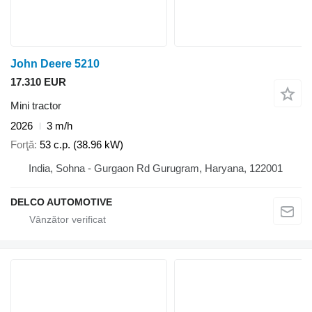
John Deere 5210
17.310 EUR
Mini tractor
2026
3 m/h
Forţă
53 c.p. (38.96 kW)
India, Sohna - Gurgaon Rd Gurugram, Haryana, 122001
DELCO AUTOMOTIVE