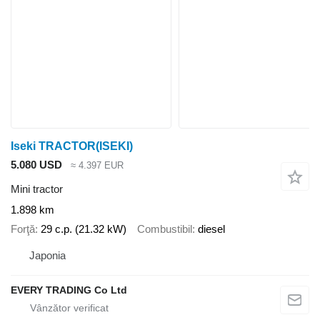
Iseki TRACTOR(ISEKI)
5.080 USD
≈ 4.397 EUR
Mini tractor
1.898 km
Forţă
29 c.p. (21.32 kW)
Combustibil
diesel
Japonia
EVERY TRADING Co Ltd