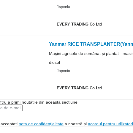
Japonia
EVERY TRADING Co Ltd
Yanmar RICE TRANSPLANTER(Yanm
Maşini agricole de semănat şi plantat - masi
diesel
Japonia
EVERY TRADING Co Ltd
ntru a primi noutățile din această secțiune
, acceptați
nota de confidențialitate
a noastră și
acordul pentru utilizatori