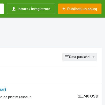
Întrare / Înregistrare
Publicați un anunț
Data publicării
ar)
11.740 USD
na de plantat rasaduri