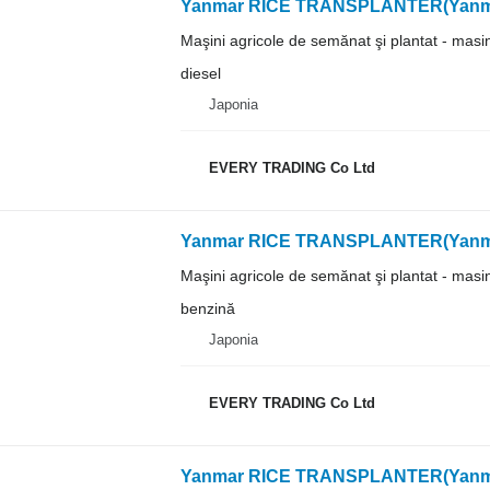
Yanmar RICE TRANSPLANTER(Yanm
Maşini agricole de semănat şi plantat - masi
diesel
Japonia
EVERY TRADING Co Ltd
Yanmar RICE TRANSPLANTER(Yanm
Maşini agricole de semănat şi plantat - masi
benzină
Japonia
EVERY TRADING Co Ltd
Yanmar RICE TRANSPLANTER(Yanm