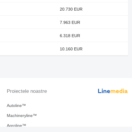
20.730 EUR
7.963 EUR
6.318 EUR
10.160 EUR
Proiectele noastre
Autoline™
Machineryline™
Agroline™