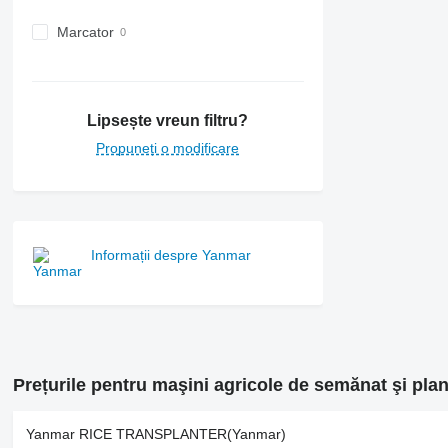
Marcator
Lipsește vreun filtru?
Propuneți o modificare
Informații despre Yanmar
Prețurile pentru maşini agricole de semănat şi pla
Yanmar RICE TRANSPLANTER(Yanmar)