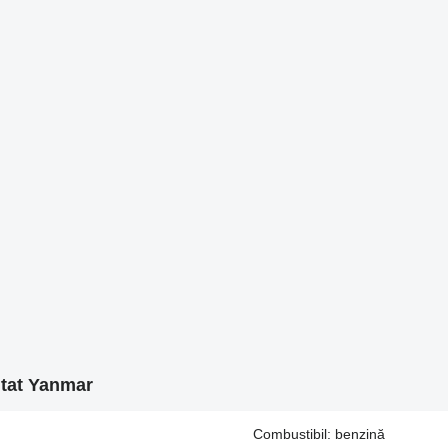
ntat Yanmar
Combustibil: benzină