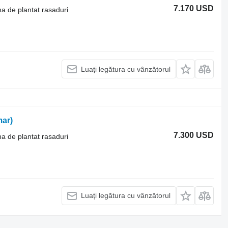
7.170 USD
na de plantat rasaduri
Luați legătura cu vânzătorul
ar)
7.300 USD
na de plantat rasaduri
Luați legătura cu vânzătorul