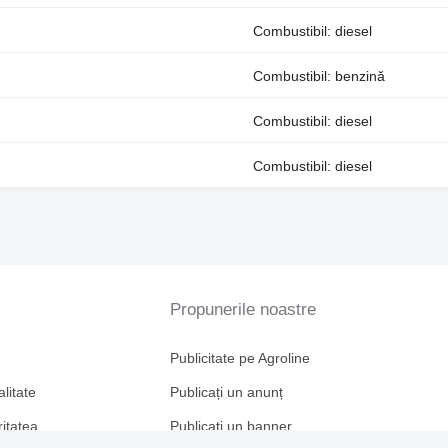
Combustibil: diesel
Combustibil: benzină
Combustibil: diesel
Combustibil: diesel
Propunerile noastre
Publicitate pe Agroline
alitate
Publicați un anunț
ritatea
Publicați un banner