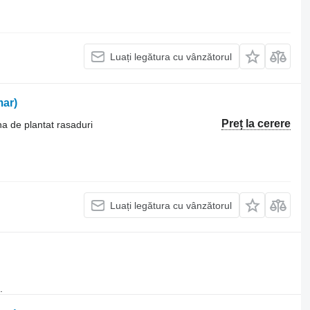
Luați legătura cu vânzătorul
ar)
Preț la cerere
na de plantat rasaduri
Luați legătura cu vânzătorul
.