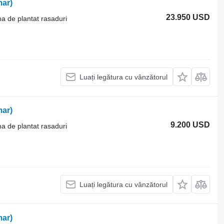
ar)
23.950 USD
na de plantat rasaduri
Luați legătura cu vânzătorul
ar)
9.200 USD
na de plantat rasaduri
Luați legătura cu vânzătorul
ar)