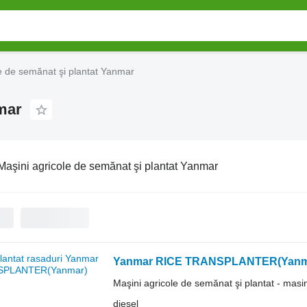
e de semănat şi plantat Yanmar
mar
Maşini agricole de semănat şi plantat Yanmar
Yanmar RICE TRANSPLANTER(Yanm
Maşini agricole de semănat şi plantat - masi
diesel