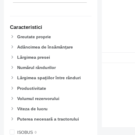
Caracteristici
Greutate proprie
Adâncimea de însămânţare
Lărgimea presei
Numărul rândurilor
Lărgimea spaţiilor între rânduri
Productivitate
Volumul rezervorului
Viteza de lucru
Puterea necesară a tractorului
ISOBUS