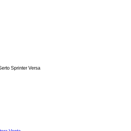
Serto
Sprinter
Versa