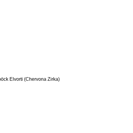
böck
Elvorti (Chervona Zirka)