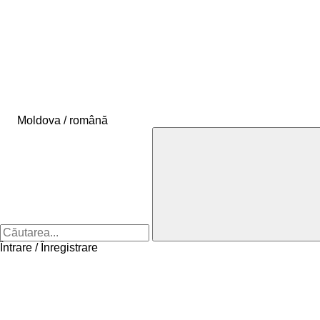
Moldova / română
Întrare / Înregistrare