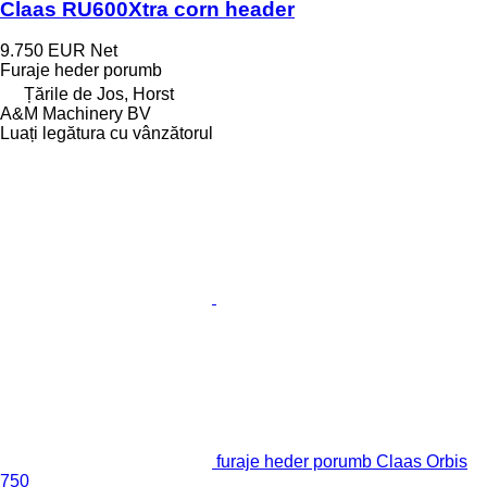
Claas RU600Xtra corn header
9.750 EUR
Net
Furaje heder porumb
Țările de Jos, Horst
A&M Machinery BV
Luați legătura cu vânzătorul
furaje heder porumb Claas Orbis
750