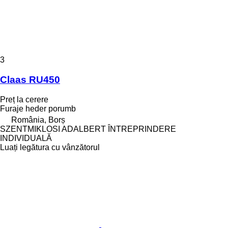
3
Claas RU450
Preț la cerere
Furaje heder porumb
România, Borș
SZENTMIKLOSI ADALBERT ÎNTREPRINDERE
INDIVIDUALĂ
Luați legătura cu vânzătorul