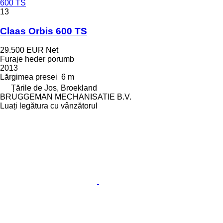
600 TS
13
Claas Orbis 600 TS
29.500 EUR
Net
Furaje heder porumb
2013
Lărgimea presei
6 m
Țările de Jos, Broekland
BRUGGEMAN MECHANISATIE B.V.
Luați legătura cu vânzătorul