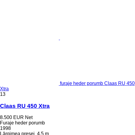
furaje heder porumb Claas RU 450
Xtra
13
Claas RU 450 Xtra
8.500 EUR
Net
Furaje heder porumb
1998
Lărgimea presei
4,5 m