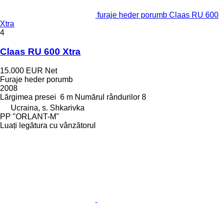
furaje heder porumb Claas RU 600
Xtra
4
Claas RU 600 Xtra
15.000 EUR
Net
Furaje heder porumb
2008
Lărgimea presei
6 m
Numărul rândurilor
8
Ucraina, s. Shkarivka
PP "ORLANT-M"
Luați legătura cu vânzătorul