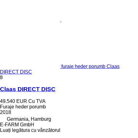
furaje heder porumb Claas
DIRECT DISC
8
Claas DIRECT DISC
49.540 EUR
Cu TVA
Furaje heder porumb
2018
Germania, Hamburg
E-FARM GmbH
Luați legătura cu vânzătorul