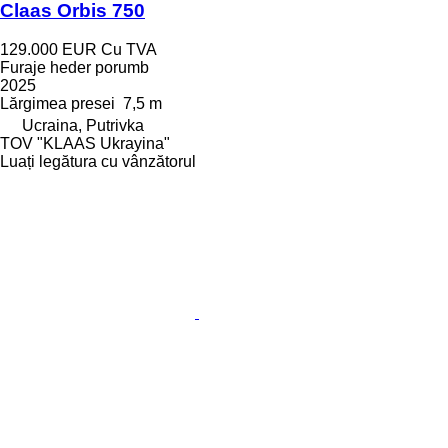
Claas Orbis 750
129.000 EUR
Cu TVA
Furaje heder porumb
2025
Lărgimea presei
7,5 m
Ucraina, Putrivka
TOV "KLAAS Ukrayina"
Luați legătura cu vânzătorul