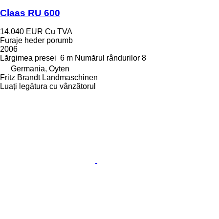
Claas RU 600
14.040 EUR
Cu TVA
Furaje heder porumb
2006
Lărgimea presei
6 m
Numărul rândurilor
8
Germania, Oyten
Fritz Brandt Landmaschinen
Luați legătura cu vânzătorul