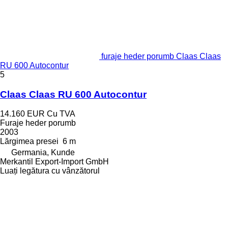
furaje heder porumb Claas Claas
RU 600 Autocontur
5
Claas Claas RU 600 Autocontur
14.160 EUR
Cu TVA
Furaje heder porumb
2003
Lărgimea presei
6 m
Germania, Kunde
Merkantil Export-Import GmbH
Luați legătura cu vânzătorul