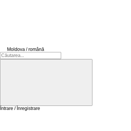
Moldova / română
Întrare / Înregistrare