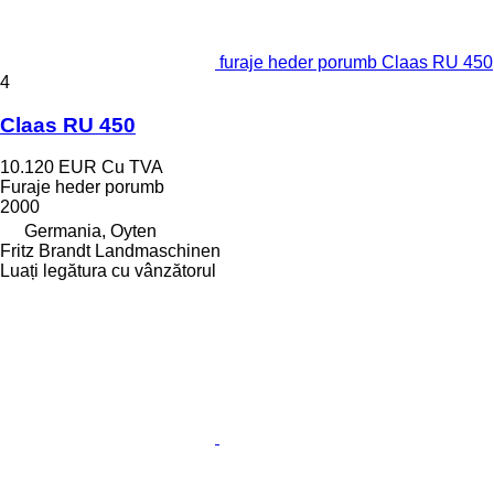
furaje heder porumb Claas RU 450
4
Claas RU 450
10.120 EUR
Cu TVA
Furaje heder porumb
2000
Germania, Oyten
Fritz Brandt Landmaschinen
Luați legătura cu vânzătorul