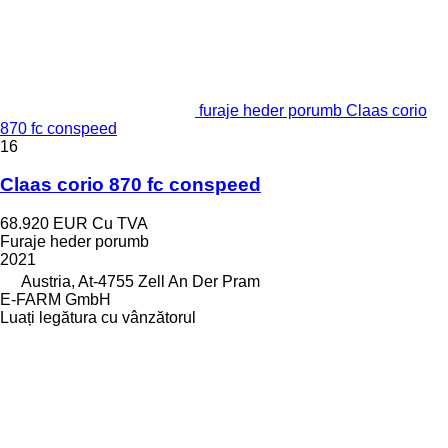
furaje heder porumb Claas corio
870 fc conspeed
16
Claas corio 870 fc conspeed
68.920 EUR
Cu TVA
Furaje heder porumb
2021
Austria, At-4755 Zell An Der Pram
E-FARM GmbH
Luați legătura cu vânzătorul