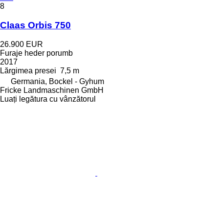
8
Claas Orbis 750
26.900 EUR
Furaje heder porumb
2017
Lărgimea presei
7,5 m
Germania, Bockel - Gyhum
Fricke Landmaschinen GmbH
Luați legătura cu vânzătorul