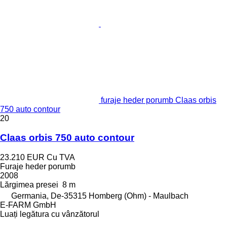
furaje heder porumb Claas orbis
750 auto contour
20
Claas orbis 750 auto contour
23.210 EUR
Cu TVA
Furaje heder porumb
2008
Lărgimea presei
8 m
Germania, De-35315 Homberg (Ohm) - Maulbach
E-FARM GmbH
Luați legătura cu vânzătorul