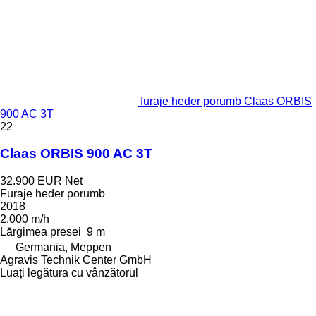
furaje heder porumb Claas ORBIS
900 AC 3T
22
Claas ORBIS 900 AC 3T
32.900 EUR
Net
Furaje heder porumb
2018
2.000 m/h
Lărgimea presei
9 m
Germania, Meppen
Agravis Technik Center GmbH
Luați legătura cu vânzătorul