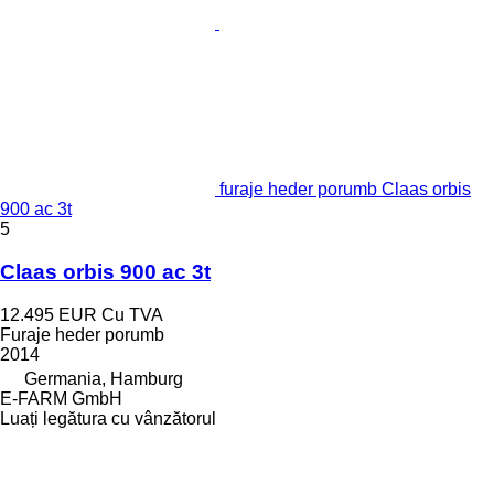
furaje heder porumb Claas orbis
900 ac 3t
5
Claas orbis 900 ac 3t
12.495 EUR
Cu TVA
Furaje heder porumb
2014
Germania, Hamburg
E-FARM GmbH
Luați legătura cu vânzătorul