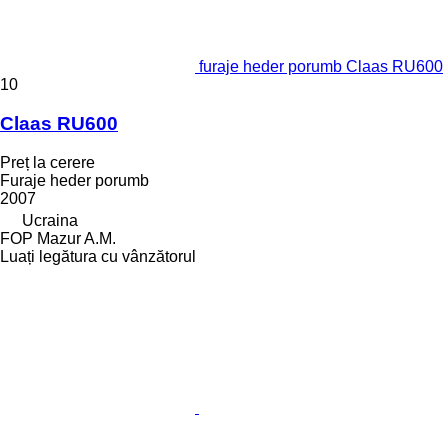
furaje heder porumb Claas RU600
10
Claas RU600
Preț la cerere
Furaje heder porumb
2007
Ucraina
FOP Mazur A.M.
Luați legătura cu vânzătorul