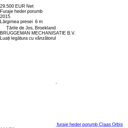
29.500 EUR
Net
Furaje heder porumb
2015
Lărgimea presei
6 m
Țările de Jos, Broekland
BRUGGEMAN MECHANISATIE B.V.
Luați legătura cu vânzătorul
furaje heder porumb Claas Orbis