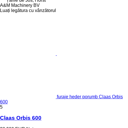
Țările de Jos, Horst
A&M Machinery BV
Luați legătura cu vânzătorul
furaje heder porumb Claas Orbis
600
5
Claas Orbis 600