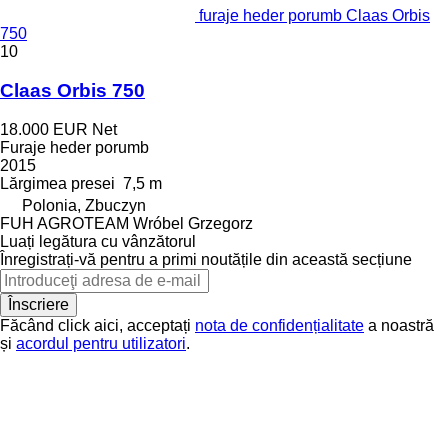
furaje heder porumb Claas Orbis
750
10
Claas Orbis 750
18.000 EUR
Net
Furaje heder porumb
2015
Lărgimea presei
7,5 m
Polonia, Zbuczyn
FUH AGROTEAM Wróbel Grzegorz
Luați legătura cu vânzătorul
Înregistrați-vă pentru a primi noutățile din această secțiune
Înscriere
Făcând click aici, acceptați
nota de confidențialitate
a noastră
și
acordul pentru utilizatori
.