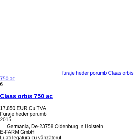
furaje heder porumb Claas orbis
750 ac
6
Claas orbis 750 ac
17.850 EUR
Cu TVA
Furaje heder porumb
2015
Germania, De-23758 Oldenburg In Holstein
E-FARM GmbH
Luați legătura cu vânzătorul