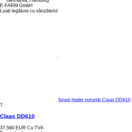
Germania, Hamburg
E-FARM GmbH
Luați legătura cu vânzătorul
furaje heder porumb Claas DD610
7
Claas DD610
37.560 EUR
Cu TVA