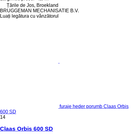
Țările de Jos, Broekland
BRUGGEMAN MECHANISATIE B.V.
Luați legătura cu vânzătorul
furaje heder porumb Claas Orbis
600 SD
14
Claas Orbis 600 SD