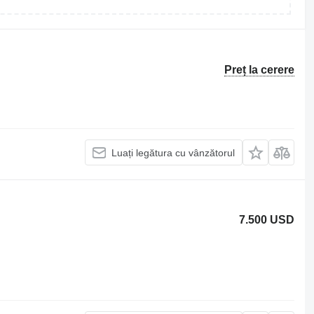
Preț la cerere
Luați legătura cu vânzătorul
7.500 USD