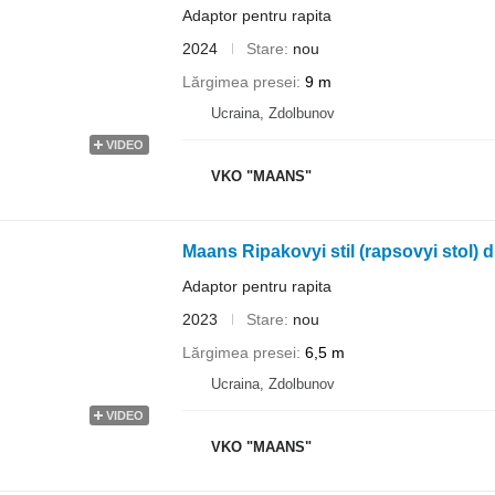
Adaptor pentru rapita
2024
Stare
nou
Lărgimea presei
9 m
Ucraina, Zdolbunov
VIDEO
VKO "MAANS"
Maans Ripakovyi stil (rapsovyi stol) 
Adaptor pentru rapita
2023
Stare
nou
Lărgimea presei
6,5 m
Ucraina, Zdolbunov
VIDEO
VKO "MAANS"