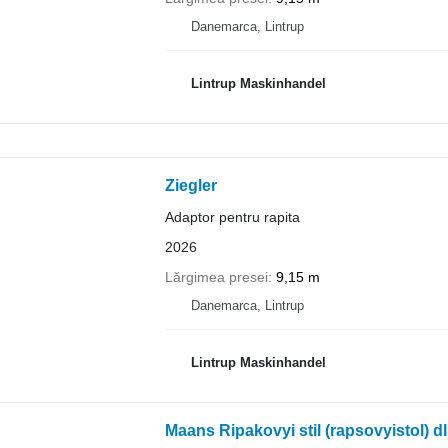
Danemarca, Lintrup
Lintrup Maskinhandel
Ziegler
Adaptor pentru rapita
2026
Lărgimea presei
9,15 m
Danemarca, Lintrup
Lintrup Maskinhandel
Maans Ripakovyi stil (rapsovyistol