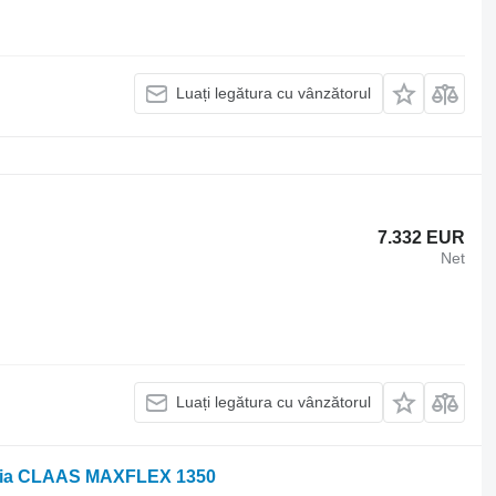
Luați legătura cu vânzătorul
7.332 EUR
Net
Luați legătura cu vânzătorul
) dlia CLAAS MAXFLEX 1350