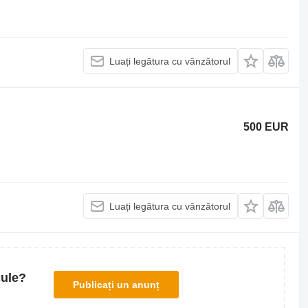
Luați legătura cu vânzătorul
500 EUR
Luați legătura cu vânzătorul
cule?
Publicați un anunț