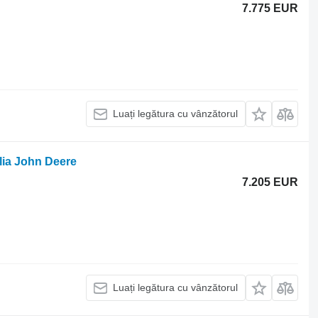
7.775 EUR
Luați legătura cu vânzătorul
dlia John Deere
7.205 EUR
Luați legătura cu vânzătorul