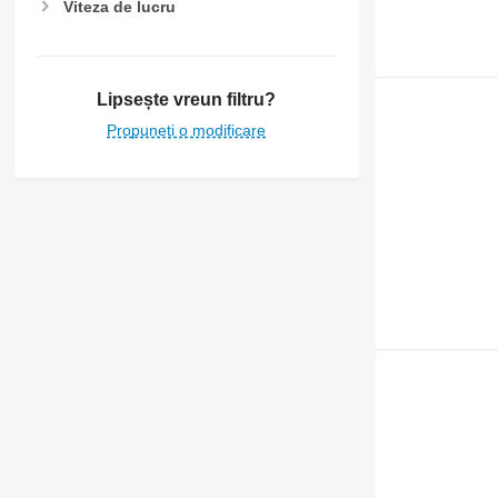
Viteza de lucru
Lipsește vreun filtru?
Propuneți o modificare