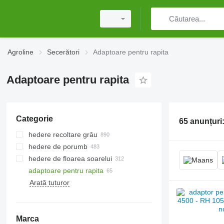
Agroline
Secerători
Adaptoare pentru rapita
Adaptoare pentru rapita
Categorie
65 anunțuri
hedere recoltare grâu
hedere de porumb
hedere de floarea soarelui
adaptoare pentru rapita
Arată tuturor
Marca