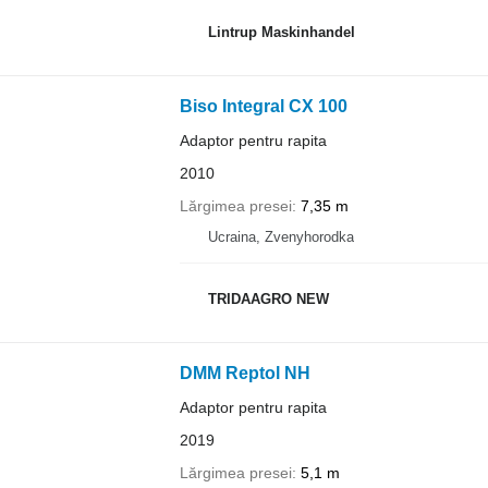
Lintrup Maskinhandel
Biso Integral CX 100
Adaptor pentru rapita
2010
Lărgimea presei
7,35 m
Ucraina, Zvenyhorodka
TRIDAAGRO NEW
DMM Reptol NH
Adaptor pentru rapita
2019
Lărgimea presei
5,1 m