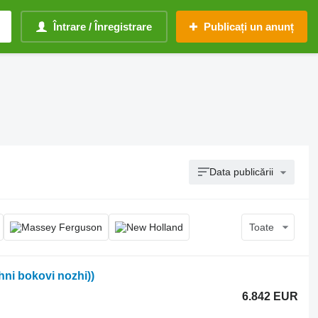
Întrare / Înregistrare
Publicați un anunț
Data publicării
Toate
ni bokovi nozhi))
6.842 EUR