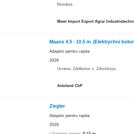
România
Mewi Import Export Agrar Industrietechni
Maans 4.5 - 10.5 m. (Elektrychni boko
Adaptor pentru rapita
2026
Ucraina, Zdolbunov s. Zdovbitsya
Avtolend ChP
Ziegler
Adaptor pentru rapita
2026
Lărgimea presei
9,15 m