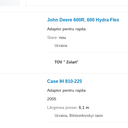
John Deere 600R, 600 Hydra Flex
Adaptor pentru rapita
Stare
nou
Ucraina
TOV " Zolart"
Case IH 810-225
Adaptor pentru rapita
2005
Lărgimea presei
6,1 m
Ucraina, Bilotserkivskyi raion