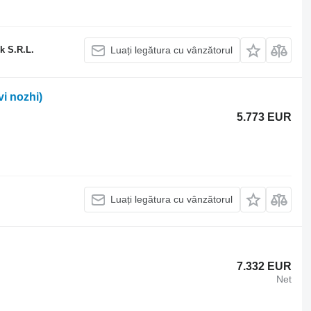
k S.R.L.
Luați legătura cu vânzătorul
vi nozhi)
5.773 EUR
Luați legătura cu vânzătorul
7.332 EUR
Net