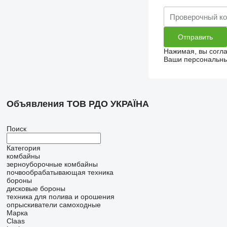
Нажимая, вы согл
Ваши персональные
Объявления ТОВ РДО УКРАЇНА
Поиск
Категория
комбайны
зерноуборочные комбайны
почвообрабатывающая техника
бороны
дисковые бороны
техника для полива и орошения
опрыскиватели самоходные
Марка
Claas