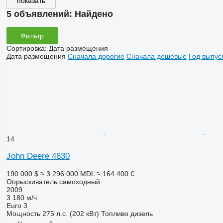
показать
5 объявлений:
Найдено
Фильтр
Сортировка
:
Дата размещения
Дата размещения
Сначала дорогие
Сначала дешевые
Год выпус
14
John Deere 4830
190 000 $
≈ 3 296 000 MDL
≈ 164 400 €
Опрыскиватель самоходный
2009
3 180 м/ч
Euro 3
Мощность
275 л.с. (202 кВт)
Топливо
дизель