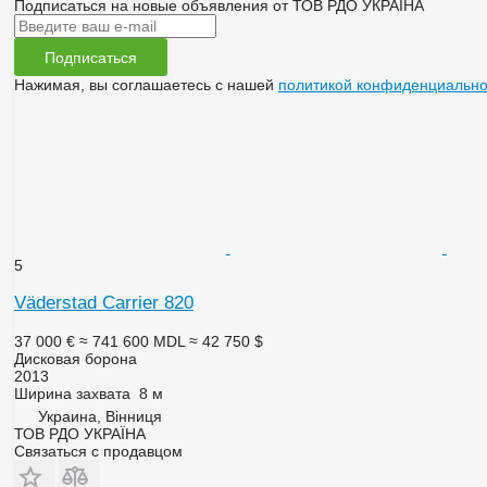
Подписаться на новые объявления от ТОВ РДО УКРАЇНА
Подписаться
Нажимая, вы соглашаетесь с нашей
политикой конфиденциально
5
Väderstad Carrier 820
37 000 €
≈ 741 600 MDL
≈ 42 750 $
Дисковая борона
2013
Ширина захвата
8 м
Украина, Вінниця
ТОВ РДО УКРАЇНА
Связаться с продавцом