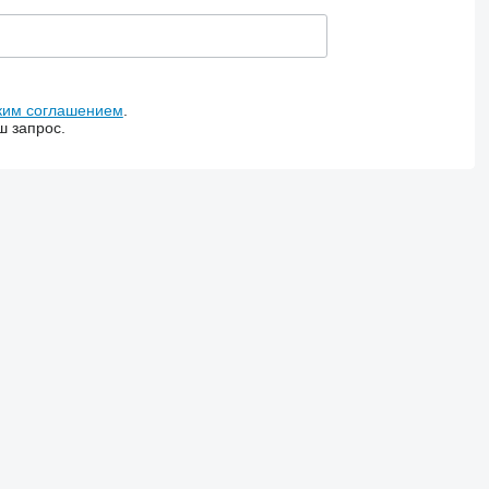
ким соглашением
.
ш запрос.