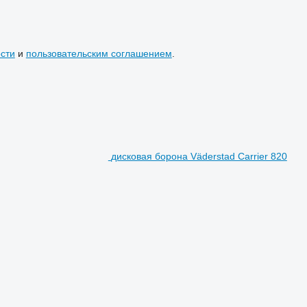
сти
и
пользовательским соглашением
.
дисковая борона Väderstad Carrier 820