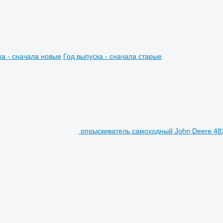
ка - сначала новые
Год выпуска - сначала старые
опрыскиватель самоходный John Deere 48