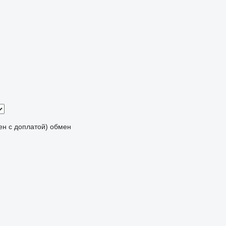
мен с доплатой)
обмен