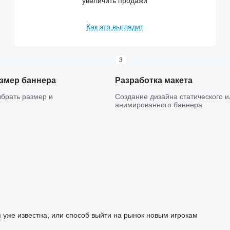
увеличить продажи
Как это выглядит
3
змер баннера
Разработка макета
брать размер и
Создание дизайна статического и
анимированного баннера
уже известна, или способ выйти на рынок новым игрокам