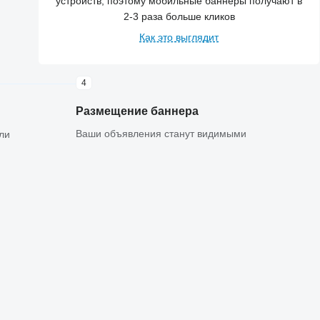
устройств, поэтому мобильные баннеры получают в
2-3 раза больше кликов
Как это выглядит
4
Размещение баннера
Ваши объявления станут видимыми
ли