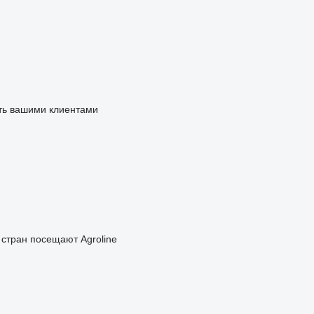
ать вашими клиентами
 стран посещают Agroline