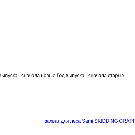
выпуска - сначала новые
Год выпуска - сначала старые
захват для леса Sami SKIDDING GRAP