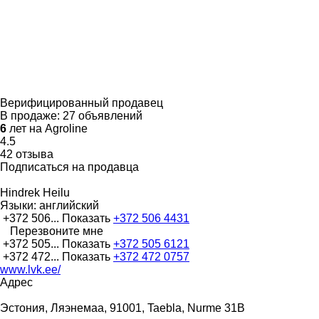
Верифицированный продавец
В продаже:
27 объявлений
6
лет на Agroline
4.5
42 отзыва
Подписаться на продавца
Hindrek Heilu
Языки:
английский
+372 506...
Показать
+372 506 4431
Перезвоните мне
+372 505...
Показать
+372 505 6121
+372 472...
Показать
+372 472 0757
www.lvk.ee/
Адрес
Эстония, Ляэнемаа, 91001, Taebla, Nurme 31B