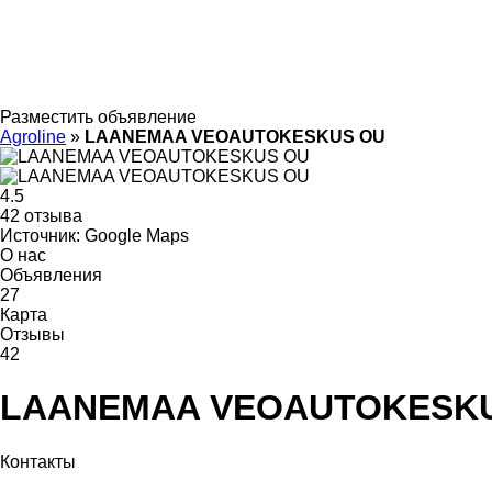
Разместить объявление
Agroline
»
LAANEMAA VEOAUTOKESKUS OU
4.5
42 отзыва
Источник: Google Maps
О нас
Объявления
27
Карта
Отзывы
42
LAANEMAA VEOAUTOKESK
Контакты