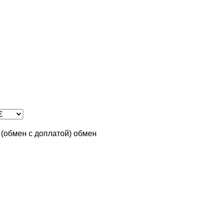
n (обмен с доплатой)
обмен