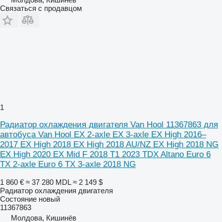
Связаться с продавцом
1
Радиатор охлаждения двигателя Van Hool 11367863 для
автобуса Van Hool EX 2-axle EX 3-axle EX High 2016–
2017 EX High 2018 EX High 2018 AU/NZ EX High 2018 NG
EX High 2020 EX Mid F 2018 T1 2023 TDX Altano Euro 6
TX 2-axle Euro 6 TX 3-axle 2018 NG
1 860 €
≈ 37 280 MDL
≈ 2 149 $
Радиатор охлаждения двигателя
Состояние
новый
11367863
Молдова, Кишинёв