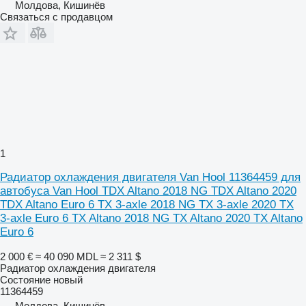
Молдова, Кишинёв
Связаться с продавцом
1
Радиатор охлаждения двигателя Van Hool 11364459 для
автобуса Van Hool TDX Altano 2018 NG TDX Altano 2020
TDX Altano Euro 6 TX 3-axle 2018 NG TX 3-axle 2020 TX
3-axle Euro 6 TX Altano 2018 NG TX Altano 2020 TX Altano
Euro 6
2 000 €
≈ 40 090 MDL
≈ 2 311 $
Радиатор охлаждения двигателя
Состояние
новый
11364459
Молдова, Кишинёв