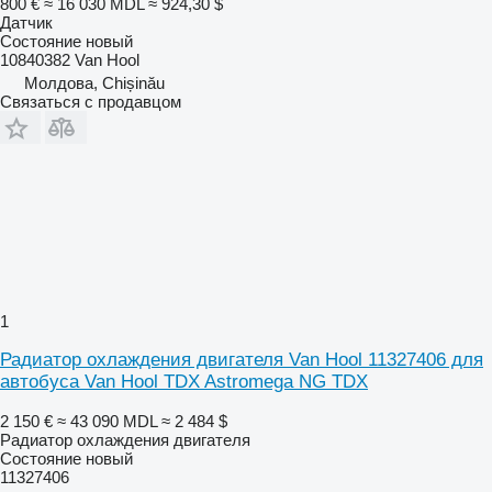
800 €
≈ 16 030 MDL
≈ 924,30 $
Датчик
Состояние
новый
10840382 Van Hool
Молдова, Chișinău
Связаться с продавцом
1
Радиатор охлаждения двигателя Van Hool 11327406 для
автобуса Van Hool TDX Astromega NG TDX
2 150 €
≈ 43 090 MDL
≈ 2 484 $
Радиатор охлаждения двигателя
Состояние
новый
11327406