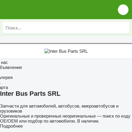
 нас
бъявления
алерея
1
арта
Inter Bus Parts SRL
Запчасти для автомобилей, автобусов, микроавтобусов и
грузовиков
Оригинальные и проверенные неоригинальные — поиск по коду
OE/OEM или подбор по автомобилю. В наличии.
Подробнее