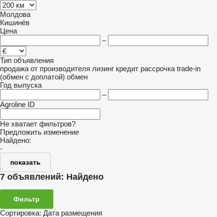
Молдова
Кишинёв
Цена
–
Тип объявления
продажа
от производителя
лизинг
кредит
рассрочка
trade-in
(обмен с доплатой)
обмен
Год выпуска
–
Agroline ID
Не хватает фильтров?
Предложить изменение
Найдено:
-
показать
7 объявлений:
Найдено
Фильтр
Сортировка
:
Дата размещения