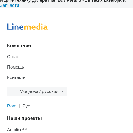
Ищите технику дилера Inter Bus Parts SRL в таких категориях
Запчасти
Компания
О нас
Помощь
Контакты
Молдова / русский
Rom
Рус
Наши проекты
Autoline™