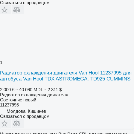
Связаться с продавцом
1
Радиатор охлаждения двигателя Van Hool 11237995 для
автобуса Van Hool TDX ASTROMEGA, TD925 CUMMINS
2 000 €
≈ 40 090 MDL
≈ 2 311 $
Радиатор охлаждения двигателя
Состояние
новый
11237995
Молдова, Кишинёв
Связаться с продавцом