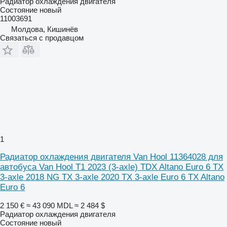
Радиатор охлаждения двигателя
Состояние
новый
11003691
Молдова, Кишинёв
Связаться с продавцом
1
Радиатор охлаждения двигателя Van Hool 11364028 для
автобуса Van Hool T1 2023 (3-axle) TDX Altano Euro 6 TX
3-axle 2018 NG TX 3-axle 2020 TX 3-axle Euro 6 TX Altano
Euro 6
2 150 €
≈ 43 090 MDL
≈ 2 484 $
Радиатор охлаждения двигателя
Состояние
новый