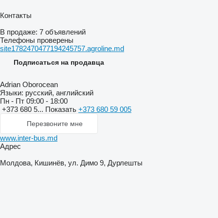
Контакты
В продаже:
7 объявлений
Телефоны проверены
site1782470477194245757.agroline.md
Подписаться на продавца
Adrian Oborocean
Языки:
русский, английский
Пн - Пт
09:00 - 18:00
+373 680 5...
Показать
+373 680 59 005
Перезвоните мне
www.inter-bus.md
Адрес
Молдова, Кишинёв, ул. Димо 9, Дурлешты