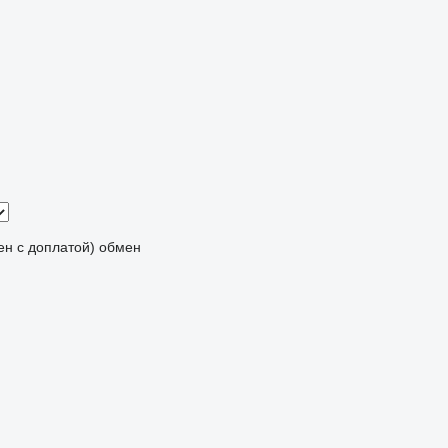
мен с доплатой)
обмен