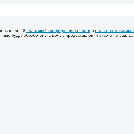
тесь с нашей
политикой конфиденциальности
и
пользовательским 
ные будут обработаны с целью предоставления ответа на ваш за