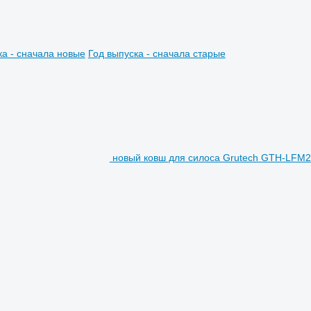
ка - сначала новые
Год выпуска - сначала старые
новый ковш для силоса Grutech GTH-LFM2