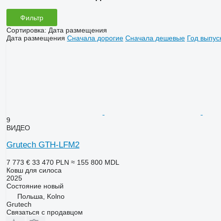
Фильтр
Сортировка
:
Дата размещения
Дата размещения
Сначала дорогие
Сначала дешевые
Год выпус
9
ВИДЕО
Grutech GTH-LFM2
7 773 €
33 470 PLN
≈ 155 800 MDL
Ковш для силоса
2025
Состояние
новый
Польша, Kolno
Grutech
Связаться с продавцом