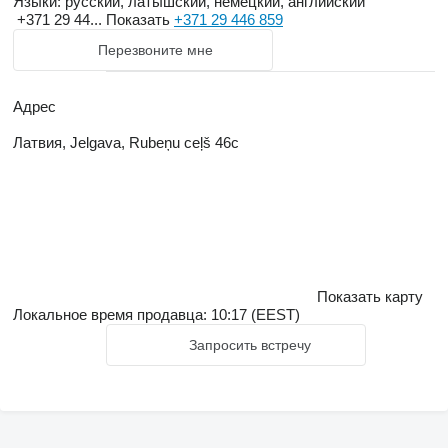
Языки:
русский, латышский, немецкий, английский
+371 29 44...
Показать
+371 29 446 859
Перезвоните мне
Адрес
Латвия, Jelgava, Rubeņu ceļš 46c
Показать карту
Локальное время продавца: 10:17 (EEST)
Запросить встречу