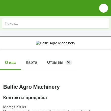
Карта
Отзывы
О нас
52
Baltic Agro Machinery
Контакты продавца
Mārtiņš Kiziks