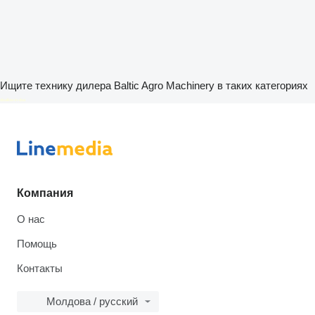
Ищите технику дилера Baltic Agro Machinery в таких категориях
disallow-in-dsa
Компания
О нас
Помощь
Контакты
Молдова / русский