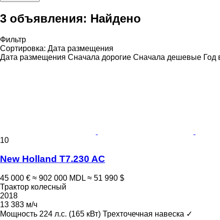
3 объявления:
Найдено
Фильтр
Сортировка
:
Дата размещения
Дата размещения
Сначала дорогие
Сначала дешевые
Год 
10
New Holland T7.230 AC
45 000 €
≈ 902 000 MDL
≈ 51 990 $
Трактор колесный
2018
13 383 м/ч
Мощность
224 л.с. (165 кВт)
Трехточечная навеска
✓