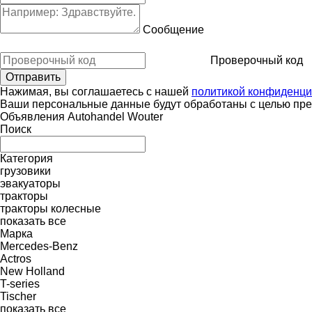
Сообщение
Проверочный код
Нажимая, вы соглашаетесь с нашей
политикой конфиденци
Ваши персональные данные будут обработаны с целью пред
Объявления Autohandel Wouter
Поиск
Категория
грузовики
эвакуаторы
тракторы
тракторы колесные
показать все
Марка
Mercedes-Benz
Actros
New Holland
T-series
Tischer
показать все