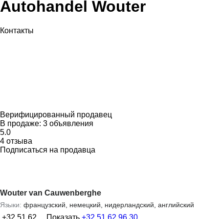
Autohandel Wouter
Контакты
Верифицированный продавец
В продаже:
3 объявления
5.0
4 отзыва
Подписаться на продавца
Wouter van Cauwenberghe
Языки:
французский, немецкий, нидерландский, английский
+32 51 62 ...
Показать
+32 51 62 96 30