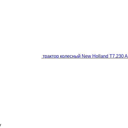
трактор колесный New Holland T7.230 
V