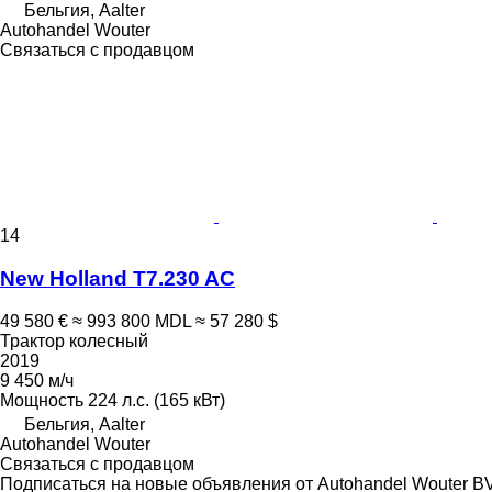
Бельгия, Aalter
Autohandel Wouter
Связаться с продавцом
14
New Holland T7.230 AC
49 580 €
≈ 993 800 MDL
≈ 57 280 $
Трактор колесный
2019
9 450 м/ч
Мощность
224 л.с. (165 кВт)
Бельгия, Aalter
Autohandel Wouter
Связаться с продавцом
Подписаться на новые объявления от Autohandel Wouter B