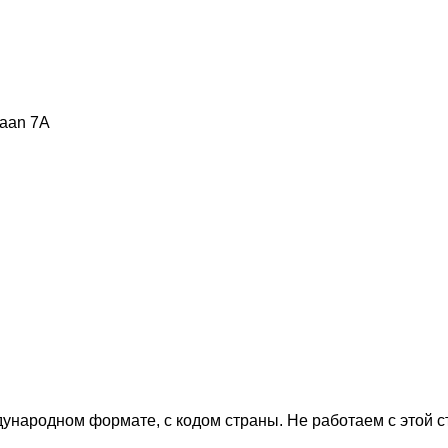
laan 7A
дународном формате, с кодом страны.
Не работаем с этой 