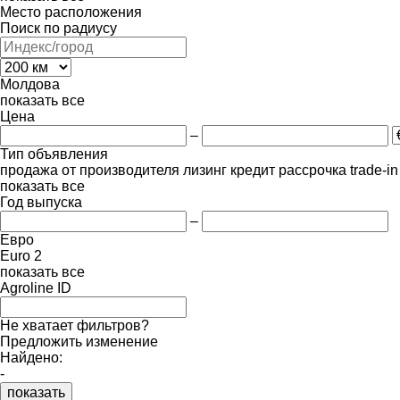
Место расположения
Поиск по радиусу
Молдова
показать все
Цена
–
Тип объявления
продажа
от производителя
лизинг
кредит
рассрочка
trade-i
показать все
Год выпуска
–
Евро
Euro 2
показать все
Agroline ID
Не хватает фильтров?
Предложить изменение
Найдено:
-
показать