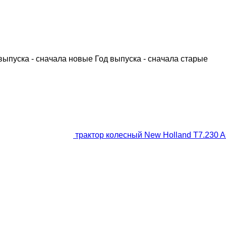
выпуска - сначала новые
Год выпуска - сначала старые
трактор колесный New Holland T7.230 