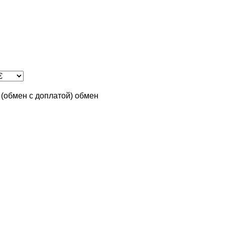
n (обмен с доплатой)
обмен