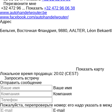
Перезвоните мне
+32 472 96 ...
Показать
+32 472 96 06 38
www.autohandelwouter.be
www.facebook.com/autohandelwouter/
Адрес
Бельгия, Восточная Фландрия, 9880, AALTER, Léon Bekaert
Показать карту
Локальное время продавца: 20:02 (CEST)
Запросить встречу
Отправить сообщение
Ваше имя
Компания
Пожалуйста, перепроверьте номер: его надо указать в меж
E-mail