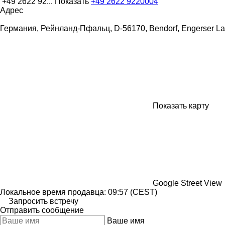
+49 2622 92...
Показать
+49 2622 9220004
Адрес
Германия, Рейнланд-Пфальц, D-56170, Bendorf, Engerser Lan
Показать карту
Google Street View
Локальное время продавца: 09:57 (CEST)
Запросить встречу
Отправить сообщение
Ваше имя