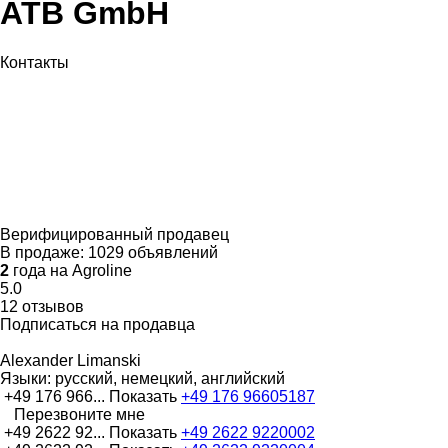
ATB GmbH
Контакты
Верифицированный продавец
В продаже:
1029 объявлений
2
года на Agroline
5.0
12 отзывов
Подписаться на продавца
Alexander Limanski
Языки:
русский, немецкий, английский
+49 176 966...
Показать
+49 176 96605187
Перезвоните мне
+49 2622 92...
Показать
+49 2622 9220002