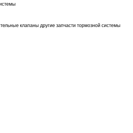
системы
ительные клапаны
другие запчасти тормозной системы